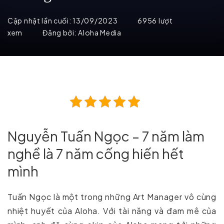
Cập nhật lần cuối:
13/09/2023
6956 lượt
xem
Đăng bởi:
Aloha Media
Nguyễn Tuấn Ngọc – 7 năm làm
nghề là 7 năm cống hiến hết
mình
Tuấn Ngọc là một trong những Art Manager vô cùng
nhiệt huyết của Aloha. Với tài năng và đam mê của