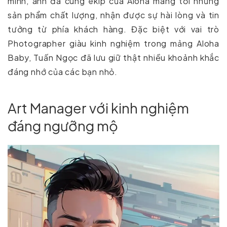
mình, anh đã cùng ekip của Aloha mang tới những
sản phẩm chất lượng, nhận được sự hài lòng và tin
tưởng từ phía khách hàng. Đặc biệt với vai trò
Photographer giàu kinh nghiệm trong mảng Aloha
Baby, Tuấn Ngọc đã lưu giữ thật nhiều khoảnh khắc
đáng nhớ của các bạn nhỏ.
Art Manager với kinh nghiệm
đáng ngưỡng mộ