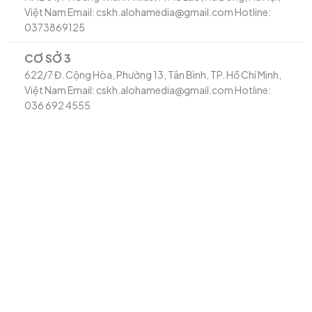
Việt Nam Email: cskh.alohamedia@gmail.com Hotline:
0373869125
CƠ SỞ 3
622/7 Đ. Cộng Hòa, Phường 13, Tân Bình, TP. Hồ Chí Minh,
Việt Nam Email: cskh.alohamedia@gmail.com Hotline:
036 692 4555