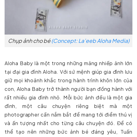
Chụp ảnh cho bé
(Concept: La’eeb Aloha Media)
Aloha Baby là một trong những mảng nhiếp ảnh lớn
tại đại gia đình Aloha. Với sứ mệnh giúp gia đình lưu
giữ mọi khoảnh khắc trong hành trình khôn lớn của
con, Aloha Baby trở thành người bạn đồng hành với
rất nhiều gia đình nhỏ. Mỗi bức ảnh đều là một gia
đình, một câu chuyện riêng biệt mà một
photographer cần nắm bắt để mang tới điểm thú vị
và ấn tượng nhất cho từng câu chuyện đó. Để có
thể tạo nên những bức ảnh bé đáng yêu, Tuấn