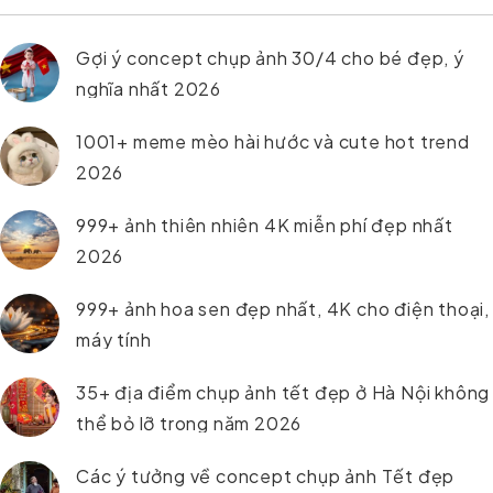
Gợi ý concept chụp ảnh 30/4 cho bé đẹp, ý
nghĩa nhất 2026
1001+ meme mèo hài hước và cute hot trend
2026
999+ ảnh thiên nhiên 4K miễn phí đẹp nhất
2026
999+ ảnh hoa sen đẹp nhất, 4K cho điện thoại,
máy tính
35+ địa điểm chụp ảnh tết đẹp ở Hà Nội không
thể bỏ lỡ trong năm 2026
Các ý tưởng về concept chụp ảnh Tết đẹp