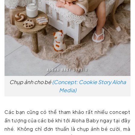
Chụp ảnh cho bé
(Concept: Cookie Story Aloha
Media)
Các bạn cũng có thể tham khảo rất nhiều concept
ấn tượng của các bé khi tới Aloha Baby ngay tại đây
nhé. Không chỉ đơn thuần là chụp ảnh bé cười, mà