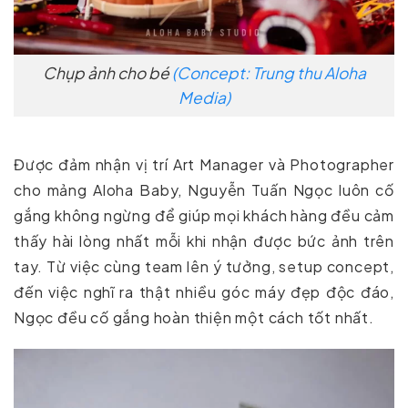
Chụp ảnh cho bé
(Concept: Trung thu Aloha
Media)
Được đảm nhận vị trí Art Manager và Photographer
cho mảng Aloha Baby, Nguyễn Tuấn Ngọc luôn cố
gắng không ngừng để giúp mọi khách hàng đều cảm
thấy hài lòng nhất mỗi khi nhận được bức ảnh trên
tay. Từ việc cùng team lên ý tưởng, setup concept,
đến việc nghĩ ra thật nhiều góc máy đẹp độc đáo,
Ngọc đều cố gắng hoàn thiện một cách tốt nhất.