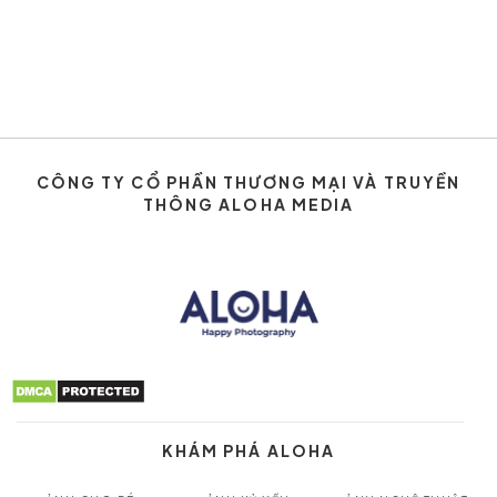
CÔNG TY CỔ PHẦN THƯƠNG MẠI VÀ TRUYỀN
THÔNG ALOHA MEDIA
KHÁM PHÁ ALOHA