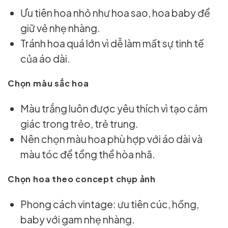
Ưu tiên hoa nhỏ như hoa sao, hoa baby để
giữ vẻ nhẹ nhàng.
Tránh hoa quá lớn vì dễ làm mất sự tinh tế
của áo dài.
Chọn màu sắc hoa
Màu trắng luôn được yêu thích vì tạo cảm
giác trong trẻo, trẻ trung.
Nên chọn màu hoa phù hợp với áo dài và
màu tóc để tổng thể hòa nhã.
Chọn hoa theo concept chụp ảnh
Phong cách vintage: ưu tiên cúc, hồng,
baby với gam nhẹ nhàng.