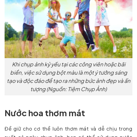
Khi chụp ảnh kỷ yếu tại các công viên hoặc bãi
biển, việc sử dụng bột màu là một ý tưởng sáng
tạo và độc đáo để tạo ra những bức ảnh đẹp và ấn
tượng (Nguồn: Tiệm Chụp Ảnh)
Nước hoa thơm mát
Để giữ cho cơ thể luôn thơm mát và dễ chịu trong