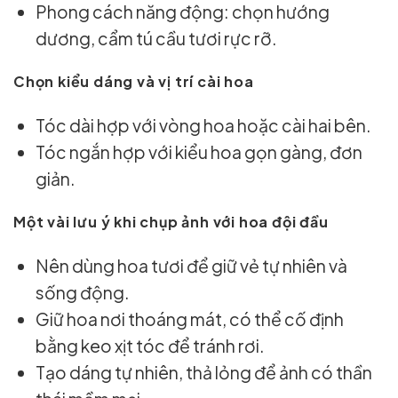
Phong cách năng động: chọn hướng
dương, cẩm tú cầu tươi rực rỡ.
Chọn kiểu dáng và vị trí cài hoa
Tóc dài hợp với vòng hoa hoặc cài hai bên.
Tóc ngắn hợp với kiểu hoa gọn gàng, đơn
giản.
Một vài lưu ý khi chụp ảnh với hoa đội đầu
Nên dùng hoa tươi để giữ vẻ tự nhiên và
sống động.
Giữ hoa nơi thoáng mát, có thể cố định
bằng keo xịt tóc để tránh rơi.
Tạo dáng tự nhiên, thả lỏng để ảnh có thần