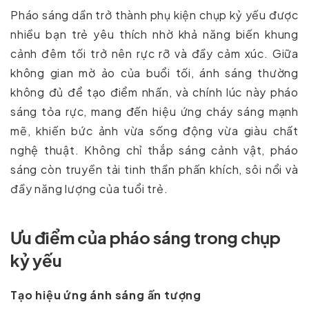
Pháo sáng dần trở thành phụ kiện chụp kỷ yếu được
nhiều bạn trẻ yêu thích nhờ khả năng biến khung
cảnh đêm tối trở nên rực rỡ và đầy cảm xúc. Giữa
không gian mờ ảo của buổi tối, ánh sáng thường
không đủ để tạo điểm nhấn, và chính lúc này pháo
sáng tỏa rực, mang đến hiệu ứng cháy sáng mạnh
mẽ, khiến bức ảnh vừa sống động vừa giàu chất
nghệ thuật. Không chỉ thắp sáng cảnh vật, pháo
sáng còn truyền tải tinh thần phấn khích, sôi nổi và
đầy năng lượng của tuổi trẻ.
Ưu điểm của pháo sáng trong chụp
kỷ yếu
Tạo hiệu ứng ánh sáng ấn tượng