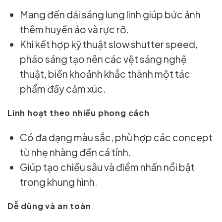
Mang đến dải sáng lung linh giúp bức ảnh
thêm huyền ảo và rực rỡ.
Khi kết hợp kỹ thuật slow shutter speed,
pháo sáng tạo nên các vệt sáng nghệ
thuật, biến khoảnh khắc thành một tác
phẩm đầy cảm xúc.
Linh hoạt theo nhiều phong cách
Có đa dạng màu sắc, phù hợp các concept
từ nhẹ nhàng đến cá tính.
Giúp tạo chiều sâu và điểm nhấn nổi bật
trong khung hình.
Dễ dùng và an toàn