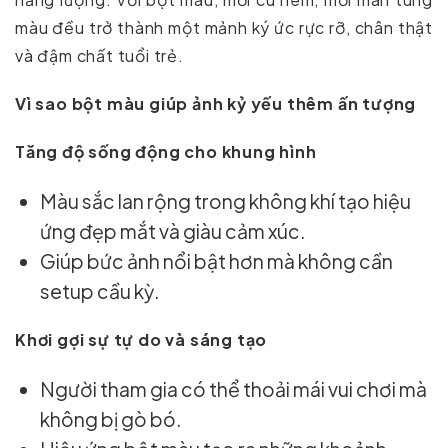
màu đều trở thành một mảnh ký ức rực rỡ, chân thật
và đậm chất tuổi trẻ.
Vì sao bột màu giúp ảnh kỷ yếu thêm ấn tượng
Tăng độ sống động cho khung hình
Màu sắc lan rộng trong không khí tạo hiệu
ứng đẹp mắt và giàu cảm xúc.
Giúp bức ảnh nổi bật hơn mà không cần
setup cầu kỳ.
Khơi gợi sự tự do và sáng tạo
Người tham gia có thể thoải mái vui chơi mà
không bị gò bó.