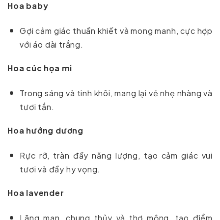
Hoa baby
Gợi cảm giác thuần khiết và mong manh, cực hợp
với áo dài trắng.
Hoa cúc họa mi
Trong sáng và tinh khôi, mang lại vẻ nhẹ nhàng và
tươi tắn.
Hoa hướng dương
Rực rỡ, tràn đầy năng lượng, tạo cảm giác vui
tươi và đầy hy vọng.
Hoa lavender
Lãng mạn, chung thủy và thơ mộng, tạo điểm