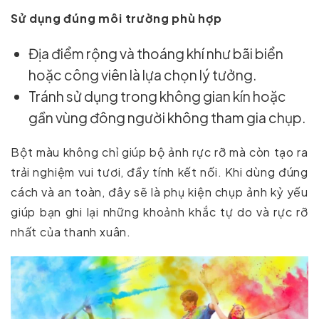
Sử dụng đúng môi trường phù hợp
Địa điểm rộng và thoáng khí như bãi biển
hoặc công viên là lựa chọn lý tưởng.
Tránh sử dụng trong không gian kín hoặc
gần vùng đông người không tham gia chụp.
Bột màu không chỉ giúp bộ ảnh rực rỡ mà còn tạo ra
trải nghiệm vui tươi, đầy tính kết nối. Khi dùng đúng
cách và an toàn, đây sẽ là phụ kiện chụp ảnh kỷ yếu
giúp bạn ghi lại những khoảnh khắc tự do và rực rỡ
nhất của thanh xuân.