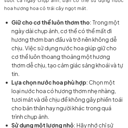
suốt cả ngày chụp ảnh, bạn có thể sử dụng nước
hoa hương hoa cỏ trái cây ngọt mát.
Giữ cho cơ thể luôn thơm tho
: Trong một
ngày dài chụp ảnh, cơ thể có thể mất đi
hương thơm ban đầu và trở nên không dễ
chịu. Việc sử dụng nước hoa giúp giữ cho
cơ thể luôn thoang thoảng một hương
thơm dễ chịu, tạo cảm giác sảng khoái và tự
tin.
Lựa chọn nước hoa phù hợp
: Chọn một
loại nước hoa có hương thơm nhẹ nhàng,
tươi mát và dễ chịu để không gây phiền toái
cho bản thân hay người khác trong quá
trình chụp ảnh.
Sử dụng một lượng nhỏ
: Hãy nhớ chỉ sử