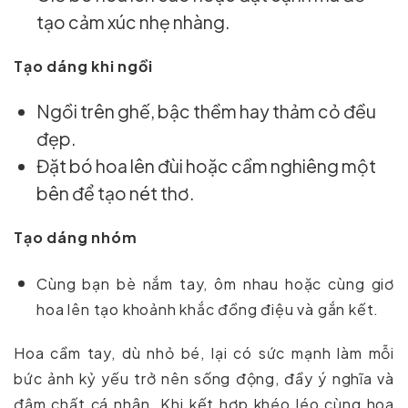
tạo cảm xúc nhẹ nhàng.
Tạo dáng khi ngồi
Ngồi trên ghế, bậc thềm hay thảm cỏ đều
đẹp.
Đặt bó hoa lên đùi hoặc cầm nghiêng một
bên để tạo nét thơ.
Tạo dáng nhóm
Cùng bạn bè nắm tay, ôm nhau hoặc cùng giơ
hoa lên tạo khoảnh khắc đồng điệu và gắn kết.
Hoa cầm tay, dù nhỏ bé, lại có sức mạnh làm mỗi
bức ảnh kỷ yếu trở nên sống động, đầy ý nghĩa và
đậm chất cá nhân. Khi kết hợp khéo léo cùng hoa