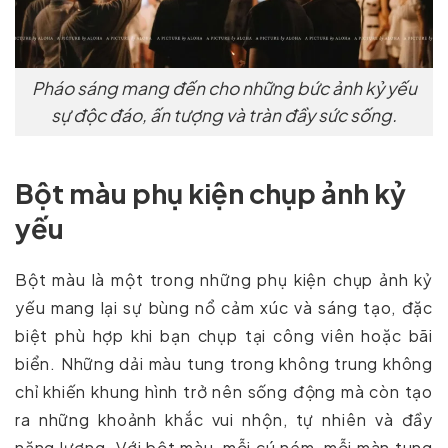
Pháo sáng mang đến cho những bức ảnh kỷ yếu
sự độc đáo, ấn tượng và tràn đầy sức sống.
Bột màu phụ kiện chụp ảnh kỷ
yếu
Bột màu là một trong những phụ kiện chụp ảnh kỷ
yếu mang lại sự bùng nổ cảm xúc và sáng tạo, đặc
biệt phù hợp khi bạn chụp tại công viên hoặc bãi
biển. Những dải màu tung trong không trung không
chỉ khiến khung hình trở nên sống động mà còn tạo
ra những khoảnh khắc vui nhộn, tự nhiên và đầy
năng lượng. Với bột màu, mỗi cú ném, mỗi màn tung