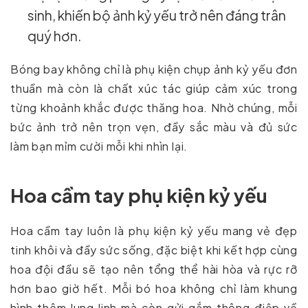
sinh, khiến bộ ảnh kỷ yếu trở nên đáng trân
quý hơn.
Bóng bay không chỉ là phụ kiện chụp ảnh kỷ yếu đơn
thuần mà còn là chất xúc tác giúp cảm xúc trong
từng khoảnh khắc được thăng hoa. Nhờ chúng, mỗi
bức ảnh trở nên trọn vẹn, đầy sắc màu và đủ sức
làm bạn mỉm cười mỗi khi nhìn lại.
Hoa cầm tay phụ kiện kỷ yếu
Hoa cầm tay luôn là phụ kiện kỷ yếu mang vẻ đẹp
tinh khôi và đầy sức sống, đặc biệt khi kết hợp cùng
hoa đội đầu sẽ tạo nên tổng thể hài hòa và rực rỡ
hơn bao giờ hết. Mỗi bó hoa không chỉ làm khung
hình thêm lung linh mà còn gửi gắm thông điệp về