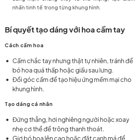
nhấn tinh tế trong từng khung hình.
Bí quyết tạo dáng với hoa cầm tay
Cách cầm hoa
Cầm chắc tay nhưng thật tự nhiên, tránh để
bó hoa quá thấp hoặc giấu sau lưng.
Đổi góc cầm để tạo hiệu ứng mềm mại cho
khung hình.
Tạo dáng cá nhân
Đứng thẳng, hơi nghiêng người hoặc xoay
nhẹ cơ thể để trông thanh thoát.
Giơ bó hoa lên cao hoặc đặt cạnh má để