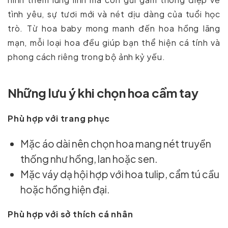
tình yêu, sự tươi mới và nét dịu dàng của tuổi học
trò. Từ hoa baby mong manh đến hoa hồng lãng
mạn, mỗi loại hoa đều giúp bạn thể hiện cá tính và
phong cách riêng trong bộ ảnh kỷ yếu.
Những lưu ý khi chọn hoa cầm tay
Phù hợp với trang phục
Mặc áo dài nên chọn hoa mang nét truyền
thống như hồng, lan hoặc sen.
Mặc váy dạ hội hợp với hoa tulip, cẩm tú cầu
hoặc hồng hiện đại.
Phù hợp với sở thích cá nhân