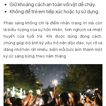
Giữ khoảng cách an toàn với vật dễ cháy.
Không để trẻ em tiếp xúc hoặc tự sử dụng.
Pháo sáng không chỉ là điểm nhấn trang trí mà còn
là biểu tượng của sự hồn nhiên, tinh nghịch và nhiệt
huyết của tuổi trẻ. Khi được dùng đúng cách,
chúng giúp bộ ảnh kỷ yếu trở nên độc đáo, rực rỡ và
đáng nhớ hơn rất nhiều, biến mỗi bức ảnh thành một
ký ức sáng bừng theo năm tháng.