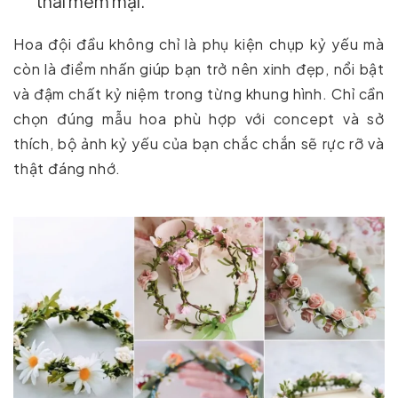
thái mềm mại.
Hoa đội đầu không chỉ là phụ kiện chụp kỷ yếu mà
còn là điểm nhấn giúp bạn trở nên xinh đẹp, nổi bật
và đậm chất kỷ niệm trong từng khung hình. Chỉ cần
chọn đúng mẫu hoa phù hợp với concept và sở
thích, bộ ảnh kỷ yếu của bạn chắc chắn sẽ rực rỡ và
thật đáng nhớ.