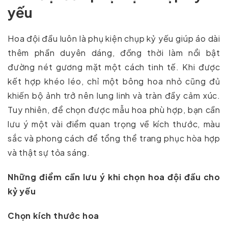
yếu
Hoa đội đầu luôn là phụ kiện chụp kỷ yếu giúp áo dài
thêm phần duyên dáng, đồng thời làm nổi bật
đường nét gương mặt một cách tinh tế. Khi được
kết hợp khéo léo, chỉ một bông hoa nhỏ cũng đủ
khiến bộ ảnh trở nên lung linh và tràn đầy cảm xúc.
Tuy nhiên, để chọn được mẫu hoa phù hợp, bạn cần
lưu ý một vài điểm quan trọng về kích thước, màu
sắc và phong cách để tổng thể trang phục hòa hợp
và thật sự tỏa sáng.
Những điểm cần lưu ý khi chọn hoa đội đầu cho
kỷ yếu
Chọn kích thước hoa