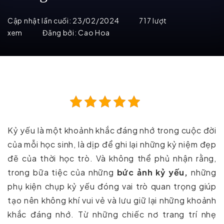
Cập nhật lần cuối:
23/02/2024
717 lượt
xem
Đăng bởi:
Cao Hoa
Kỷ yếu là một khoảnh khắc đáng nhớ trong cuộc đời
của mỗi học sinh, là dịp để ghi lại những kỷ niệm đẹp
đẽ của thời học trò. Và không thể phủ nhận rằng,
trong bữa tiệc của những
bức ảnh kỷ yếu,
những
phụ kiện chụp kỷ yếu đóng vai trò quan trọng giúp
tạo nên không khí vui vẻ và lưu giữ lại những khoảnh
khắc đáng nhớ. Từ những chiếc nơ trang trí nhẹ