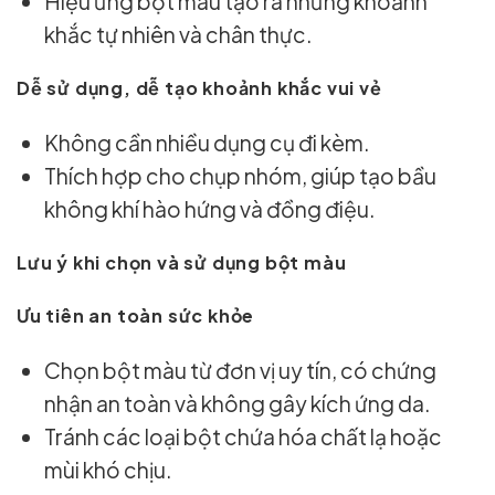
Hiệu ứng bột màu tạo ra những khoảnh
khắc tự nhiên và chân thực.
Dễ sử dụng, dễ tạo khoảnh khắc vui vẻ
Không cần nhiều dụng cụ đi kèm.
Thích hợp cho chụp nhóm, giúp tạo bầu
không khí hào hứng và đồng điệu.
Lưu ý khi chọn và sử dụng bột màu
Ưu tiên an toàn sức khỏe
Chọn bột màu từ đơn vị uy tín, có chứng
nhận an toàn và không gây kích ứng da.
Tránh các loại bột chứa hóa chất lạ hoặc
mùi khó chịu.