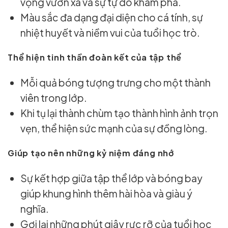
vọng vươn xa và sự tự do khám phá.
Màu sắc đa dạng đại diện cho cá tính, sự
nhiệt huyết và niềm vui của tuổi học trò.
Thể hiện tinh thần đoàn kết của tập thể
Mỗi quả bóng tượng trưng cho một thành
viên trong lớp.
Khi tụ lại thành chùm tạo thành hình ảnh trọn
vẹn, thể hiện sức mạnh của sự đồng lòng.
Giúp tạo nên những kỷ niệm đáng nhớ
Sự kết hợp giữa tập thể lớp và bóng bay
giúp khung hình thêm hài hòa và giàu ý
nghĩa.
Gợi lại những phút giây rực rỡ của tuổi học