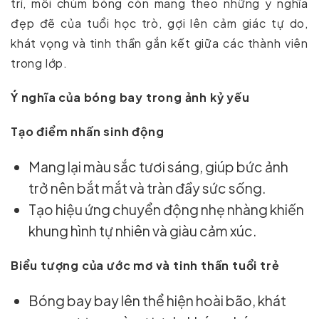
trí, mỗi chùm bóng còn mang theo những ý nghĩa
đẹp đẽ của tuổi học trò, gợi lên cảm giác tự do,
khát vọng và tinh thần gắn kết giữa các thành viên
trong lớp.
Ý nghĩa của bóng bay trong ảnh kỷ yếu
Tạo điểm nhấn sinh động
Mang lại màu sắc tươi sáng, giúp bức ảnh
trở nên bắt mắt và tràn đầy sức sống.
Tạo hiệu ứng chuyển động nhẹ nhàng khiến
khung hình tự nhiên và giàu cảm xúc.
Biểu tượng của ước mơ và tinh thần tuổi trẻ
Bóng bay bay lên thể hiện hoài bão, khát