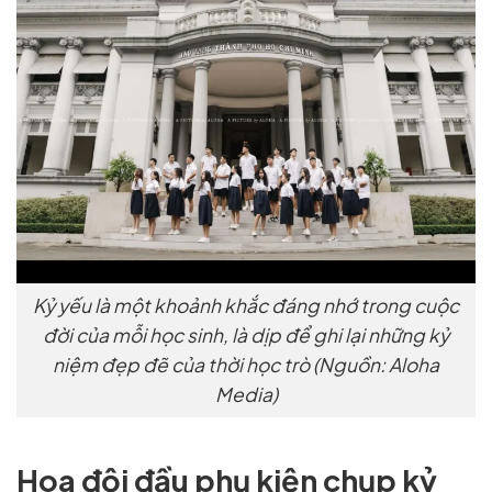
Kỷ yếu là một khoảnh khắc đáng nhớ trong cuộc
đời của mỗi học sinh, là dịp để ghi lại những kỷ
niệm đẹp đẽ của thời học trò (Nguồn: Aloha
Media)
Hoa đội đầu phụ kiện chụp kỷ