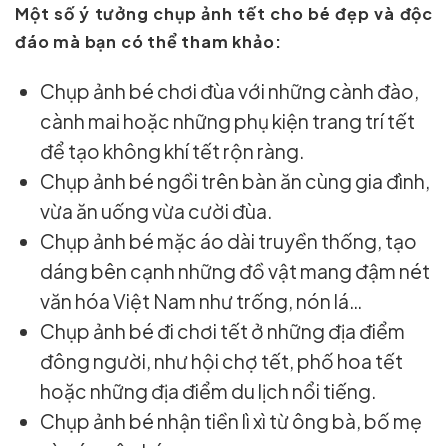
Một số ý tưởng chụp ảnh tết cho bé đẹp và độc
đáo mà bạn có thể tham khảo:
Chụp ảnh bé chơi đùa với những cành đào,
cành mai hoặc những phụ kiện trang trí tết
để tạo không khí tết rộn ràng.
Chụp ảnh bé ngồi trên bàn ăn cùng gia đình,
vừa ăn uống vừa cười đùa.
Chụp ảnh bé mặc áo dài truyền thống, tạo
dáng bên cạnh những đồ vật mang đậm nét
văn hóa Việt Nam như trống, nón lá…
Chụp ảnh bé đi chơi tết ở những địa điểm
đông người, như hội chợ tết, phố hoa tết
hoặc những địa điểm du lịch nổi tiếng.
Chụp ảnh bé nhận tiền lì xì từ ông bà, bố mẹ