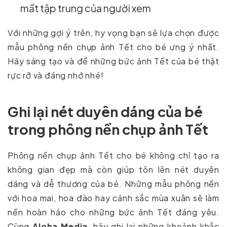
mất tập trung của người xem
Với những gợi ý trên, hy vọng bạn sẽ lựa chọn được
mẫu phông nền chụp ảnh Tết cho bé ưng ý nhất.
Hãy sáng tạo và để những bức ảnh Tết của bé thật
rực rỡ và đáng nhớ nhé!
Ghi lại nét duyên dáng của bé
trong phông nền chụp ảnh Tết
Phông nền chụp ảnh Tết cho bé không chỉ tạo ra
không gian đẹp mà còn giúp tôn lên nét duyên
dáng và dễ thương của bé. Những mẫu phông nền
với hoa mai, hoa đào hay cảnh sắc mùa xuân sẽ làm
nền hoàn hảo cho những bức ảnh Tết đáng yêu.
Cùng
Aloha Media
, hãy ghi lại những khoảnh khắc