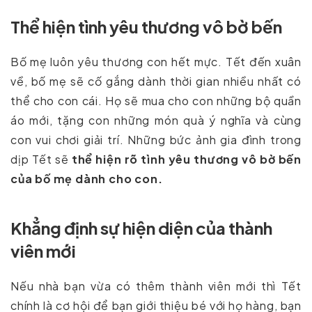
Thể hiện tình yêu thương vô bờ bến
Bố mẹ luôn yêu thương con hết mực. Tết đến xuân
về, bố mẹ sẽ cố gắng dành thời gian nhiều nhất có
thể cho con cái. Họ sẽ mua cho con những bộ quần
áo mới, tặng con những món quà ý nghĩa và cùng
con vui chơi giải trí. Những bức ảnh gia đình trong
dịp Tết sẽ
thể hiện rõ tình yêu thương vô bờ bến
của bố mẹ dành cho con.
Khẳng định sự hiện diện của thành
viên mới
Nếu nhà bạn vừa có thêm thành viên mới thì Tết
chính là cơ hội để bạn giới thiệu bé với họ hàng, bạn