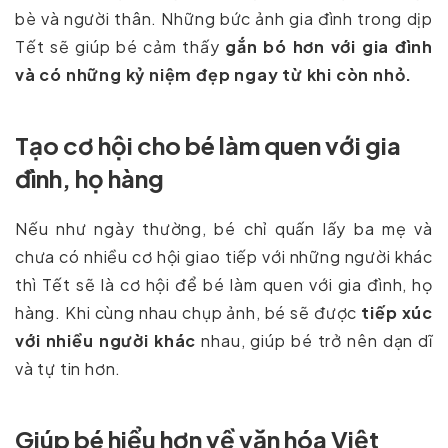
bè và người thân. Những bức ảnh gia đình trong dịp
Tết sẽ giúp bé cảm thấy
gắn bó hơn với gia đình
và có những kỷ niệm đẹp ngay từ khi còn nhỏ.
Tạo cơ hội cho bé làm quen với gia
đình, họ hàng
Nếu như ngày thường, bé chỉ quấn lấy ba mẹ và
chưa có nhiều cơ hội giao tiếp với những người khác
thì Tết sẽ là cơ hội để bé làm quen với gia đình, họ
hàng. Khi cùng nhau chụp ảnh, bé sẽ được
tiếp xúc
với nhiều người khác
nhau, giúp bé trở nên dạn dĩ
và tự tin hơn.
Giúp bé hiểu hơn về văn hóa Việt