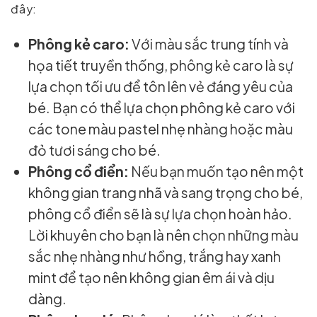
đây:
Phông kẻ caro:
Với màu sắc trung tính và
họa tiết truyền thống, phông kẻ caro là sự
lựa chọn tối ưu để tôn lên vẻ đáng yêu của
bé. Bạn có thể lựa chọn phông kẻ caro với
các tone màu pastel nhẹ nhàng hoặc màu
đỏ tươi sáng cho bé.
Phông cổ điển:
Nếu bạn muốn tạo nên một
không gian trang nhã và sang trọng cho bé,
phông cổ điển sẽ là sự lựa chọn hoàn hảo.
Lời khuyên cho bạn là nên chọn những màu
sắc nhẹ nhàng như hồng, trắng hay xanh
mint để tạo nên không gian êm ái và dịu
dàng.