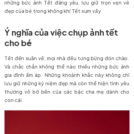
những bức ảnh Tết đáng yêu, lưu giữ trọn vẹn vẻ
đẹp của bé trong không khí Tết sum vầy.
Ý nghĩa của việc chụp ảnh tết
cho bé
Tết đến xuân về, mọi nhà đều tưng bừng đón chào.
Và chắc chắn không thể nào thiếu những bức ảnh
gia đình ấm áp. Những khoảnh khắc này không chỉ
lưu giữ những kỷ niệm đẹp mà còn thể hiện tình yêu
thương vô bờ bến của các bậc cha mẹ dành cho
con cái.