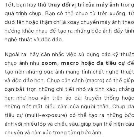
Tết, bạn hãy thử
thay đổi vị trí của máy ảnh
trong
quá trình chụp. Bạn có thể chụp từ trên xuống, từ
dưới lên hoặc thậm chí là xoay chuyển máy ảnh theo
hướng khác nhau để tạo ra những bức ảnh đầy tính
nghệ thuật và độc đáo.
Ngoài ra, hãy cân nhắc việc sử dụng các kỹ thuật
chụp ảnh như
zoom, macro hoặc đa tiêu cự
để
tạo nên những bức ảnh mang tính chất nghệ thuật
và độc đáo hơn. Chụp cận cảnh (macro) có thể giúp
bạn bắt trọn những chi tiết nhỏ và tinh xảo, chẳng
hạn như hoa văn trên áo dài truyền thống hoặc
những nét mặt biểu cảm của người thân. Chụp đa
tiêu cự (multi-exposure) có thể tạo ra những bức
ảnh với nhiều lớp và chiều sâu, giúp bạn thể hiện câu
chuyện và cảm xúc trong từng bức ảnh.