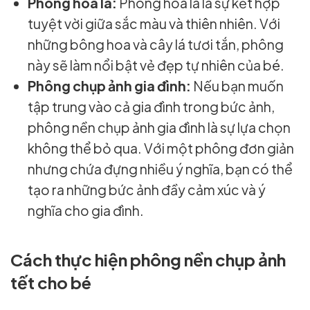
Phông hoa lá:
Phông hoa lá là sự kết hợp
tuyệt vời giữa sắc màu và thiên nhiên. Với
những bông hoa và cây lá tươi tắn, phông
này sẽ làm nổi bật vẻ đẹp tự nhiên của bé.
Phông chụp ảnh gia đình:
Nếu bạn muốn
tập trung vào cả gia đình trong bức ảnh,
phông nền chụp ảnh gia đình là sự lựa chọn
không thể bỏ qua. Với một phông đơn giản
nhưng chứa đựng nhiều ý nghĩa, bạn có thể
tạo ra những bức ảnh đầy cảm xúc và ý
nghĩa cho gia đình.
Cách thực hiện phông nền chụp ảnh
tết cho bé