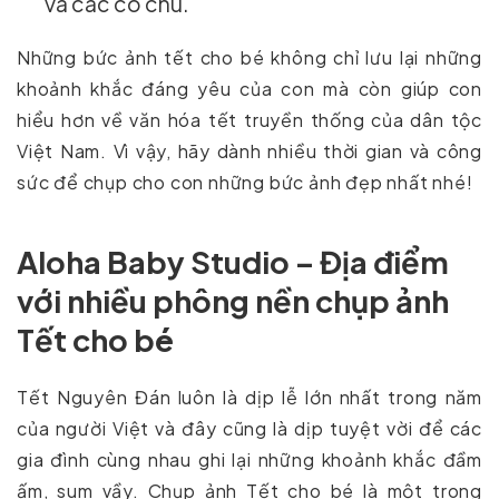
và các cô chú.
Những bức ảnh tết cho bé không chỉ lưu lại những
khoảnh khắc đáng yêu của con mà còn giúp con
hiểu hơn về văn hóa tết truyền thống của dân tộc
Việt Nam. Vì vậy, hãy dành nhiều thời gian và công
sức để chụp cho con những bức ảnh đẹp nhất nhé!
Aloha Baby Studio – Địa điểm
với nhiều phông nền chụp ảnh
Tết cho bé
Tết Nguyên Đán luôn là dịp lễ lớn nhất trong năm
của người Việt và đây cũng là dịp tuyệt vời để các
gia đình cùng nhau ghi lại những khoảnh khắc đầm
ấm, sum vầy. Chụp ảnh Tết cho bé là một trong