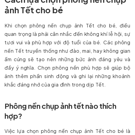
ảnh Tết cho bé
Khi chọn phông nền chụp ảnh Tết cho bé, điều
quan trọng là phải cân nhắc đến không khí lễ hội, sự
tươi vui và phù hợp với độ tuổi của bé. Các phông
nền Tết truyền thống như đào, mai, hay không gian
ấm cúng sẽ tạo nên những bức ảnh đáng yêu và
đầy ý nghĩa. Chọn phông nền phù hợp sẽ giúp bộ
ảnh thêm phần sinh động và ghi lại những khoảnh
khắc đáng nhớ của gia đình trong dịp Tết.
Phông nền chụp ảnh tết nào thích
hợp?
Việc lựa chọn phông nền chụp ảnh Tết cho bé là