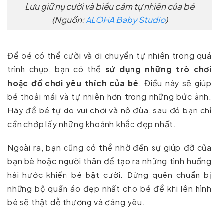
Lưu giữ nụ cười và biểu cảm tự nhiên của bé
(Nguồn:
ALOHA Baby Studio
)
Để bé có thể cười và di chuyển tự nhiên trong quá
trình chụp, bạn có thể
sử dụng những trò chơi
hoặc đồ chơi yêu thích của bé
. Điều này sẽ giúp
bé thoải mái và tự nhiên hơn trong những bức ảnh.
Hãy để bé tự do vui chơi và nô đùa, sau đó bạn chỉ
cần chớp lấy những khoảnh khắc đẹp nhất.
Ngoài ra, bạn cũng có thể nhờ đến sự giúp đỡ của
bạn bè hoặc người thân để tạo ra những tình huống
hài hước khiến bé bật cười. Đừng quên chuẩn bị
những bộ quần áo đẹp nhất cho bé để khi lên hình
bé sẽ thật dễ thương và đáng yêu.