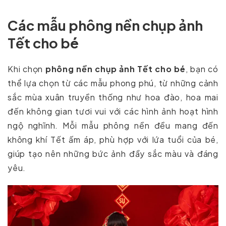
Các mẫu phông nền chụp ảnh
Tết cho bé
Khi chọn
phông nền chụp ảnh Tết cho bé
, bạn có
thể lựa chọn từ các mẫu phong phú, từ những cảnh
sắc mùa xuân truyền thống như hoa đào, hoa mai
đến không gian tươi vui với các hình ảnh hoạt hình
ngộ nghĩnh. Mỗi mẫu phông nền đều mang đến
không khí Tết ấm áp, phù hợp với lứa tuổi của bé,
giúp tạo nên những bức ảnh đầy sắc màu và đáng
yêu.