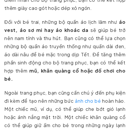
thêm giày cao gót hoặc dép xỏ ngón.
Đối với bé trai, những bộ quần áo lịch lãm như
áo
vest, áo sơ mi hay áo khoác da
sẽ giúp bé trở
nên nam tính và thu hút. Bạn cũng có thể lựa chọn
những bộ quần áo truyền thống như quần dài đen,
áo dài nâu để bé mặc trong dịp Tết. Để tăng thêm
phần sinh động cho bộ trang phục, bạn có thể kết
hợp thêm
mũ, khăn quàng cổ hoặc đồ chơi cho
bé.
Ngoài trang phục, bạn cũng cần chú ý đến phụ kiện
đi kèm để tạo nên những bức
ảnh cho bé
hoàn hảo.
Một chiếc mũ, ví dụ, có thể giúp che bớt gió lạnh
hoặc ánh nắng mặt trời. Một chiếc khăn quàng cổ
có thể giúp giữ ấm cho bé trong những ngày lạnh