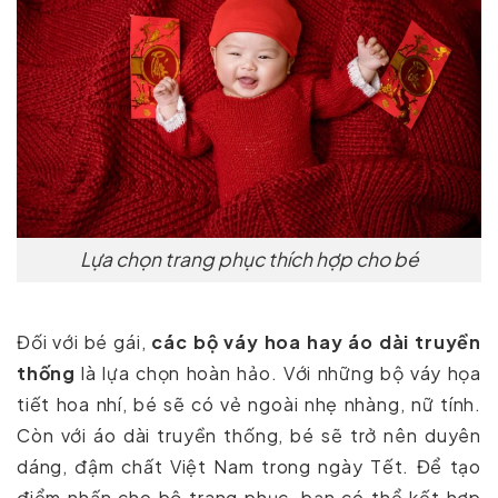
Lựa chọn trang phục thích hợp cho bé
Đối với bé gái,
các bộ váy hoa hay áo dài truyền
thống
là lựa chọn hoàn hảo. Với những bộ váy họa
tiết hoa nhí, bé sẽ có vẻ ngoài nhẹ nhàng, nữ tính.
Còn với áo dài truyền thống, bé sẽ trở nên duyên
dáng, đậm chất Việt Nam trong ngày Tết. Để tạo
điểm nhấn cho bộ trang phục, bạn có thể kết hợp