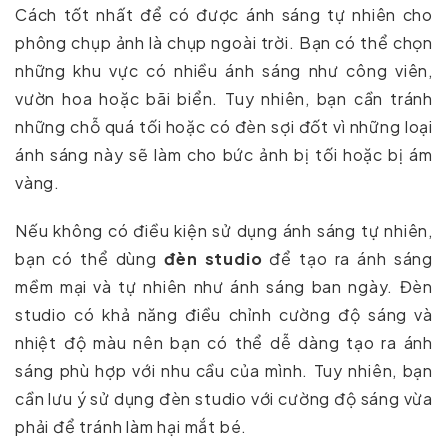
Cách tốt nhất để có được ánh sáng tự nhiên cho
phông chụp ảnh là chụp ngoài trời. Bạn có thể chọn
những khu vực có nhiều ánh sáng như công viên,
vườn hoa hoặc bãi biển. Tuy nhiên, bạn cần tránh
những chỗ quá tối hoặc có đèn sợi đốt vì những loại
ánh sáng này sẽ làm cho bức ảnh bị tối hoặc bị ám
vàng.
Nếu không có điều kiện sử dụng ánh sáng tự nhiên,
bạn có thể dùng
đèn studio
để tạo ra ánh sáng
mềm mại và tự nhiên như ánh sáng ban ngày. Đèn
studio có khả năng điều chỉnh cường độ sáng và
nhiệt độ màu nên bạn có thể dễ dàng tạo ra ánh
sáng phù hợp với nhu cầu của mình. Tuy nhiên, bạn
cần lưu ý sử dụng đèn studio với cường độ sáng vừa
phải để tránh làm hại mắt bé.