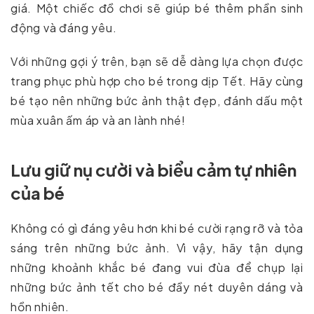
giá. Một chiếc đồ chơi sẽ giúp bé thêm phần sinh
động và đáng yêu.
Với những gợi ý trên, bạn sẽ dễ dàng lựa chọn được
trang phục phù hợp cho bé trong dịp Tết. Hãy cùng
bé tạo nên những bức ảnh thật đẹp, đánh dấu một
mùa xuân ấm áp và an lành nhé!
Lưu giữ nụ cười và biểu cảm tự nhiên
của bé
Không có gì đáng yêu hơn khi bé cười rạng rỡ và tỏa
sáng trên những bức ảnh. Vì vậy, hãy tận dụng
những khoảnh khắc bé đang vui đùa để chụp lại
những bức ảnh tết cho bé đầy nét duyên dáng và
hồn nhiên.