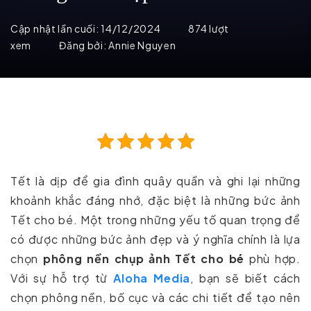
Cập nhật lần cuối:
14/12/2024
874 lượt
xem
Đăng bởi:
Annie Nguyen
Tết là dịp để gia đình quây quần và ghi lại những
khoảnh khắc đáng nhớ, đặc biệt là những bức ảnh
Tết cho bé. Một trong những yếu tố quan trọng để
có được những bức ảnh đẹp và ý nghĩa chính là lựa
chọn
phông nền chụp ảnh Tết cho bé
phù hợp.
Với sự hỗ trợ từ
Aloha Media
, bạn sẽ biết cách
chọn phông nền, bố cục và các chi tiết để tạo nên