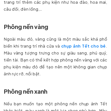
trang trí thêm các phụ kiện như hoa đào, hoa mai,
câu đối, đèn lồng,…
Phông nền vàng
Ngoài màu đỏ, vàng cũng là một màu sắc khá phổ
biến khi trang trí nhà cửa và
chụp ảnh Tết cho bé
.
Màu vàng tượng trưng cho sự giàu sang, phú quý,
tiền tài. Bạn có thể kết hợp phông nền vàng với các
phụ kiện màu đỏ để tạo nên một không gian chụp
ảnh rực rỡ, nổi bật.
Phông nền xanh
Nếu bạn muốn tạo một phông nền chụp ảnh Tết
khác biệt, màu xanh là một lựa chọn phù hợp. Màu