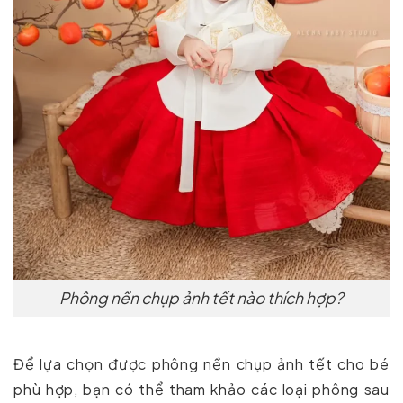
Phông nền chụp ảnh tết nào thích hợp?
Để lựa chọn được phông nền chụp ảnh tết cho bé
phù hợp, bạn có thể tham khảo các loại phông sau