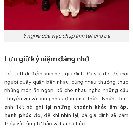
Ý nghĩa của việc chụp ảnh tết cho bé
Lưu giữ kỷ niệm đáng nhớ
Tết là thời điểm sum họp gia đình. Đây là dịp để mọi
người quây quần bên nhau, cùng nhau thưởng thức
những món ăn ngon, kể cho nhau nghe những câu
chuyện vui và cùng nhau đón giao thừa. Những bức
ảnh Tết sẽ
ghi lại những khoảnh khắc ấm áp,
hạnh phúc
đó, để khi nhìn lại, cả gia đình sẽ cảm
thấy vô cùng tự hào và hạnh phúc.