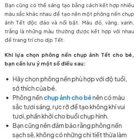
Bạn cũng có thể sáng tạo bằng cách kết hợp nhiều
màu sắc khác nhau để tạo nên một phông nền chụp
ảnh Tết độc đáo và nổi bật. Màu đỏ, vàng, xanh,
trắng là những màu thường được kết hợp với nhau
để trang trí cho dịp Tết.
Khi lựa chọn phông nền chụp ảnh Tết cho bé,
bạn cần lưu ý một số điều sau:
Hãy chọn phông nền phù hợp với độ tuổi,
sở thích của bé.
Phông nền
chụp ảnh cho bé
nên có màu
sắc tươi sáng, rực rỡ để tạo không khí vui
tươi, phấn khởi cho buổi chụp hình.
Bạn cũng nên đảm bảo rằng phông nền
sạch sẽ, không có những chi tiết thừa làm