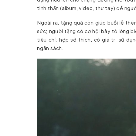
tinh thần (album, video, thư tay) để ngư
Ngoài ra, tặng quà còn giúp buổi lễ th
sức; người tặng có cơ hội bày tỏ lòng 
tiêu chí: hợp sở thích, có giá trị sử d
ngân sách.