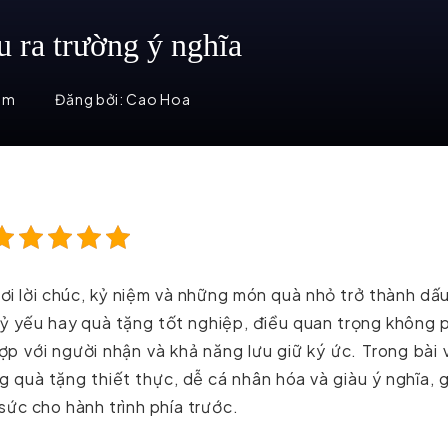
u ra trường ý nghĩa
em
Đăng bởi:
Cao Hoa
ơi lời chúc, kỷ niệm và những món quà nhỏ trở thành dấ
 kỷ yếu hay quà tặng tốt nghiệp, điều quan trọng không 
 hợp với người nhận và khả năng lưu giữ ký ức. Trong bài 
 quà tặng thiết thực, dễ cá nhân hóa và giàu ý nghĩa, 
 sức cho hành trình phía trước.