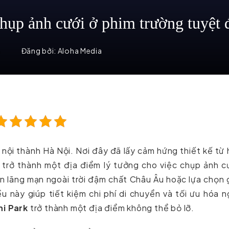
ụp ảnh cưới ở phim trường tuyệt 
m
Đăng bởi:
Aloha Media
i nội thành Hà Nội. Nơi đây đã lấy cảm hứng thiết kế từ
à trở thành một địa điểm lý tưởng cho việc chụp ảnh c
n lãng mạn ngoài trời đậm chất Châu Âu hoặc lựa chọn
u này giúp tiết kiệm chi phí di chuyển và tối ưu hóa 
ni Park
trở thành một địa điểm không thể bỏ lỡ.