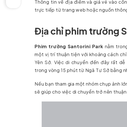
Thông tin về địa điểm và giá vé vào c
trực tiếp từ trang web hoặc nguồn thông
Địa chỉ phim trường 
Phim trường Santorini Park
nằm trong
một vị trí thuận tiện với khoảng cách c
Yên Sở. Việc di chuyển đến đây rất dễ
trong vòng 15 phút từ Ngã Tư Sở bằng nh
Nếu bạn tham gia một nhóm chụp ảnh lớn 
sẽ giúp cho việc di chuyển trở nên thuận