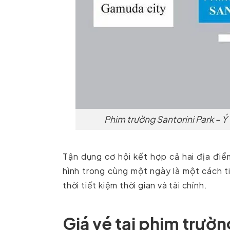
Phim trường Santorini Park – Ý 
Tận dụng cơ hội kết hợp cả hai địa đi
hình trong cùng một ngày là một cách t
thời tiết kiệm thời gian và tài chính.
Giá vé tại phim trươ