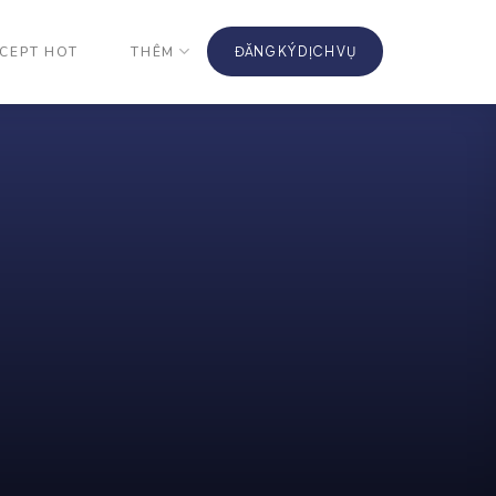
CEPT HOT
THÊM
ĐĂNG KÝ DỊCH VỤ