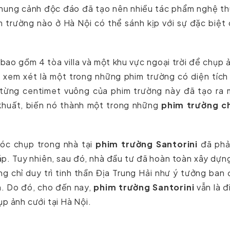
khung cảnh độc đáo đã tạo nên nhiều tác phẩm nghệ th
him trường nào ở Hà Nội có thể sánh kịp với sự đặc biệt
ao gồm 4 tòa villa và một khu vực ngoại trời để chụp 
xem xét là một trong những phim trường có diện tích 
 từng centimet vuông của phim trường này đã tạo ra 
khuất, biến nó thành một trong những
phim trường c
góc chụp trong nhà tại
phim trường Santorini
đã phải
. Tuy nhiên, sau đó, nhà đầu tư đã hoàn toàn xây dựng
g chỉ duy trì tinh thần Địa Trung Hải như ý tưởng ban
n. Do đó, cho đến nay,
phim trường Santorini
vẫn là đ
p ảnh cưới tại Hà Nội.