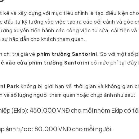
 kế và xây dựng với mục tiêu chính là tạo điều kiện ch
 đầu tư kỹ lưỡng vào việc tạo ra các bối cảnh và góc 
ờng xuyên tiến hành các công việc tu sửa, cải tiến và
và sự hấp dẫn cho khách tham quan.
n chi trả giá vé
phim trường Santorini
. So với một số 
vé vào cửa phim trường Santorini
có mức phí tại đây
ni Park
không bị giới hạn về thời gian và không gian 
ch và số lượng người tham quan hoặc chụp ảnh như sau:
iệp (Ekip): 450.000 VNĐ cho mỗi nhóm Ekip có tố
ụp ảnh tự do: 80.000 VNĐ cho mỗi người.