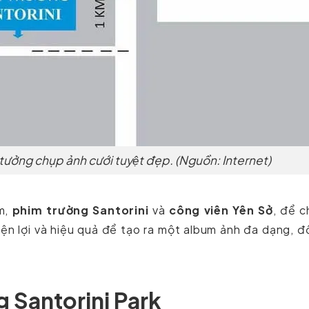
tưởng chụp ảnh cưới tuyệt đẹp. (Nguồn: Internet)
ểm,
phim trường Santorini
và
công viên Yên Sở
, để c
iện lợi và hiệu quả để tạo ra một album ảnh đa dạng, 
̀ng Santorini Park