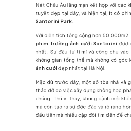
Nét Châu Âu lãng mạn kết hợp với các 
tuyệt đẹp tại đây, và hiện tại, ít có p
Santorini Park.
Với diện tích tổng cộng hơn 50.000m2, b
phim trường ảnh cưới Santorini
được 
nhất. Sự đầu tư tỉ mỉ và công phu vào
không gian tổng thể mà không có góc 
ảnh cưới
đẹp nhất tại Hà Nội.
Mặc dù trước đây, một số tòa nhà và 
tháo dỡ do việc xây dựng không hợp pháp
chúng. Thú vị thay, khung cảnh mới khôn
mà còn tạo ra sự độc đáo và rõ ràng hơ
đầu tiên mà nhiều cặp đôi tìm đến để chụ