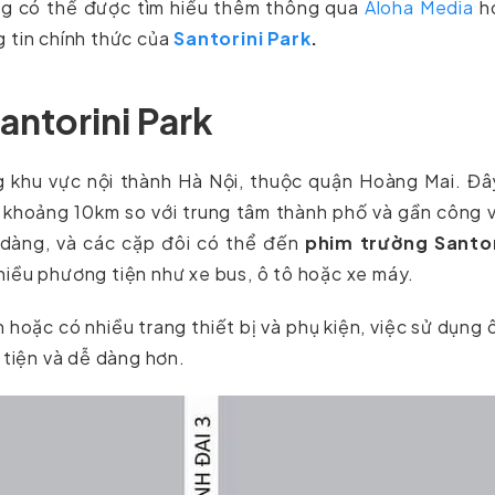
ổng có thể được tìm hiểu thêm thông qua
Aloha Media
h
 tin chính thức của
Santorini Park
.
Santorini Park
 khu vực nội thành Hà Nội, thuộc quận Hoàng Mai. Đây
hỉ khoảng 10km so với trung tâm thành phố và gần công 
 dàng, và các cặp đôi có thể đến
phim trường Santor
iều phương tiện như xe bus, ô tô hoặc xe máy.
hoặc có nhiều trang thiết bị và phụ kiện, việc sử dụng 
 tiện và dễ dàng hơn.