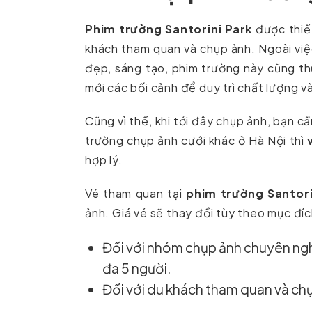
Phim trường Santorini Park
được thiết
khách tham quan và chụp ảnh. Ngoài việc
đẹp, sáng tạo, phim trường này cũng thư
mới các bối cảnh để duy trì chất lượng 
Cũng vì thế, khi tới đây chụp ảnh, bạn cầ
trường chụp ảnh cưới khác ở Hà Nội thì
hợp lý.
Vé tham quan tại
phim trường Santori
ảnh. Giá vé sẽ thay đổi tùy theo mục đí
Đối với nhóm chụp ảnh chuyên ngh
đa 5 người.
Đối với du khách tham quan và ch