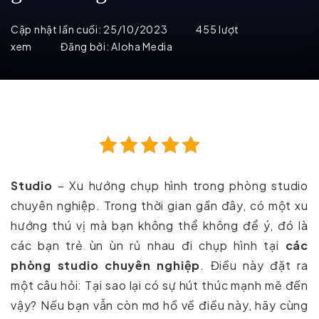
Cập nhật lần cuối:
25/10/2023
455 lượt
xem
Đăng bởi:
Aloha Media
Studio
– Xu hướng chụp hình trong phòng studio
chuyên nghiệp. Trong thời gian gần đây, có một xu
hướng thú vị mà bạn không thể không để ý, đó là
các bạn trẻ ùn ùn rủ nhau đi chụp hình tại
các
phòng studio chuyên nghiệp
. Điều này đặt ra
một câu hỏi: Tại sao lại có sự hút thúc mạnh mẽ đến
vậy? Nếu bạn vẫn còn mơ hồ về điều này, hãy cùng