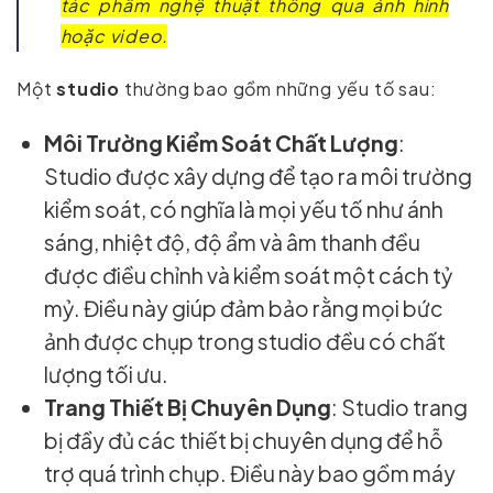
tác phẩm nghệ thuật thông qua ảnh hình
hoặc video.
Một
studio
thường bao gồm những yếu tố sau:
Môi Trường Kiểm Soát Chất Lượng
:
Studio được xây dựng để tạo ra môi trường
kiểm soát, có nghĩa là mọi yếu tố như ánh
sáng, nhiệt độ, độ ẩm và âm thanh đều
được điều chỉnh và kiểm soát một cách tỷ
mỷ. Điều này giúp đảm bảo rằng mọi bức
ảnh được chụp trong studio đều có chất
lượng tối ưu.
Trang Thiết Bị Chuyên Dụng
: Studio trang
bị đầy đủ các thiết bị chuyên dụng để hỗ
trợ quá trình chụp. Điều này bao gồm máy