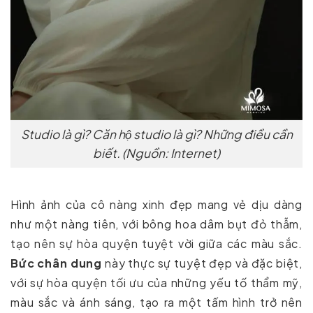
Studio là gì? Căn hộ studio là gì? Những điều cần
biết. (Nguồn: Internet)
Hình ảnh của cô nàng xinh đẹp mang vẻ dịu dàng
như một nàng tiên, với bông hoa dâm bụt đỏ thẫm,
tạo nên sự hòa quyện tuyệt vời giữa các màu sắc.
Bức chân dung
này thực sự tuyệt đẹp và đặc biệt,
với sự hòa quyện tối ưu của những yếu tố thẩm mỹ,
màu sắc và ánh sáng, tạo ra một tấm hình trở nên