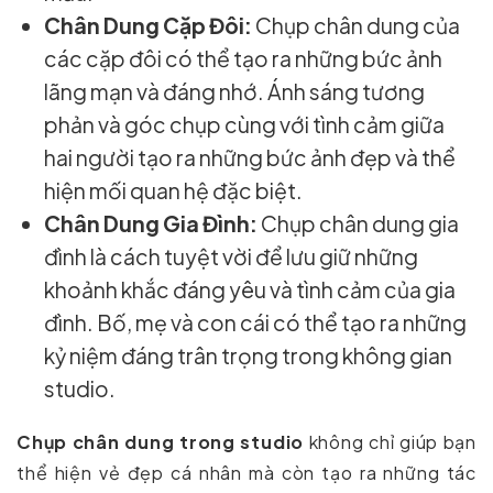
Chân Dung Cặp Đôi:
Chụp chân dung của
các cặp đôi có thể tạo ra những bức ảnh
lãng mạn và đáng nhớ. Ánh sáng tương
phản và góc chụp cùng với tình cảm giữa
hai người tạo ra những bức ảnh đẹp và thể
hiện mối quan hệ đặc biệt.
Chân Dung Gia Đình:
Chụp chân dung gia
đình là cách tuyệt vời để lưu giữ những
khoảnh khắc đáng yêu và tình cảm của gia
đình. Bố, mẹ và con cái có thể tạo ra những
kỷ niệm đáng trân trọng trong không gian
studio.
Chụp chân dung trong studio
không chỉ giúp bạn
thể hiện vẻ đẹp cá nhân mà còn tạo ra những tác