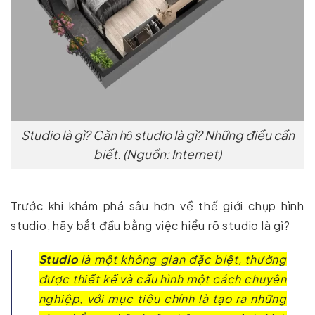
Studio là gì? Căn hộ studio là gì? Những điều cần
biết. (Nguồn: Internet)
Trước khi khám phá sâu hơn về thế giới chụp hình
studio, hãy bắt đầu bằng việc hiểu rõ studio là gì?
Studio
là một không gian đặc biệt, thường
được thiết kế và cấu hình một cách chuyên
nghiệp, với mục tiêu chính là tạo ra những