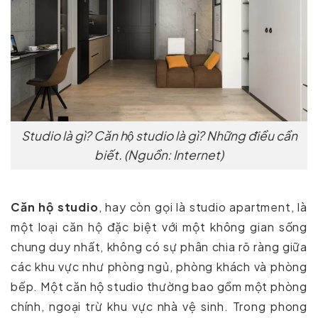
Studio là gì? Căn hộ studio là gì? Những điều cần
biết. (Nguồn: Internet)
Căn hộ studio
, hay còn gọi là studio apartment, là
một loại căn hộ đặc biệt với một không gian sống
chung duy nhất, không có sự phân chia rõ ràng giữa
các khu vực như phòng ngủ, phòng khách và phòng
bếp. Một căn hộ studio thường bao gồm một phòng
chính, ngoại trừ khu vực nhà vệ sinh. Trong phong