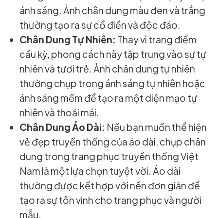
ánh sáng. Ảnh chân dung màu đen và trắng
thường tạo ra sự cổ điển và độc đáo.
Chân Dung Tự Nhiên:
Thay vì trang điểm
cầu kỳ, phong cách này tập trung vào sự tự
nhiên và tươi trẻ. Ảnh chân dung tự nhiên
thường chụp trong ánh sáng tự nhiên hoặc
ánh sáng mềm để tạo ra một diện mạo tự
nhiên và thoải mái.
Chân Dung Áo Dài:
Nếu bạn muốn thể hiện
vẻ đẹp truyền thống của áo dài, chụp chân
dung trong trang phục truyền thống Việt
Nam là một lựa chọn tuyệt vời. Áo dài
thường được kết hợp với nền đơn giản để
tạo ra sự tôn vinh cho trang phục và người
mẫu.