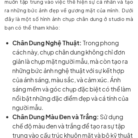
muốn tập trung vào việc thể hiện sự cá nhân và tạo
ra những bức ảnh đẹp về gương mặt của mình. Dưới
đây là một số hình ảnh chụp chân dung ở studio mà
bạn có thể tham khảo:
Chân Dung Nghệ Thuật:
Trong phong
cách này, chụp chân dung không chỉ đơn
giản là chụp mặt người mẫu, mà còn tạo ra
những bức ảnh nghệ thuật với sự kết hợp
của ánh sáng, màu sắc, và cảm xúc. Ánh
sáng mềm và góc chụp đặc biệt có thể làm
nổi bật những đặc điểm đẹp và cá tính của
người mẫu.
Chân Dung Màu Đen và Trắng:
Sử dụng
chế độ màu đen và trắng để tạo ra sự tập
trung vào cấu trúc khuôn mặt và bộ kỹ thuật