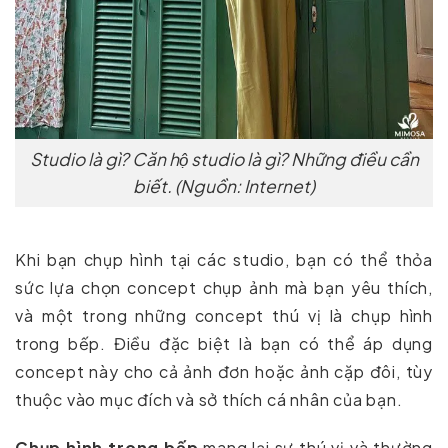
Studio là gì? Căn hộ studio là gì? Những điều cần
biết. (Nguồn: Internet)
Khi bạn chụp hình tại các studio, bạn có thể thỏa
sức lựa chọn concept chụp ảnh mà bạn yêu thích,
và một trong những concept thú vị là chụp hình
trong bếp. Điều đặc biệt là bạn có thể áp dụng
concept này cho cả ảnh đơn hoặc ảnh cặp đôi, tùy
thuộc vào mục đích và sở thích cá nhân của bạn.
Chụp hình trong bếp
mang lại sự thú vị và thường