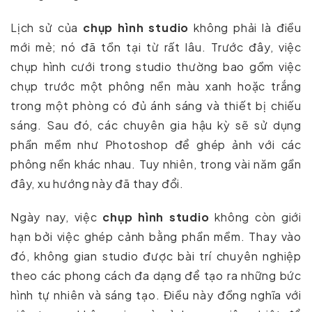
Lịch sử của
chụp hình studio
không phải là điều
mới mẻ; nó đã tồn tại từ rất lâu. Trước đây, việc
chụp hình cưới trong studio thường bao gồm việc
chụp trước một phông nền màu xanh hoặc trắng
trong một phòng có đủ ánh sáng và thiết bị chiếu
sáng. Sau đó, các chuyên gia hậu kỳ sẽ sử dụng
phần mềm như Photoshop để ghép ảnh với các
phông nền khác nhau. Tuy nhiên, trong vài năm gần
đây, xu hướng này đã thay đổi.
Ngày nay, việc
chụp hình studio
không còn giới
hạn bởi việc ghép cảnh bằng phần mềm. Thay vào
đó, không gian studio được bài trí chuyên nghiệp
theo các phong cách đa dạng để tạo ra những bức
hình tự nhiên và sáng tạo. Điều này đồng nghĩa với