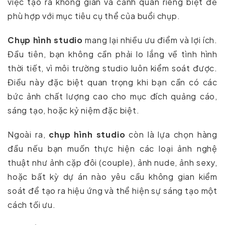
việc tạo ra không gian và cảnh quan riêng biệt để
phù hợp với mục tiêu cụ thể của buổi chụp.
Chụp hình studio
mang lại nhiều ưu điểm và lợi ích.
Đầu tiên, bạn không cần phải lo lắng về tình hình
thời tiết, vì môi trường studio luôn kiểm soát được.
Điều này đặc biệt quan trọng khi bạn cần có các
bức ảnh chất lượng cao cho mục đích quảng cáo,
sáng tạo, hoặc kỷ niệm đặc biệt.
Ngoài ra,
chụp hình studio
còn là lựa chọn hàng
đầu nếu bạn muốn thực hiện các loại ảnh nghệ
thuật như ảnh cặp đôi (couple), ảnh nude, ảnh sexy,
hoặc bất kỳ dự án nào yêu cầu không gian kiểm
soát để tạo ra hiệu ứng và thể hiện sự sáng tạo một
cách tối ưu.