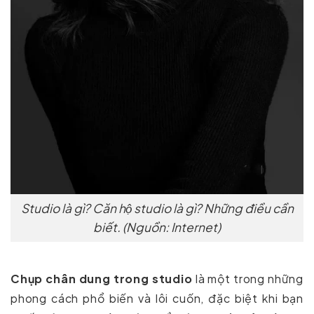
Studio là gì? Căn hộ studio là gì? Những điều cần
biết. (Nguồn: Internet)
Chụp chân dung trong studio
là một trong những
phong cách phổ biến và lôi cuốn, đặc biệt khi bạn