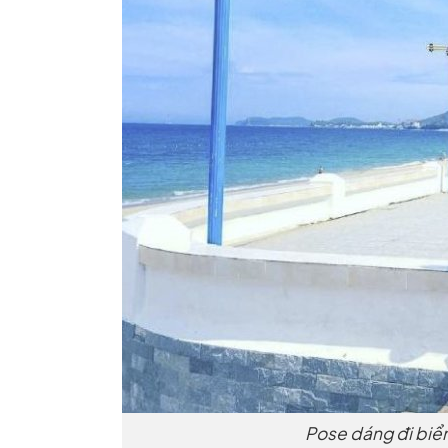
Pose dáng đi biể