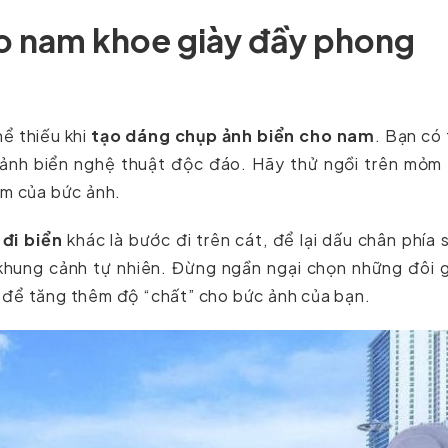
ho nam khoe giày đầy phong
hể thiếu khi
tạo dáng chụp ảnh biển cho nam
. Bạn có
ảnh biển nghệ thuật độc đáo. Hãy thử ngồi trên mỏm 
ểm của bức ảnh.
đi biển
khác là bước đi trên cát, để lại dấu chân phía 
n khung cảnh tự nhiên. Đừng ngần ngại chọn những đôi 
 để tăng thêm độ “chất” cho bức ảnh của bạn.