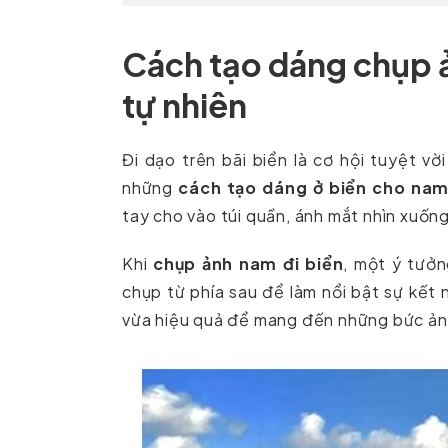
Cách tạo dáng chụp ả
tự nhiên
Đi dạo trên bãi biển là cơ hội tuyệt vờ
những
cách tạo dáng ở biển cho na
tay cho vào túi quần, ánh mắt nhìn xuốn
Khi
chụp ảnh nam đi biển
, một ý tưởn
chụp từ phía sau để làm nổi bật sự kết 
vừa hiệu quả để mang đến những bức ản