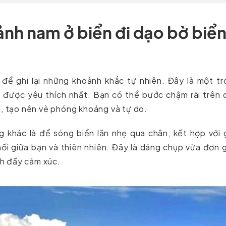
nh nam ở biển đi dạo bờ biể
i để ghi lại những khoảnh khắc tự nhiên. Đây là một t
m
được yêu thích nhất. Bạn có thể bước chậm rãi trên 
g, tạo nên vẻ phóng khoáng và tự do.
g khác là để sóng biển lăn nhẹ qua chân, kết hợp với
nối giữa bạn và thiên nhiên. Đây là dáng chụp vừa đơn 
h đầy cảm xúc.