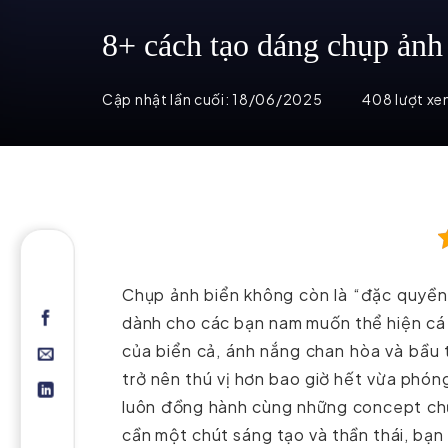
8+ cách tạo dáng chụp ảnh 
Cập nhật lần cuối:
18/06/2025
408 lượt x
Chụp ảnh biển không còn là “đặc quyền
dành cho các bạn nam muốn thể hiện cá 
của biển cả, ánh nắng chan hòa và bầu 
trở nên thú vị hơn bao giờ hết vừa phó
luôn đồng hành cùng những concept chụ
cần một chút sáng tạo và thần thái, bạ