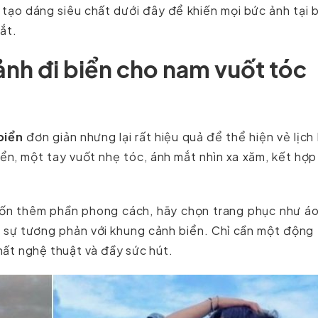
tạo dáng siêu chất dưới đây để khiến mọi bức ảnh tại 
ắt.
nh đi biển cho nam vuốt tóc
biển
đơn giản nhưng lại rất hiệu quả để thể hiện vẻ lịch
iển, một tay vuốt nhẹ tóc, ánh mắt nhìn xa xăm, kết hợp
ốn thêm phần phong cách, hãy chọn trang phục như áo
o sự tương phản với khung cảnh biển. Chỉ cần một động
ất nghệ thuật và đầy sức hút.