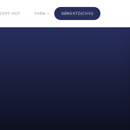
CEPT HOT
THÊM
ĐĂNG KÝ DỊCH VỤ