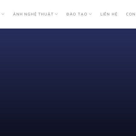
U
ẢNH NGHỆ THUẬT
ĐÀO TẠO
LIÊN HỆ
CON