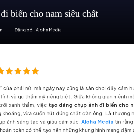
đi biển cho nam siêu chất
em
Đăng bởi:
Aloha Media
” của phái nữ, mà ngày nay cũng là sân chơi đầy cảm 
tính và gu thẩm mỹ riêng biệt. Giữa không gian mênh 
trời xanh thẳm, việc
tạo dáng chụp ảnh đi biển cho 
ng khoáng, vừa cuốn hút đúng chất đàn ông. Là thương 
p ảnh sáng tạo và giàu cảm xúc,
Aloha Media
tin rằng
n hoàn toàn có thể tạo nên những khung hình mang đậm