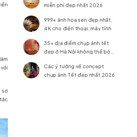
biển
miễn phí đẹp nhất 2026
999+ ảnh hoa sen đẹp nhất,
4K cho điện thoại, máy tính
35+ địa điểm chụp ảnh tết
đẹp ở Hà Nội không thể bỏ
 lãm
lỡ trong năm 2026
Các ý tưởng về concept
 với
chụp ảnh Tết đẹp nhất 2026
 sơ
 tác