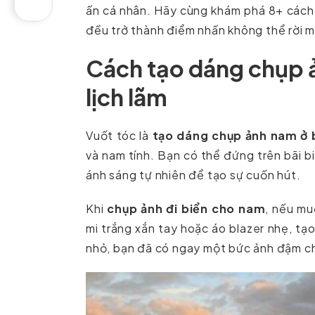
ấn cá nhân. Hãy cùng khám phá 8+ cách 
đều trở thành điểm nhấn không thể rời m
Cách tạo dáng chụp ả
lịch lãm
Vuốt tóc là
tạo dáng chụp ảnh nam ở 
và nam tính. Bạn có thể đứng trên bãi b
ánh sáng tự nhiên để tạo sự cuốn hút.
Khi
chụp ảnh đi biển cho nam
, nếu mu
mi trắng xắn tay hoặc áo blazer nhẹ, tạ
nhỏ, bạn đã có ngay một bức ảnh đậm ch