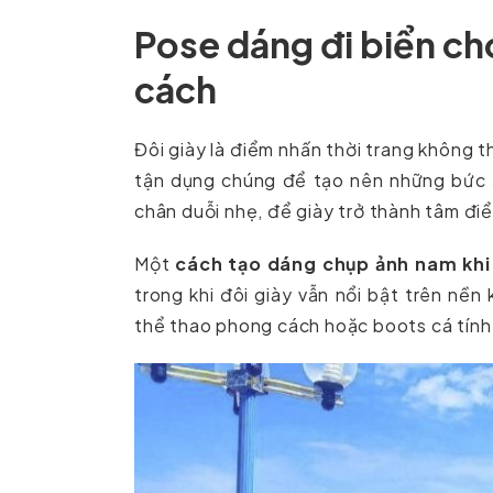
Pose dáng đi biển c
cách
Đôi giày là điểm nhấn thời trang không t
tận dụng chúng để tạo nên những bức 
chân duỗi nhẹ, để giày trở thành tâm đi
Một
cách tạo dáng chụp ảnh nam khi 
trong khi đôi giày vẫn nổi bật trên nề
thể thao phong cách hoặc boots cá tính