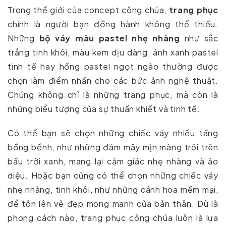
Trong thế giới của concept công chúa,
trang phục
chính là người bạn đồng hành không thể thiếu.
Những
bộ váy màu pastel nhẹ nhàng
như sắc
trắng tinh khôi, màu kem dịu dàng, ánh xanh pastel
tinh tế hay hồng pastel ngọt ngào thường được
chọn làm điểm nhấn cho các bức ảnh nghệ thuật.
Chúng không chỉ là những trang phục, mà còn là
những biểu tượng của sự thuần khiết và tinh tế.
Có thể bạn sẽ chọn những chiếc váy nhiều tầng
bồng bềnh, như những đám mây mịn màng trôi trên
bầu trời xanh, mang lại cảm giác nhẹ nhàng và ảo
diệu. Hoặc bạn cũng có thể chọn những chiếc váy
nhẹ nhàng, tinh khôi, như những cánh hoa mềm mại,
để tôn lên vẻ đẹp mong manh của bản thân. Dù là
phong cách nào, trang phục công chúa luôn là lựa