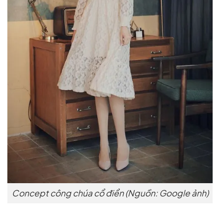
Concept công chúa cổ điển (Nguồn: Google ảnh)