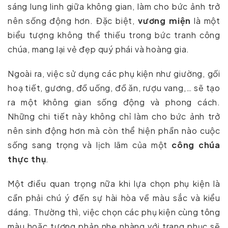
sáng lung linh giữa không gian, làm cho bức ảnh trở
nên sống động hơn. Đặc biệt,
vương miện
là một
biểu tượng không thể thiếu trong bức tranh công
chúa, mang lại vẻ đẹp quý phái và hoàng gia.
Ngoài ra, việc sử dụng các phụ kiện như giường, gối
hoạ tiết, gương, đồ uống, đồ ăn, rượu vang,… sẽ tạo
ra một không gian sống động và phong cách.
Những chi tiết này không chỉ làm cho bức ảnh trở
nên sinh động hơn mà còn thể hiện phần nào cuộc
sống sang trọng và lịch lãm của một
công chúa
thực thụ
.
Một điều quan trọng nữa khi lựa chọn phụ kiện là
cần phải chú ý đến sự hài hòa về màu sắc và kiểu
dáng. Thường thì, việc chọn các phụ kiện cùng tông
màu hoặc tương phản nhẹ nhàng với trang phục sẽ