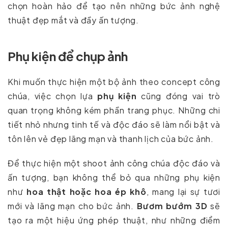
chọn hoàn hảo để tạo nên những bức ảnh nghệ
thuật đẹp mắt và đầy ấn tượng.
Phụ kiện để chụp ảnh
Khi muốn thực hiện một bộ ảnh theo concept công
chúa, việc chọn lựa
phụ kiện
cũng đóng vai trò
quan trọng không kém phần trang phục. Những chi
tiết nhỏ nhưng tinh tế và độc đáo sẽ làm nổi bật và
tôn lên vẻ đẹp lãng mạn và thanh lịch của bức ảnh.
Để thực hiện một shoot ảnh công chúa độc đáo và
ấn tượng, bạn không thể bỏ qua những phụ kiện
như
hoa thật hoặc hoa ép khô
, mang lại sự tươi
mới và lãng mạn cho bức ảnh.
Bươm bướm 3D
sẽ
tạo ra một hiệu ứng phép thuật, như những điểm