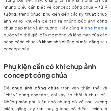
Trong bài viết này, chúng ta sẽ khám phá tất cả
những điều cần biết về concept công chúa – từ ý
tưởng, trang phục, phụ kiện đến các kỹ thuật chụp
ảnh và lời khuyên để tạo ra những bức ảnh công
chúa đẹp mắt và ấn tượng. Hãy cùng
Aloha Media
bước vào thế giới đầy mơ mộng và lãng mạn của các
nàng công chúa và khám phá những bí mật đằng sau
concept này.
Phụ kiện cần có khi chụp ảnh
concept công chúa
Để
chụp ảnh công chúa
trọn vẹn thần thái và
“cháy” đúng concept, chỉ váy áo thôi là chưa đủ.
Những món phụ kiện nhỏ nhưng có võ như vương
miện, găng tay ren, hay gương cổ điển… chính là