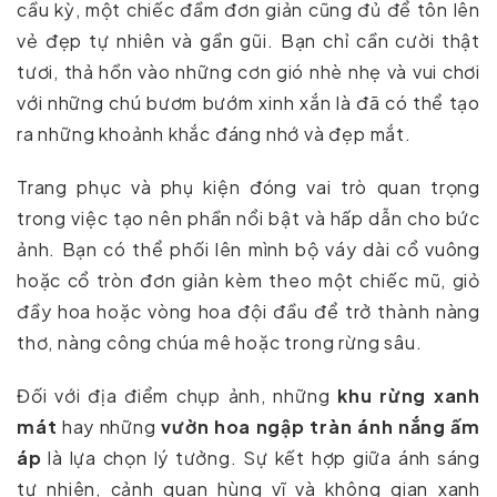
cầu kỳ, một chiếc đầm đơn giản cũng đủ để tôn lên
vẻ đẹp tự nhiên và gần gũi. Bạn chỉ cần cười thật
tươi, thả hồn vào những cơn gió nhè nhẹ và vui chơi
với những chú bươm bướm xinh xắn là đã có thể tạo
ra những khoảnh khắc đáng nhớ và đẹp mắt.
Trang phục và phụ kiện đóng vai trò quan trọng
trong việc tạo nên phần nổi bật và hấp dẫn cho bức
ảnh. Bạn có thể phối lên mình bộ váy dài cổ vuông
hoặc cổ tròn đơn giản kèm theo một chiếc mũ, giỏ
đầy hoa hoặc vòng hoa đội đầu để trở thành nàng
thơ, nàng công chúa mê hoặc trong rừng sâu.
Đối với địa điểm chụp ảnh, những
khu rừng xanh
mát
hay những
vườn hoa ngập tràn ánh nắng ấm
áp
là lựa chọn lý tưởng. Sự kết hợp giữa ánh sáng
tự nhiên, cảnh quan hùng vĩ và không gian xanh