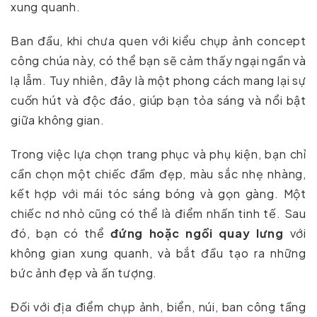
xung quanh.
Ban đầu, khi chưa quen với kiểu chụp ảnh concept
công chúa này, có thể bạn sẽ cảm thấy ngại ngần và
lạ lẫm. Tuy nhiên, đây là một phong cách mang lại sự
cuốn hút và độc đáo, giúp bạn tỏa sáng và nổi bật
giữa không gian.
Trong việc lựa chọn trang phục và phụ kiện, bạn chỉ
cần chọn một chiếc đầm đẹp, màu sắc nhẹ nhàng,
kết hợp với mái tóc sáng bóng và gọn gàng. Một
chiếc nơ nhỏ cũng có thể là điểm nhấn tinh tế. Sau
đó, bạn có thể
đứng hoặc ngồi quay lưng
với
không gian xung quanh, và bắt đầu tạo ra những
bức ảnh đẹp và ấn tượng.
Đối với địa điểm chụp ảnh, biển, núi, ban công tầng