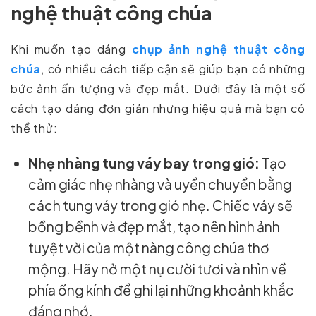
nghệ thuật công chúa
Khi muốn tạo dáng
chụp ảnh nghệ thuật công
chúa
, có nhiều cách tiếp cận sẽ giúp bạn có những
bức ảnh ấn tượng và đẹp mắt. Dưới đây là một số
cách tạo dáng đơn giản nhưng hiệu quả mà bạn có
thể thử:
Nhẹ nhàng tung váy bay trong gió:
Tạo
cảm giác nhẹ nhàng và uyển chuyển bằng
cách tung váy trong gió nhẹ. Chiếc váy sẽ
bồng bềnh và đẹp mắt, tạo nên hình ảnh
tuyệt vời của một nàng công chúa thơ
mộng. Hãy nở một nụ cười tươi và nhìn về
phía ống kính để ghi lại những khoảnh khắc
đáng nhớ.