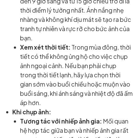
đến 9 giờ sáng và từ 15 giờ chiều trở đi là
thời điểm lý tưởng nhất. Ánh nắng nhẹ
nhàng và không khí dịu mát sẽ tạo ra bức
tranh tự nhiên và rực rỡ cho bức ảnh của
bạn.
Xem xét thời tiết:
Trong mùa đông, thời
tiết có thể không ủng hộ cho việc chụp
ảnh ngoại cảnh. Nếu bạn phải chụp
trong thời tiết lạnh, hãy lựa chọn thời
gian sớm vào buổi chiều hoặc muộn vào
buổi sáng, khi ánh sáng và nhiệt độ đã ấm
áp hơn.
Khi chụp ảnh:
Tương tác với nhiếp ảnh gia:
Mối quan
hệ hợp tác giữa bạn và nhiếp ảnh gia rất