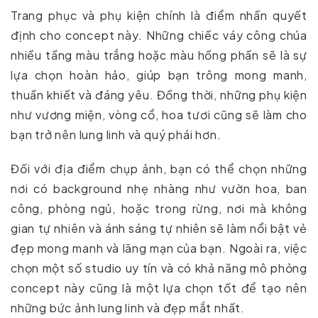
Trang phục và phụ kiện chính là điểm nhấn quyết
định cho concept này. Những chiếc váy công chúa
nhiều tầng màu trắng hoặc màu hồng phấn sẽ là sự
lựa chọn hoàn hảo, giúp bạn trông mong manh,
thuần khiết và đáng yêu. Đồng thời, những phụ kiện
như vương miện, vòng cổ, hoa tươi cũng sẽ làm cho
bạn trở nên lung linh và quý phái hơn.
Đối với địa điểm chụp ảnh, bạn có thể chọn những
nơi có background nhẹ nhàng như vườn hoa, ban
công, phòng ngủ, hoặc trong rừng, nơi mà không
gian tự nhiên và ánh sáng tự nhiên sẽ làm nổi bật vẻ
đẹp mong manh và lãng mạn của bạn. Ngoài ra, việc
chọn một số studio uy tín và có khả năng mô phỏng
concept này cũng là một lựa chọn tốt để tạo nên
những bức ảnh lung linh và đẹp mắt nhất.