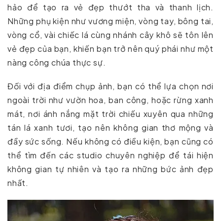
hảo để tạo ra vẻ đẹp thướt tha và thanh lịch.
Những phụ kiện như vương miện, vòng tay, bông tai,
vòng cổ, vài chiếc lá cùng nhánh cây khô sẽ tôn lên
vẻ đẹp của bạn, khiến bạn trở nên quý phái như một
nàng công chúa thực sự.
Đối với địa điểm chụp ảnh, bạn có thể lựa chọn nơi
ngoài trời như vườn hoa, ban công, hoặc rừng xanh
mát, nơi ánh nắng mặt trời chiếu xuyên qua những
tán lá xanh tươi, tạo nên không gian thơ mộng và
đầy sức sống. Nếu không có điều kiện, bạn cũng có
thể tìm đến các studio chuyên nghiệp để tái hiện
không gian tự nhiên và tạo ra những bức ảnh đẹp
nhất.