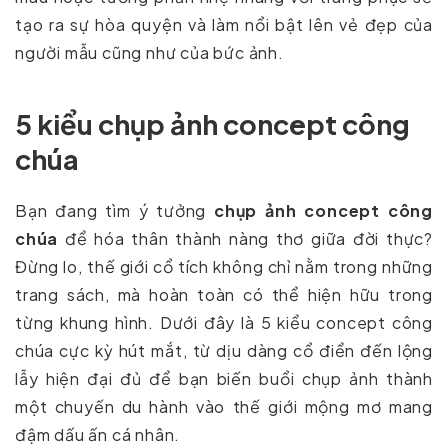
tạo ra sự hòa quyện và làm nổi bật lên vẻ đẹp của
người mẫu cũng như của bức ảnh.
5 kiểu chụp ảnh concept công
chúa
Bạn đang tìm ý tưởng
chụp ảnh concept công
chúa
để hóa thân thành nàng thơ giữa đời thực?
Đừng lo, thế giới cổ tích không chỉ nằm trong những
trang sách, mà hoàn toàn có thể hiện hữu trong
từng khung hình. Dưới đây là 5 kiểu concept công
chúa cực kỳ hút mắt, từ dịu dàng cổ điển đến lộng
lẫy hiện đại đủ để bạn biến buổi chụp ảnh thành
một chuyến du hành vào thế giới mộng mơ mang
đậm dấu ấn cá nhân.