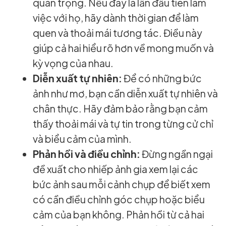
quan trọng. Nếu đây là lần đầu tiên làm
việc với họ, hãy dành thời gian để làm
quen và thoải mái tương tác. Điều này
giúp cả hai hiểu rõ hơn về mong muốn và
kỳ vọng của nhau.
Diễn xuất tự nhiên:
Để có những bức
ảnh như mơ, bạn cần diễn xuất tự nhiên và
chân thực. Hãy đảm bảo rằng bạn cảm
thấy thoải mái và tự tin trong từng cử chỉ
và biểu cảm của mình.
Phản hồi và điều chỉnh:
Đừng ngần ngại
đề xuất cho nhiếp ảnh gia xem lại các
bức ảnh sau mỗi cảnh chụp để biết xem
có cần điều chỉnh góc chụp hoặc biểu
cảm của bạn không. Phản hồi từ cả hai