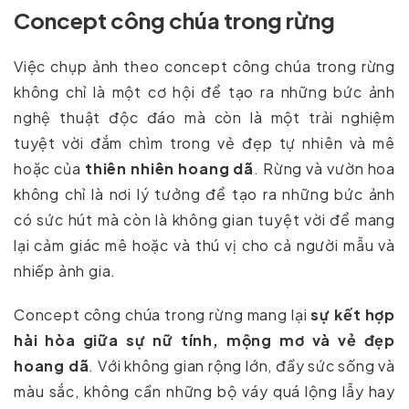
Concept công chúa trong rừng
Việc chụp ảnh theo concept công chúa trong rừng
không chỉ là một cơ hội để tạo ra những bức ảnh
nghệ thuật độc đáo mà còn là một trải nghiệm
tuyệt vời đắm chìm trong vẻ đẹp tự nhiên và mê
hoặc của
thiên nhiên hoang dã
. Rừng và vườn hoa
không chỉ là nơi lý tưởng để tạo ra những bức ảnh
có sức hút mà còn là không gian tuyệt vời để mang
lại cảm giác mê hoặc và thú vị cho cả người mẫu và
nhiếp ảnh gia.
Concept công chúa trong rừng mang lại
sự kết hợp
hài hòa giữa sự nữ tính, mộng mơ và vẻ đẹp
hoang dã
. Với không gian rộng lớn, đầy sức sống và
màu sắc, không cần những bộ váy quá lộng lẫy hay