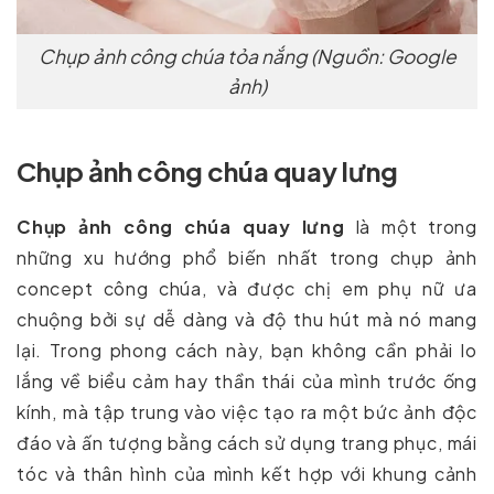
Chụp ảnh công chúa tỏa nắng (Nguồn: Google
ảnh)
Chụp ảnh công chúa quay lưng
Chụp ảnh công chúa quay lưng
là một trong
những xu hướng phổ biến nhất trong chụp ảnh
concept công chúa, và được chị em phụ nữ ưa
chuộng bởi sự dễ dàng và độ thu hút mà nó mang
lại. Trong phong cách này, bạn không cần phải lo
lắng về biểu cảm hay thần thái của mình trước ống
kính, mà tập trung vào việc tạo ra một bức ảnh độc
đáo và ấn tượng bằng cách sử dụng trang phục, mái
tóc và thân hình của mình kết hợp với khung cảnh