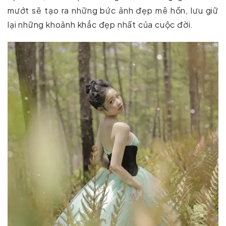
mướt sẽ tạo ra những bức ảnh đẹp mê hồn, lưu giữ
lại những khoảnh khắc đẹp nhất của cuộc đời.