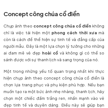
Concept công chúa cổ điển
Chụp ảnh theo
concept công chúa cổ điển
không
chỉ là việc tái hiện một
phong cách thời xưa
mà
còn là cách để thể hiện sự tinh tế và đẳng cấp của
người mẫu. Đây là một lựa chọn lý tưởng cho những
ai đam mê vẻ đẹp
hoài cổ
và không gì có thể so
sánh được với sự thanh lịch và sang trọng của nó.
Một trong những yếu tố quan trọng nhất khi thực
hiện chụp ảnh theo concept công chúa cổ điển là
chọn lựa trang phục và phụ kiện phù hợp. Nếu bạn
muốn tạo ra một bức ảnh nhẹ nhàng, thanh lịch, hãy
chọn một chiếc đầm trắng ren, nhấn mạnh vào vẻ
đẹp tinh tế và duyên dáng. Điều này sẽ giúp bạn