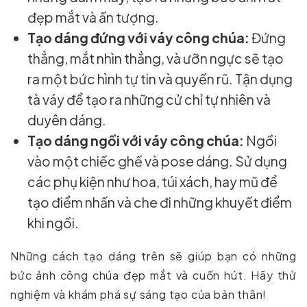
đẹp mắt và ấn tượng.
Tạo dáng đứng với váy công chúa:
Đứng
thẳng, mắt nhìn thẳng, và ưỡn ngực sẽ tạo
ra một bức hình tự tin và quyến rũ. Tận dụng
tà váy để tạo ra những cử chỉ tự nhiên và
duyên dáng.
Tạo dáng ngồi với váy công chúa:
Ngồi
vào một chiếc ghế và pose dáng. Sử dụng
các phụ kiện như hoa, túi xách, hay mũ để
tạo điểm nhấn và che đi những khuyết điểm
khi ngồi.
Những cách tạo dáng trên sẽ giúp bạn có những
bức ảnh công chúa đẹp mắt và cuốn hút. Hãy thử
nghiệm và khám phá sự sáng tạo của bản thân!