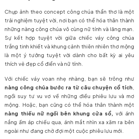
Chụp ảnh theo concept công chúa thẩn thơ là một
trải nghiệm tuyệt vời, nơi bạn có thể hóa thân thành
những nàng công chúa vô cùng nữ tính và lãng mạn.
Sự kết hợp tuyệt vời giữa chiếc váy công chúa
trắng tinh khiết và khung cảnh thiên nhiên thơ mộng
là một ý tưởng tuyệt vời dành cho bất kỳ ai yêu
thích vẻ đẹp cổ điển và nữ tính.
Với chiếc váy voan nhẹ nhàng, bạn sẽ trông như
nàng công chúa bước ra từ câu chuyện cổ tích
,
ngồi suy tư vu vơ về những điều phiêu lưu và mơ
mộng. Hoặc, bạn cũng có thể hóa thân thành một
nàng thiếu nữ ngồi bên khung cửa sổ,
với ánh
nắng ấm áp chiếu qua, ánh mắt nhìn xa xăm ra bên
ngoài như đang chờ đợi một cuộc phiêu lưu mới.