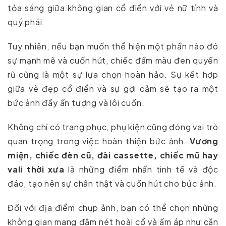
tỏa sáng giữa không gian cổ điển với vẻ nữ tính và
quý phái.
Tuy nhiên, nếu bạn muốn thể hiện một phần nào đó
sự mạnh mẽ và cuốn hút, chiếc đầm màu đen quyến
rũ cũng là một sự lựa chọn hoàn hảo. Sự kết hợp
giữa vẻ đẹp cổ điển và sự gợi cảm sẽ tạo ra một
bức ảnh đầy ấn tượng và lôi cuốn.
Không chỉ có trang phục, phụ kiện cũng đóng vai trò
quan trọng trong việc hoàn thiện bức ảnh.
Vương
miện, chiếc đèn cũ, đài cassette, chiếc mũ hay
vali thời xưa
là những điểm nhấn tinh tế và độc
đáo, tạo nên sự chân thật và cuốn hút cho bức ảnh.
Đối với địa điểm chụp ảnh, bạn có thể chọn những
không gian mang đậm nét hoài cổ và ấm áp như căn