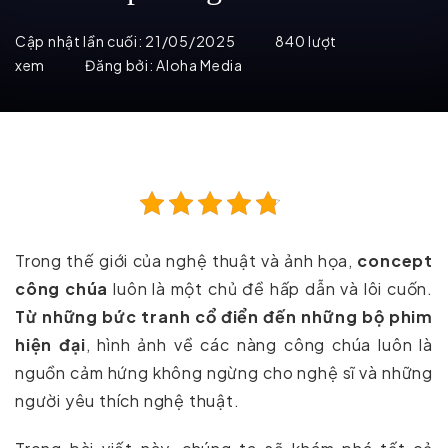
Cập nhật lần cuối:
21/05/2025
840 lượt
xem
Đăng bởi:
Aloha Media
Trong thế giới của nghệ thuật và ảnh họa,
concept
công chúa
luôn là một chủ đề hấp dẫn và lôi cuốn.
Từ những bức tranh cổ điển đến những bộ phim
hiện đại
, hình ảnh về các nàng công chúa luôn là
nguồn cảm hứng không ngừng cho nghệ sĩ và những
người yêu thích nghệ thuật.