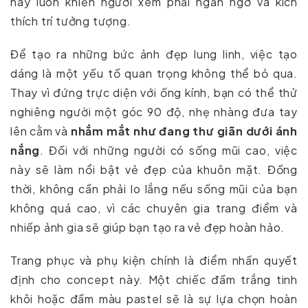
này luôn khiến người xem phải ngẩn ngơ và kích
thích trí tưởng tượng.
Để tạo ra những bức ảnh đẹp lung linh, việc tạo
dáng là một yếu tố quan trọng không thể bỏ qua.
Thay vì đứng trực diện với ống kính, bạn có thể thử
nghiêng người một góc 90 độ, nhẹ nhàng đưa tay
lên cằm và
nhắm mắt như đang thư giãn dưới ánh
nắng
. Đối với những người có sống mũi cao, việc
này sẽ làm nổi bật vẻ đẹp của khuôn mặt. Đồng
thời, không cần phải lo lắng nếu sống mũi của bạn
không quá cao, vì các chuyên gia trang điểm và
nhiếp ảnh gia sẽ giúp bạn tạo ra vẻ đẹp hoàn hảo.
Trang phục và phụ kiện chính là điểm nhấn quyết
định cho concept này. Một chiếc đầm trắng tinh
khôi hoặc đầm màu pastel sẽ là sự lựa chọn hoàn