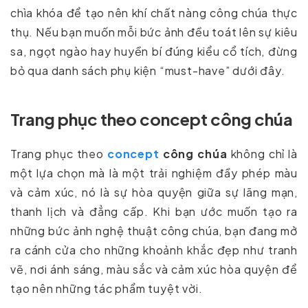
chìa khóa để tạo nên khí chất nàng công chúa thực
thụ. Nếu bạn muốn mỗi bức ảnh đều toát lên sự kiêu
sa, ngọt ngào hay huyền bí đúng kiểu cổ tích, đừng
bỏ qua danh sách phụ kiện “must-have” dưới đây.
Trang phục theo concept công chúa
Trang phục theo
concept
công chúa
không chỉ là
một lựa chọn mà là một trải nghiệm đầy phép màu
và cảm xúc, nó là sự hòa quyện giữa sự lãng mạn,
thanh lịch và đẳng cấp. Khi bạn ước muốn tạo ra
những bức ảnh nghệ thuật công chúa, bạn đang mở
ra cánh cửa cho những khoảnh khắc đẹp như tranh
vẽ, nơi ánh sáng, màu sắc và cảm xúc hòa quyện để
tạo nên những tác phẩm tuyệt vời.