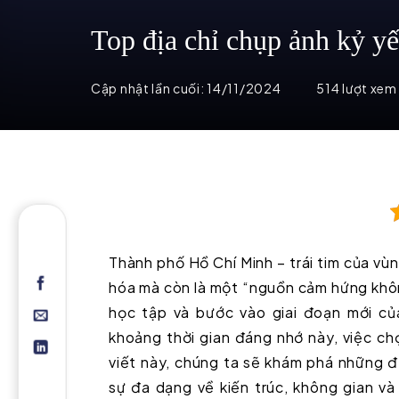
Top địa chỉ chụp ảnh kỷ y
Cập nhật lần cuối:
14/11/2024
514 lượt xem
Thành phố Hồ Chí Minh – trái tim của vù
hóa mà còn là một “nguồn cảm hứng không
học tập và bước vào giai đoạn mới củ
khoảng thời gian đáng nhớ này, việc c
viết này, chúng ta sẽ khám phá những đ
sự đa dạng về kiến trúc, không gian v