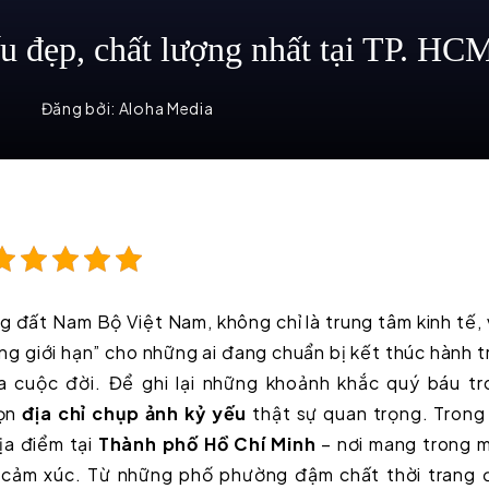
ếu đẹp, chất lượng nhất tại TP. HC
Đăng bởi:
Aloha Media
ng đất Nam Bộ Việt Nam, không chỉ là trung tâm kinh tế,
 giới hạn” cho những ai đang chuẩn bị kết thúc hành t
a cuộc đời. Để ghi lại những khoảnh khắc quý báu tr
họn
địa chỉ chụp ảnh kỷ yếu
thật sự quan trọng. Trong
ịa điểm tại
Thành phố Hồ Chí Minh
– nơi mang trong m
à cảm xúc. Từ những phố phường đậm chất thời trang 