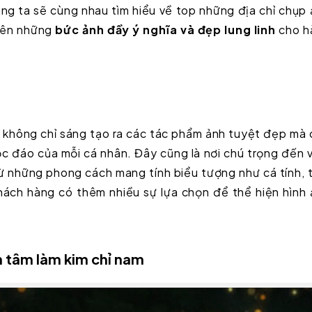
húng ta sẽ cùng nhau tìm hiểu về top những địa chỉ chụp
nên những
bức ảnh đầy ý nghĩa và đẹp lung linh
cho h
a
không chỉ sáng tạo ra các tác phẩm ảnh tuyệt đẹp mà
ộc đáo của mỗi cá nhân. Đây cũng là nơi chú trọng đến 
từ những phong cách mang tính biểu tượng như cá tính, 
hách hàng có thêm nhiều sự lựa chọn để thể hiện hình
n tâm làm kim chỉ nam