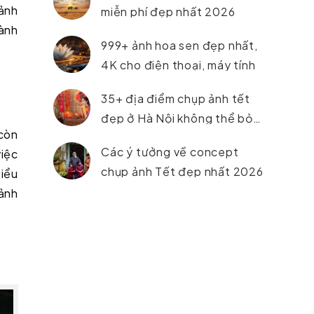
 ảnh
miễn phí đẹp nhất 2026
ành
999+ ảnh hoa sen đẹp nhất,
4K cho điện thoại, máy tính
35+ địa điểm chụp ảnh tết
đẹp ở Hà Nội không thể bỏ
 còn
lỡ trong năm 2026
Các ý tưởng về concept
việc
chụp ảnh Tết đẹp nhất 2026
tiểu
 ảnh