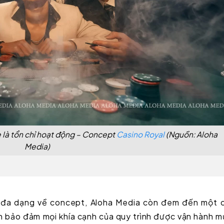
 là tổn chỉ hoạt động – Concept
Casino Royal
(Nguồn: Aloha
Media)
ự đa dạng về concept, Aloha Media còn đem đến một 
h bảo đảm mọi khía cạnh của quy trình được vận hành 