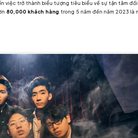
 việc trở thành biểu tượng tiêu biểu về sự tận tâm đối
hơn
80,000
khách hàng
trong 5 năm đến năm 2023 là 
.