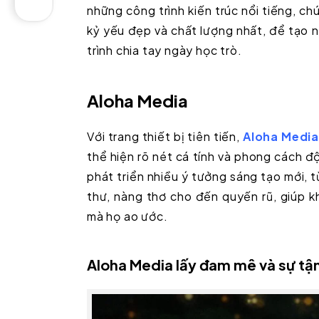
những công trình kiến trúc nổi tiếng, c
kỷ yếu đẹp và chất lượng nhất, để tạo 
trình chia tay ngày học trò.
Aloha Media
Với trang thiết bị tiên tiến,
Aloha Medi
thể hiện rõ nét cá tính và phong cách đ
phát triển nhiều ý tưởng sáng tạo mới, 
thư, nàng thơ cho đến quyến rũ, giúp k
mà họ ao ước.
Aloha Media lấy đam mê và sự tậ