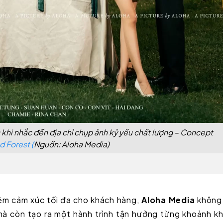
c khi nhắc đến địa chỉ chụp ảnh kỷ yếu chất lượng – Concept
 Forest (
Nguồn: Aloha Media)
iệm cảm xúc tối đa cho khách hàng,
Aloha Media
không 
mà còn tạo ra một hành trình tận hưởng từng khoảnh k