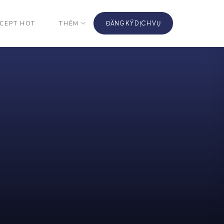
CEPT HOT
THÊM
ĐĂNG KÝ DỊCH VỤ