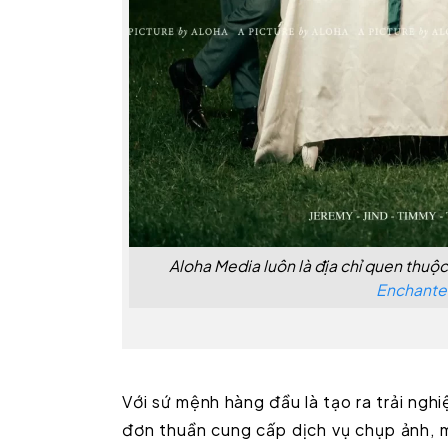
Aloha Media luôn là địa chỉ quen thuộ
Enchanted
Với sứ mệnh hàng đầu là tạo ra trải ngh
đơn thuần cung cấp dịch vụ chụp ảnh, 