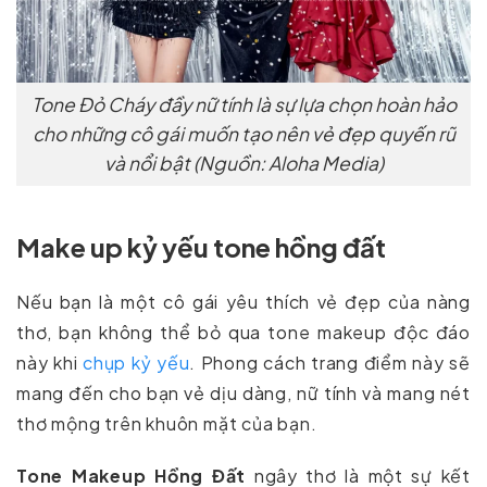
Tone Đỏ Cháy đầy nữ tính là sự lựa chọn hoàn hảo
cho những cô gái muốn tạo nên vẻ đẹp quyến rũ
và nổi bật (Nguồn: Aloha Media)
Make up kỷ yếu tone hồng đất
Nếu bạn là một cô gái yêu thích vẻ đẹp của nàng
thơ, bạn không thể bỏ qua tone makeup độc đáo
này khi
chụp kỷ yếu
. Phong cách trang điểm này sẽ
mang đến cho bạn vẻ dịu dàng, nữ tính và mang nét
thơ mộng trên khuôn mặt của bạn.
Tone Makeup Hồng Đất
ngây thơ là một sự kết