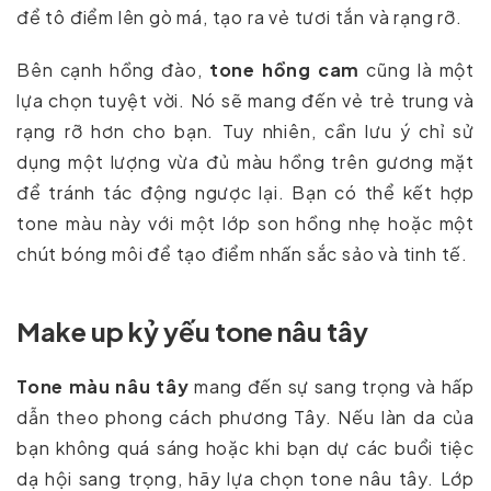
để tô điểm lên gò má, tạo ra vẻ tươi tắn và rạng rỡ.
Bên cạnh hồng đào,
tone hồng cam
cũng là một
lựa chọn tuyệt vời. Nó sẽ mang đến vẻ trẻ trung và
rạng rỡ hơn cho bạn. Tuy nhiên, cần lưu ý chỉ sử
dụng một lượng vừa đủ màu hồng trên gương mặt
để tránh tác động ngược lại. Bạn có thể kết hợp
tone màu này với một lớp son hồng nhẹ hoặc một
chút bóng môi để tạo điểm nhấn sắc sảo và tinh tế.
Make up kỷ yếu tone nâu tây
Tone màu nâu tây
mang đến sự sang trọng và hấp
dẫn theo phong cách phương Tây. Nếu làn da của
bạn không quá sáng hoặc khi bạn dự các buổi tiệc
dạ hội sang trọng, hãy lựa chọn tone nâu tây. Lớp