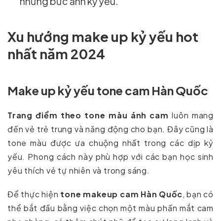
những bức ảnh kỷ yếu.
Xu hướng make up kỷ yếu hot
nhất năm 2024
Make up kỷ yếu tone cam Hàn Quốc
Trang điểm theo tone màu ánh cam
luôn mang
đến vẻ trẻ trung và năng động cho bạn. Đây cũng là
tone màu được ưa chuộng nhất trong các dịp kỷ
yếu. Phong cách này phù hợp với các bạn học sinh
yêu thích vẻ tự nhiên và trong sáng.
Để thực hiện
tone makeup cam Hàn Quốc
, bạn có
thể bắt đầu bằng việc chọn một màu phấn mắt cam