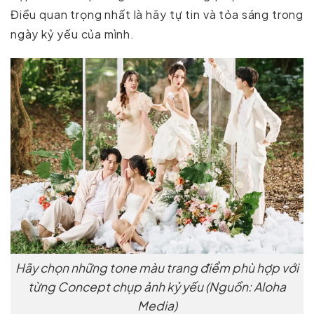
Điều quan trọng nhất là hãy tự tin và tỏa sáng trong
ngày kỷ yếu của mình.
Hãy chọn những tone màu trang điểm phù hợp với
từng Concept chụp ảnh kỷ yếu (Nguồn: Aloha
Media)