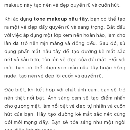
makeup này tạo nên vẻ đẹp quyến rũ và cuốn hút.
Khi áp dụng
tone makeup nâu tây
, bạn có thể tạo
ra một vẻ đẹp đầy quyến rũ và sang trọng. Bắt đầu
với việc áp dụng một lớp kem nền hoàn hảo, làm cho
làn da trở nên mịn màng và đồng đều. Sau đó, sử
dụng phấn mắt nâu tây để tạo đường kẻ mắt sắc
nét và sâu hơn, tôn lên vẻ đẹp của đôi mắt. Đối với
môi, bạn có thể chọn son màu nâu tây hoặc hồng
nude, tạo nên vẻ đẹp lôi cuốn và quyến rũ.
Đặc biệt, khi kết hợp với chút ánh cam, bạn sẽ trở
nên thật nổi bật. Ánh sáng cam sẽ tạo điểm nhấn
cho gương mặt, làm nổi bật vẻ đẹp tự nhiên và cuốn
hút của bạn. Hãy tạo đường kẻ mắt sắc nét cùng
đôi môi mọng đầy. Bạn sẽ tỏa sáng như một ngôi