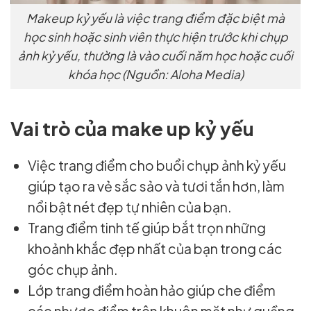
Makeup kỷ yếu là việc trang điểm đặc biệt mà
học sinh hoặc sinh viên thực hiện trước khi chụp
ảnh kỷ yếu, thường là vào cuối năm học hoặc cuối
khóa học (Nguồn: Aloha Media)
Vai trò của make up kỷ yếu
Việc trang điểm cho buổi chụp ảnh kỷ yếu
giúp tạo ra vẻ sắc sảo và tươi tắn hơn, làm
nổi bật nét đẹp tự nhiên của bạn.
Trang điểm tinh tế giúp bắt trọn những
khoảnh khắc đẹp nhất của bạn trong các
góc chụp ảnh.
Lớp trang điểm hoàn hảo giúp che điểm
các nhược điểm trên khuôn mặt như quầng