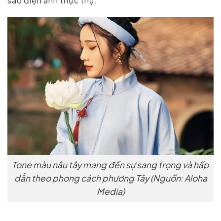
sao điện ảnh thực thụ.
Tone màu nâu tây mang đến sự sang trọng và hấp
dẫn theo phong cách phương Tây (Nguồn: Aloha
Media)