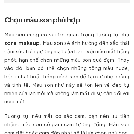
Chọn màu son phù hợp
Màu son cũng có vai trò quan trọng tương tự như
tone makeup
. Màu son sẽ ảnh hưởng đến sắc thái
cảm xúc trên gương mặt của bạn. Với màu mắt hồng
phớt, hạn chế chọn những màu son quá đậm. Thay
vào đó, bạn có thể chọn những tông màu nude,
hồng nhạt hoặc hồng cánh sen để tạo sự nhẹ nhàng
và tinh tế. Màu son như này sẽ tôn lên vẻ đẹp tự
nhiên của làn môi mà không làm mất đi sự cân đối với
màu mắt.
Tương tự, nếu mắt có sắc cam, bạn nên ưu tiên
những màu son có gam cam tương đồng. Màu son
cam đất hoặc cam đào nhạt sẽ là lựa chọn phù hợp,