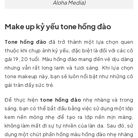
Aloha Media)
Make up kỷ yếu tone hồng đào
Tone hồng đào
đã trở thành một lựa chọn quen
thuộc khi chụp ảnh kỷ yếu, đặc biệt là đối với các cô
gái 19, 20 tuổi. Màu hồng đào mang đến vẻ dịu dàng
nhưng vẫn rất long lanh và tươi sáng. Khi lựa chọn
tone makeup này, bạn sẽ luôn nổi bật như những cô
gái tràn đầy sức trẻ.
Để thực hiện
tone hồng đào
nhẹ nhàng và trong
sáng, bạn có thể bắt đầu bằng việc sử dụng một lớp
kem nền mỏng nhẹ để tạo ra lớp nền mịn màng,
không làm mất đi sự tự nhiên của làn da. Sau đó, sử
dụng một chút phấn hồng màu hồng đào nhẹ nhàng