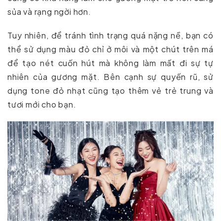
sủa và rạng ngời hơn.
Tuy nhiên, để tránh tình trạng quá nặng nề, bạn có
thể sử dụng màu đỏ chỉ ở môi và một chút trên má
để tạo nét cuốn hút mà không làm mất đi sự tự
nhiên của gương mặt. Bên cạnh sự quyến rũ, sử
dụng tone đỏ nhạt cũng tạo thêm vẻ trẻ trung và
tươi mới cho bạn.