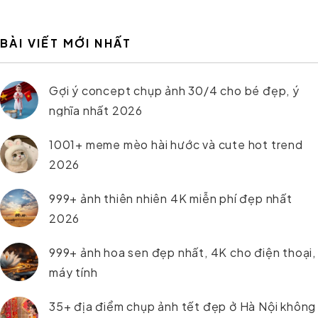
BÀI VIẾT MỚI NHẤT
Gợi ý concept chụp ảnh 30/4 cho bé đẹp, ý
nghĩa nhất 2026
1001+ meme mèo hài hước và cute hot trend
2026
999+ ảnh thiên nhiên 4K miễn phí đẹp nhất
2026
999+ ảnh hoa sen đẹp nhất, 4K cho điện thoại,
máy tính
35+ địa điểm chụp ảnh tết đẹp ở Hà Nội không