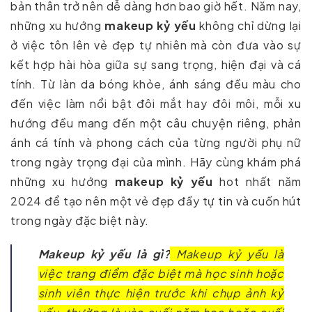
bản thân trở nên dễ dàng hơn bao giờ hết. Năm nay,
những xu hướng
makeup kỷ yếu
không chỉ dừng lại
ở việc tôn lên vẻ đẹp tự nhiên mà còn đưa vào sự
kết hợp hài hòa giữa sự sang trọng, hiện đại và cá
tính. Từ làn da bóng khỏe, ánh sáng đều màu cho
đến việc làm nổi bật đôi mắt hay đôi môi, mỗi xu
hướng đều mang đến một câu chuyện riêng, phản
ánh cá tính và phong cách của từng người phụ nữ
trong ngày trọng đại của mình. Hãy cùng khám phá
những xu hướng
makeup kỷ yếu
hot nhất năm
2024 để tạo nên một vẻ đẹp đầy tự tin và cuốn hút
trong ngày đặc biệt này.
Makeup kỷ yếu là gì?
Makeup kỷ yếu là
việc trang điểm đặc biệt mà học sinh hoặc
sinh viên thực hiện trước khi chụp ảnh kỷ