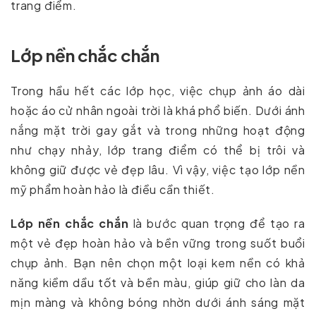
trang điểm.
Lớp nền chắc chắn
Trong hầu hết các lớp học, việc chụp ảnh áo dài
hoặc áo cử nhân ngoài trời là khá phổ biến. Dưới ánh
nắng mặt trời gay gắt và trong những hoạt động
như chạy nhảy, lớp trang điểm có thể bị trôi và
không giữ được vẻ đẹp lâu. Vì vậy, việc tạo lớp nền
mỹ phẩm hoàn hảo là điều cần thiết.
Lớp nền chắc chắn
là bước quan trọng để tạo ra
một vẻ đẹp hoàn hảo và bền vững trong suốt buổi
chụp ảnh. Bạn nên chọn một loại kem nền có khả
năng kiềm dầu tốt và bền màu, giúp giữ cho làn da
mịn màng và không bóng nhờn dưới ánh sáng mặt