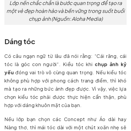
Lớp nền chắc chắn là bước quan trọng để tạo ra
một vẻ đẹp hoàn hảo và bền vững trong suốt buổi
chụp ảnh (Nguồn: Aloha Media)
Dáng tóc
Có câu ngạn ngữ từ lâu đã nói rằng: “Cái răng, cái
tóc là góc con người“. Kiểu tóc khi
chụp ảnh kỷ
yếu
đóng vai trò vô cùng quan trọng. Nếu kiểu tóc
không phù hợp với phong cách trang điểm, thì khó
mà tạo ra những bức ảnh đẹp được. Vì vậy, việc lựa
chọn kiểu tóc phải được thực hiện cẩn thận, phù
hợp với dáng khuôn mặt của bạn.
Nếu lớp bạn chọn các Concept như Áo dài hay
Nàng thơ, thì mái tóc dài với một chút xoăn nhẹ sẽ