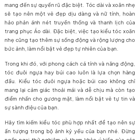
mang đến sự quyến rũ đặc biệt. Tóc dài và xoăn nhẹ
sẽ tạo nên một vẻ đẹp dịu dàng và nữ tính, hoàn
hảo phản ánh nét truyền thống và thanh lịch của
trang phục Áo dài. Đặc biệt, việc tạo kiểu tóc xoăn
nhẹ cũng tạo thêm sự sống động và rộng lượng cho
bức ảnh, làm nổi bật vẻ đẹp tự nhiên của bạn.
Trong khi đó, với phong cách cá tính và năng động,
tóc đuôi ngựa hay búi cao luôn là lựa chọn hàng
đầu. Kiểu tóc đuôi ngựa hoặc búi cao không chỉ
mang lại cảm giác thoải mái và dễ chịu mà còn tạo
điểm nhấn cho gương mặt, làm nổi bật vẻ tự tin và
sự sành điệu của bạn.
Hãy tìm kiếm kiểu tóc phù hợp nhất để tạo nên sự
ấn tượng trong bộ ảnh kỷ yếu của bạn nhé. Đừng
ngần ngại thử nghiệm và tham khảo ý kiến của các