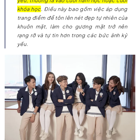
yếu, thường là vào cuối năm học hoặc cuối
khóa học
. Điều này bao gồm việc áp dụng
trang điểm để tôn lên nét đẹp tự nhiên của
khuôn mặt, làm cho gương mặt trở nên
rạng rỡ và tự tin hơn trong các bức ảnh kỷ
yếu.