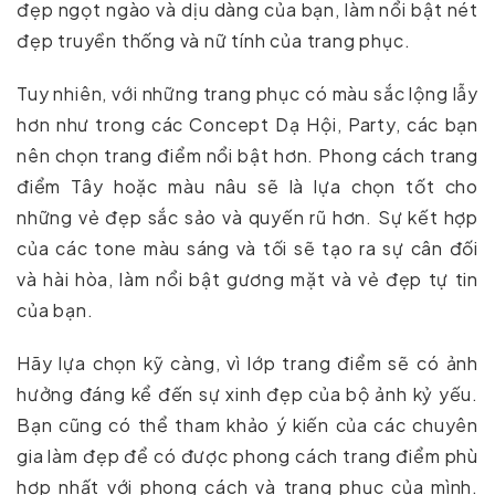
đẹp ngọt ngào và dịu dàng của bạn, làm nổi bật nét
đẹp truyền thống và nữ tính của trang phục.
Tuy nhiên, với những trang phục có màu sắc lộng lẫy
hơn như trong các Concept Dạ Hội, Party, các bạn
nên chọn trang điểm nổi bật hơn. Phong cách trang
điểm Tây hoặc màu nâu sẽ là lựa chọn tốt cho
những vẻ đẹp sắc sảo và quyến rũ hơn. Sự kết hợp
của các tone màu sáng và tối sẽ tạo ra sự cân đối
và hài hòa, làm nổi bật gương mặt và vẻ đẹp tự tin
của bạn.
Hãy lựa chọn kỹ càng, vì lớp trang điểm sẽ có ảnh
hưởng đáng kể đến sự xinh đẹp của bộ ảnh kỷ yếu.
Bạn cũng có thể tham khảo ý kiến của các chuyên
gia làm đẹp để có được phong cách trang điểm phù
hợp nhất với phong cách và trang phục của mình.