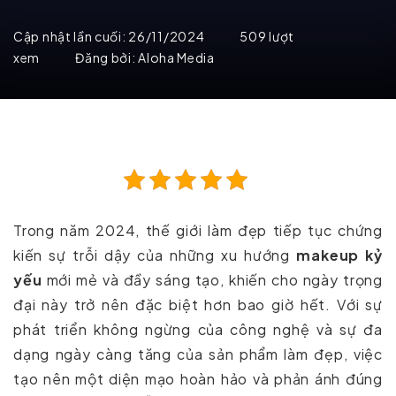
Cập nhật lần cuối:
26/11/2024
509 lượt
xem
Đăng bởi:
Aloha Media
Trong năm 2024, thế giới làm đẹp tiếp tục chứng
kiến sự trỗi dậy của những xu hướng
makeup kỷ
yếu
mới mẻ và đầy sáng tạo, khiến cho ngày trọng
đại này trở nên đặc biệt hơn bao giờ hết. Với sự
phát triển không ngừng của công nghệ và sự đa
dạng ngày càng tăng của sản phẩm làm đẹp, việc
tạo nên một diện mạo hoàn hảo và phản ánh đúng