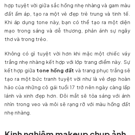
hợp tuyệt vời giữa sắc hồng nhẹ nhàng và gam màu
đất ấm áp, tạo ra một vẻ đẹp trẻ trung và tinh tế.
Khi áp dụng tone này, bạn có thể tạo ra một diện
mạo trong sáng và dễ thương, phản ánh sự ngây
thơ và trong trẻo.
Không có gì tuyệt vời hơn khi mặc một chiếc váy
trắng nhẹ nhàng kết hợp với lớp trang điểm này. Sự
kết hợp giữa
tone hồng đất
và trang phục trắng sẽ
tạo ra một bức tranh tuyệt vời như là vẻ đẹp hoàn
hảo của những cô gái tuổi 17 trở nên ngày càng lấp
lánh và xinh đẹp hơn. Đôi mắt sẽ tỏa sáng với ánh
nhìn trong veo và môi sẽ rạng rỡ với màu hồng đất
nhẹ nhàng.
Kinh nghiệm makeup chụp ảnh