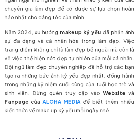
chuyên gia làm đẹp để có được sự lựa chọn hoàn
hảo nhất cho dáng tóc của mình.
Năm 2024, xu hướng
makeup kỷ yếu
đã phản ánh
sự đa dạng và cá nhân hóa trong làm đẹp. Việc
trang điểm không chỉ là làm đẹp bề ngoài mà còn là
về việc thể hiện nét đẹp tự nhiên của mỗi cá nhân.
Đội ngũ làm đẹp chuyên nghiệp đã hỗ trợ các bạn
tạo ra những bức ảnh kỷ yếu đẹp nhất, đồng hành
trong những kỷ niệm cuối cùng của tuổi học trò và
sinh viên. Đừng quên truy cập vào
Website
và
Fanpage
của
ALOHA MEDIA
để biết thêm nhiều
kiến thức về make up kỷ yếu mỗi ngày nhé.