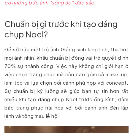
có những bức ảnh “sống ảo” đặc sắc.
Chuẩn bị gì trước khi tạo dáng
chụp Noel?
Để sở hữu một bộ ảnh Giáng sinh lung linh, thu hút
mọi ánh nhìn, khâu chuẩn bị đóng vai trò quyết định
70% sự thành công. Việc này không chỉ giới hạn ở
việc chọn trang phục mà còn bao gồm cả make-up,
làm tóc và lựa chọn bối cảnh phù hợp với concept.
Sự chuẩn bị kỹ lưỡng sẽ giúp bạn tự tin hơn rất
nhiều khi tạo dáng chụp Noel trước ống kính, đảm
bảo trang phục hài hòa với bối cảnh ánh đèn lấp
lánh và tông màu lễ hội.