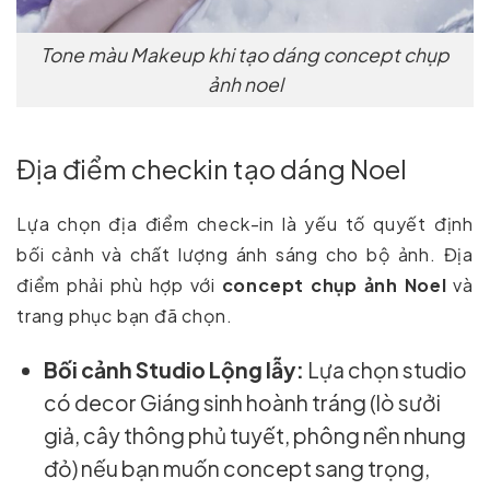
Tone màu Makeup khi tạo dáng concept chụp
ảnh noel
Địa điểm checkin tạo dáng Noel
Lựa chọn địa điểm check-in là yếu tố quyết định
bối cảnh và chất lượng ánh sáng cho bộ ảnh. Địa
điểm phải phù hợp với
concept chụp ảnh Noel
và
trang phục bạn đã chọn.
Bối cảnh Studio Lộng lẫy:
Lựa chọn studio
có decor Giáng sinh hoành tráng (lò sưởi
giả, cây thông phủ tuyết, phông nền nhung
đỏ) nếu bạn muốn concept sang trọng,