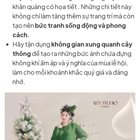
khăn quàng có họa tiết . Những chi tiết này
không chỉ làm tăng thêm sự trang trí mà còn
tạo nên
bức tranh sống động và phong
cách.
Hãy tận dụng
không gian xung quanh cây
thông
để tạo ra những bức ảnh chứa đựng
không khí ấm áp và ý nghĩa của mùa lễ hội,
làm cho mỗi khoảnh khắc quý giá và đáng
nhớ.