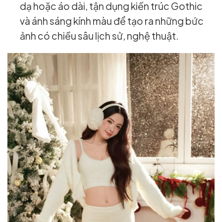
dạ hoặc áo dài, tận dụng kiến trúc Gothic
và ánh sáng kính màu để tạo ra những bức
ảnh có chiều sâu lịch sử, nghệ thuật.