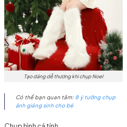
Tạo dáng dễ thương khi chụp Noel
Có thể bạn quan tâm:
8 ý tưởng chụp
ảnh giáng sinh cho bé
Chụp hình cá tính