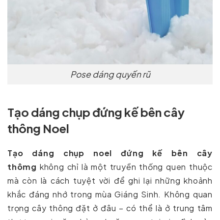
Pose dáng quyến rũ
Tạo dáng chụp đứng kế bên cây
thông Noel
Tạo dáng chụp noel đứng kế bên cây
thômg
không chỉ là một truyền thống quen thuộc
mà còn là cách tuyệt vời để ghi lại những khoảnh
khắc đáng nhớ trong mùa Giáng Sinh. Không quan
trọng cây thông đặt ở đâu – có thể là ở trung tâm