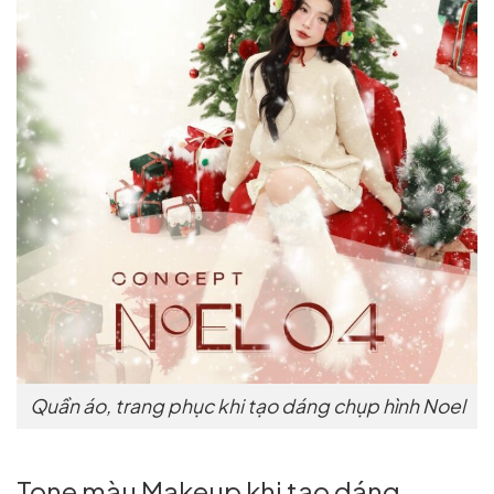
Quần áo, trang phục khi tạo dáng chụp hình Noel
Tone màu Makeup khi tạo dáng