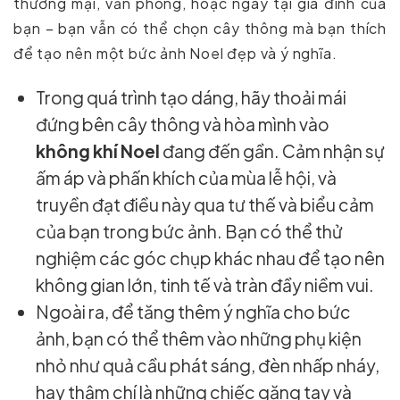
thương mại, văn phòng, hoặc ngay tại gia đình của
bạn – bạn vẫn có thể chọn cây thông mà bạn thích
để tạo nên một bức ảnh Noel đẹp và ý nghĩa.
Trong quá trình tạo dáng, hãy thoải mái
đứng bên cây thông và hòa mình vào
không khí Noel
đang đến gần. Cảm nhận sự
ấm áp và phấn khích của mùa lễ hội, và
truyền đạt điều này qua tư thế và biểu cảm
của bạn trong bức ảnh. Bạn có thể thử
nghiệm các góc chụp khác nhau để tạo nên
không gian lớn, tinh tế và tràn đầy niềm vui.
Ngoài ra, để tăng thêm ý nghĩa cho bức
ảnh, bạn có thể thêm vào những phụ kiện
nhỏ như quả cầu phát sáng, đèn nhấp nháy,
hay thậm chí là những chiếc găng tay và