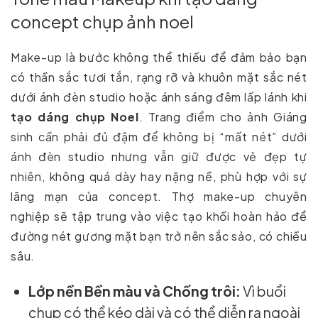
concept chụp ảnh noel
Make-up là bước không thể thiếu để đảm bảo bạn
có thần sắc tươi tắn, rạng rỡ và khuôn mặt sắc nét
dưới ánh đèn studio hoặc ánh sáng đêm lấp lánh khi
tạo dáng chụp Noel
. Trang điểm cho ảnh Giáng
sinh cần phải đủ đậm để không bị “mất nét” dưới
ánh đèn studio nhưng vẫn giữ được vẻ đẹp tự
nhiên, không quá dày hay nặng nề, phù hợp với sự
lãng mạn của concept. Thợ make-up chuyên
nghiệp sẽ tập trung vào việc tạo khối hoàn hảo để
đường nét gương mặt bạn trở nên sắc sảo, có chiều
sâu.
Lớp nền Bền màu và Chống trôi:
Vì buổi
chụp có thể kéo dài và có thể diễn ra ngoài