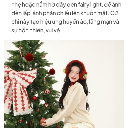
nhẹ hoặc nắm hờ dây đèn fairy light, để ánh
đèn lấp lánh phản chiếu lên khuôn mặt. Cử
chỉ này tạo hiệu ứng huyền ảo, lãng mạn và
sự hồn nhiên, vui vẻ.