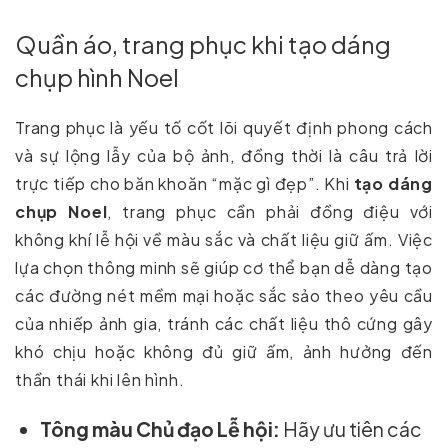
Quần áo, trang phục khi tạo dáng
chụp hình Noel
Trang phục là yếu tố cốt lõi quyết định phong cách
và sự lộng lẫy của bộ ảnh, đồng thời là câu trả lời
trực tiếp cho băn khoăn “mặc gì đẹp”. Khi
tạo dáng
chụp Noel
, trang phục cần phải đồng điệu với
không khí lễ hội về màu sắc và chất liệu giữ ấm. Việc
lựa chọn thông minh sẽ giúp cơ thể bạn dễ dàng tạo
các đường nét mềm mại hoặc sắc sảo theo yêu cầu
của nhiếp ảnh gia, tránh các chất liệu thô cứng gây
khó chịu hoặc không đủ giữ ấm, ảnh hưởng đến
thần thái khi lên hình.
Tông màu Chủ đạo Lễ hội:
Hãy ưu tiên các