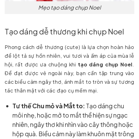
Mẹo tạo dáng chụp Noel
Tạo dáng dễ thương khi chụp Noel
Phong cách dễ thương (cute) là lựa chọn hoàn hảo
để lột tả sự hồn nhiên, vui tươi và ấm áp của mùa lễ
hội, rất được ưa chuộng khi
tạo dáng chụp Noel
.
Để đạt được vẻ ngoài này, bạn cần tập trung vào
các biểu cảm ngây thơ, ánh mắt to tròn và sự tương
tác thân mật với các đạo cụ mềm mại.
Tư thế Chu mỏ và Mắt to:
Tạo dáng chu
môi nhẹ, hoặc mở to mắt thể hiện sự ngạc
nhiên, ngây thơ khi nhìn vào cây thông hoặc
hộp quà. Biểu cảm này làm khuôn mặt trông