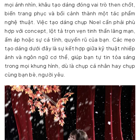
mọi ánh nhìn, khâu tạo dáng đóng vai trò then chốt,
biến trang phục và bối cảnh thành một tác phẩm
nghệ thuật. Việc tạo dáng chụp Noel cần phải phù
hợp với concept, lột tả trọn vẹn tinh thần lãng mạn,
ấm áp hoặc sự cá tính, quyến rũ của bạn. Các mẹo
tạo dáng dưới đây là sự kết hợp giữa kỹ thuật nhiếp
ảnh và ngôn ngữ cơ thể, giúp bạn tự tin tỏa sáng
trong mọi khung hình, dù là chụp cá nhân hay chụp
cùng bạn bè, người yêu.