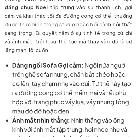
dáng chụp Noel
tập trung vào sự thanh lịch, gợi
cảm và khai thác tối đa đường cong cơ thể, thường
được thực hiện trong studio hoặc bối cảnh nội thất
sang trọng. Bí quyết nằm ở sự tinh tế trong cử chỉ
và ánh mắt, tránh sự thô tục mà thay vào đó là sự
lãng mạn, lôi cuốn.
Dáng ngồi Sofa Gợi cảm:
Ngồi nửa người
trên ghế sofa nhung, chân bắt chéo hoặc
co lên, tay chạm nhẹ vào đùi. Tư thế này tạo
ra đường cong cơ thể mềm mại và rất phù
hợp với trang phục váy lụa, váy nhung tông
màu đỏ đô hoặc đen.
Ánh mắt nhìn thẳng:
Nhìn thẳng vào ống
kính với ánh mắt tập trung, hơi nheo nhẹ và