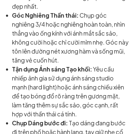
đẹp nhất.
Góc Nghiêng Thần thái:
Chụp góc
nghiêng 3/4 hoặc nghiêng hoàn toàn, nhìn
thẳng vào ống kính với ánh mắt sắc sảo,
không cười hoặc chỉ cười mỉm nhẹ. Góc này
tôn lên đường nét xương hàm và sống mũi,
tăng vẻ cuốn hút.
Tận dụng Ánh sáng Tạo khối:
Yêu cầu
nhiếp ảnh gia sử dụng ánh sáng studio
mạnh (hard light) hoặc ánh sáng chiếu xiên
để tạo bóng đổ rõ ràng trên gương mặt,
làm tăng thêm sự sắc sảo, góc cạnh, rất
hợp với thần thái cá tính.
Chụp Dáng bước đi:
Tạo dáng đang bước
đi trên phố hoặc hành lang, tay giữ nhẹ cổ