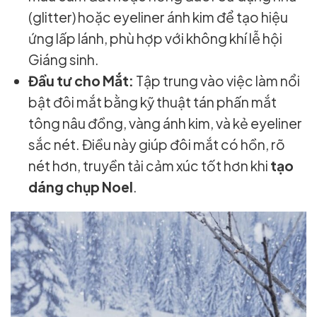
(glitter) hoặc eyeliner ánh kim để tạo hiệu
ứng lấp lánh, phù hợp với không khí lễ hội
Giáng sinh.
Đầu tư cho Mắt:
Tập trung vào việc làm nổi
bật đôi mắt bằng kỹ thuật tán phấn mắt
tông nâu đồng, vàng ánh kim, và kẻ eyeliner
sắc nét. Điều này giúp đôi mắt có hồn, rõ
nét hơn, truyền tải cảm xúc tốt hơn khi
tạo
dáng chụp Noel
.