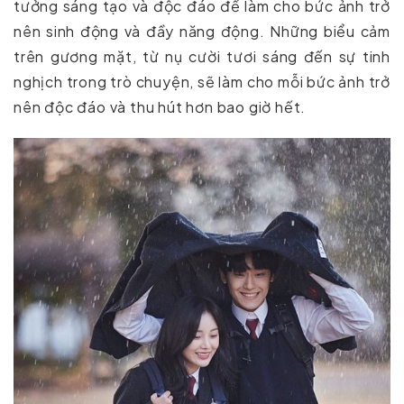
tưởng sáng tạo và độc đáo để làm cho bức ảnh trở
nên sinh động và đầy năng động. Những biểu cảm
trên gương mặt, từ nụ cười tươi sáng đến sự tinh
nghịch trong trò chuyện, sẽ làm cho mỗi bức ảnh trở
nên độc đáo và thu hút hơn bao giờ hết.