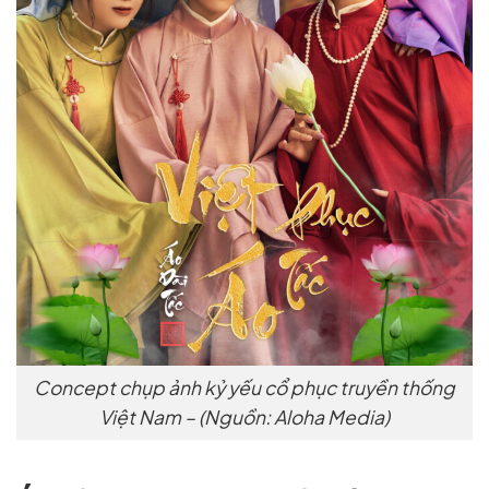
Concept chụp ảnh kỷ yếu cổ phục truyền thống
Việt Nam – (Nguồn: Aloha Media)