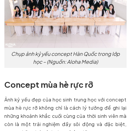
Chụp ảnh kỷ yếu concept Hàn Quốc trong lớp
học – (Nguồn: Aloha Media)
Concept mùa hè rực rỡ
Ảnh kỷ yếu đẹp của học sinh trung học với concept
mùa hè rực rỡ không chỉ là cách lý tưởng để ghi lại
những khoảnh khắc cuối cùng của thời sinh viên mà
còn là một trải nghiệm đầy sôi động và đặc biệt,