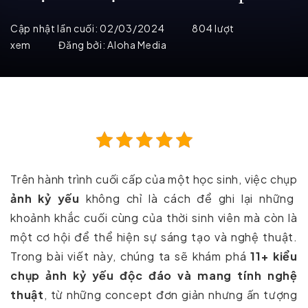
Cập nhật lần cuối:
02/03/2024
804 lượt
xem
Đăng bởi:
Aloha Media
Trên hành trình cuối cấp của một học sinh, việc chụp
ảnh kỷ yếu
không chỉ là cách để ghi lại những
khoảnh khắc cuối cùng của thời sinh viên mà còn là
một cơ hội để thể hiện sự sáng tạo và nghệ thuật.
Trong bài viết này, chúng ta sẽ khám phá
11+ kiểu
chụp ảnh kỷ yếu độc đáo và mang tính nghệ
thuật
, từ những concept đơn giản nhưng ấn tượng