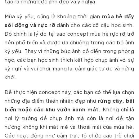
tạo ra những bức ảnh đẹp và ý nghĩa.
Mùa kỷ yếu, cũng là khoảng thời gian
mùa hè đầy
sôi động và rực rỡ
dành cho các cô cậu học sinh.
Đó chính là lý do tại sao concept mùa hè rực rỡ trở
nên phổ biến và được ưa chuộng trong các bộ ảnh
kỷ yếu. Thay vì những bức ảnh cổ điển trong phòng
học, các bạn học sinh thích kết hợp chụp ảnh với sự
kỳ nghỉ và vui chơi, mang lại cảm giác tự do và hứng
khởi.
Để thực hiện concept này, các bạn có thể lựa chọn
những địa điểm thiên nhiên đẹp như
rừng cây, bãi
biển hoặc các khu vườn xanh mát.
Không chỉ là
nơi lý tưởng để chụp ảnh mà còn là nơi để tận
hưởng không khí mát mẻ và thoải mái của mùa hè.
Các hoạt động như cắm trại, tổ chức các trò chơi