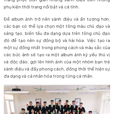
phụ kiện thời trang nổi bật và cá tính.
Để album ảnh trở nên sành điệu và ấn tượng hơn,
các bạn có thể lựa chọn một tông màu chủ đạo và
sáng tạo, biến tấu đa dạng dựa trên tông chủ đạo
đó để tạo nên sự đồng bộ và hài hòa. Việc tạo ra
một sự đồng nhất trong phong cách và màu sắc của
các bức ảnh sẽ tạo ra một album ảnh kỷ yếu thú vị
và độc đáo, gợi lên hình ảnh của một nhóm bạn trẻ
sành điệu và đầy phong cách, đồng thời thể hiện sự
đa dạng và cá nhân hóa trong từng cá nhân.