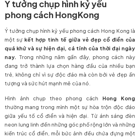
Ý tưởng chụp hình kỷ yếu
phong cách HongKong
Ý tưởng chụp hình kỷ yếu phong cách Hong Kong là
một sự
kết hợp tinh tế giữa vẻ đẹp cổ điển của
quá khứ và sự hiện đại,
cá tính của thời đại ngày
nay.
Trong những năm gần đây, phong cách này
đang trở thành lựa chọn hàng đầu của nhiều bạn
trẻ, không chỉ vì sự độc đáo mà còn bởi vẻ đẹp ấn
tượng và sức hút mạnh mẽ của nó.
Hình ảnh chụp theo phong cách
Hong Kong
thường mang trong mình một sự hòa trộn độc đáo
giữa yếu tố cổ điển và hiện đại. Từ ánh sáng đèn
neon lung linh đến những góc phố rộng lớn và những
kiến trúc cổ điển, mỗi bức ảnh đều chứa đựng một