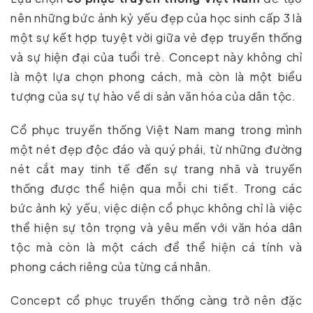
nên những bức ảnh kỷ yếu đẹp của học sinh cấp 3 là
một sự kết hợp tuyệt vời giữa vẻ đẹp truyền thống
và sự hiện đại của tuổi trẻ. Concept này không chỉ
là một lựa chọn phong cách, mà còn là một biểu
tượng của sự tự hào về di sản văn hóa của dân tộc.
Cổ phục truyền thống Việt Nam mang trong mình
một nét đẹp độc đáo và quý phái, từ những đường
nét cắt may tinh tế đến sự trang nhã và truyền
thống được thể hiện qua mỗi chi tiết. Trong các
bức ảnh kỷ yếu, việc diện cổ phục không chỉ là việc
thể hiện sự tôn trọng và yêu mến với văn hóa dân
tộc mà còn là một cách để thể hiện cá tính và
phong cách riêng của từng cá nhân.
Concept cổ phục truyền thống càng trở nên đặc