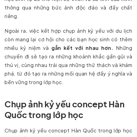
thông qua những bức ảnh độc đáo và đầy chất
riêng.
Ngoài ra, việc kết hợp chụp ảnh kỷ yếu với du lịch
còn mang lại cơ hội cho các bạn học sinh có thêm
nhiều kỷ niệm và
gắn kết với nhau hơn.
Những
chuyến đi sẽ tạo ra những khoảnh khắc gần gũi và
thú vị, cùng nhau trải qua những thử thách và khám
phá, từ đó tạo ra những mối quan hệ đầy ý nghĩa và
bền vững trong lớp học.
Chụp ảnh kỷ yếu concept Hàn
Quốc trong lớp học
Chụp ảnh kỷ yếu concept Hàn Quốc trong lớp học