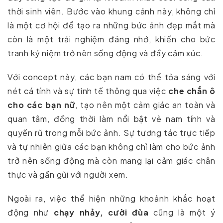
thời sinh viên. Bước vào khung cảnh này, không chỉ
là một cơ hội để tạo ra những bức ảnh đẹp mắt mà
còn là một trải nghiệm đáng nhớ, khiến cho bức
tranh kỷ niệm trở nên sống động và đầy cảm xúc.
Với concept này, các bạn nam có thể tỏa sáng với
nét cá tính và sự tinh tế thông qua việc
che chắn ô
cho các bạn nữ
, tạo nên một cảm giác an toàn và
quan tâm, đồng thời làm nổi bật vẻ nam tính và
quyến rũ trong mỗi bức ảnh. Sự tương tác trực tiếp
và tự nhiên giữa các bạn không chỉ làm cho bức ảnh
trở nên sống động mà còn mang lại cảm giác chân
thực và gần gũi với người xem.
Ngoài ra, việc thể hiện những khoảnh khắc hoạt
động như
chạy nhảy, cười đùa
cũng là một ý