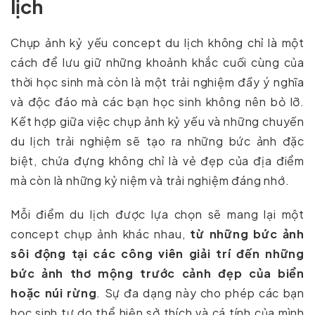
lịch
Chụp ảnh kỷ yếu concept du lịch không chỉ là một
cách để lưu giữ những khoảnh khắc cuối cùng của
thời học sinh mà còn là một trải nghiệm đầy ý nghĩa
và độc đáo mà các bạn học sinh không nên bỏ lỡ.
Kết hợp giữa việc chụp ảnh kỷ yếu và những chuyến
du lịch trải nghiệm sẽ tạo ra những bức ảnh đặc
biệt, chứa đựng không chỉ là vẻ đẹp của địa điểm
mà còn là những kỷ niệm và trải nghiệm đáng nhớ.
Mỗi điểm du lịch được lựa chọn sẽ mang lại một
concept chụp ảnh khác nhau,
từ những bức ảnh
sôi động tại các công viên giải trí đến những
bức ảnh thơ mộng trước cảnh đẹp của biển
hoặc núi rừng
. Sự đa dạng này cho phép các bạn
học sinh tự do thể hiện sở thích và cá tính của mình