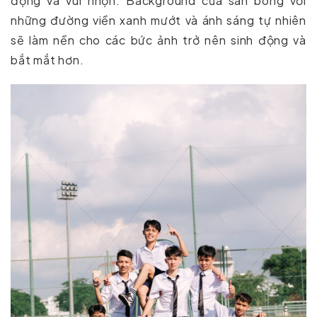
động và vui nhộn. Background của sân bóng với
những đường viền xanh mướt và ánh sáng tự nhiên
sẽ làm nền cho các bức ảnh trở nên sinh động và
bắt mắt hơn.