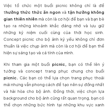
Việc tổ chức một buổi picnic không chỉ là để
t
hưởng thức thức ăn ngon
và
tận hưởng không
gian thiên nhiên
mà còn là cơ hội để bạn và bạn bè
tạo ra những khoảnh khắc đáng nhớ và lưu giữ
những kỷ niệm cuối cùng của thời học sinh.
Concept picnic cho bộ ảnh kỷ yếu không chỉ đơn
thuần là việc chụp ảnh mà còn là cơ hội để bạn thể
hiện sự sáng tạo và cá tính của mình.
Khi tham gia một buổi
picnic,
bạn có thể lên ý
tưởng và concept trang phục chung cho buổi
picnic.
Các bạn có thể lựa chọn trang phục thoải
mái nhưng vẫn phong cách để tạo nên sự đồng nhất
và hài hòa cho bộ ảnh. Đồng thời, việc chọn lựa
background cho bộ ảnh cũng rất quan trọng, bạn có
thể chọn những bức hình tại những khu vực xanh