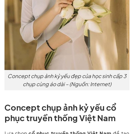
Concept chụp ảnh kỷ yếu đẹp của học sinh cấp 3
chụp cùng áo dài – (Nguồn: Internet)
Concept chụp ảnh kỷ yếu cổ
phục truyền thống Việt Nam
Lựa chọn
cổ phục truyền thống Việt Nam
để tạo