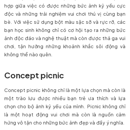
hợp giữa việc có được những bức ảnh kỷ yếu cực
độc và những trải nghiệm vui chơi thú vị cùng bạn
bè. Với việc sử dụng bột màu sặc sỡ và rực rỡ, các
bạn học sinh không chỉ có cơ hội tạo ra những bức
ảnh độc đáo và nghệ thuật mà còn được thả ga vui
chơi, tận hưởng những khoảnh khắc sôi động và
không thể nào quên.
Concept picnic
Concept picnic không chỉ là một lựa chọn mà còn là
một trào lưu được nhiều bạn trẻ ưa thích và lựa
chọn cho bộ ảnh kỷ yếu của mình. Picnic không chỉ
là một hoạt động vui chơi mà còn là nguồn cảm
hứng vô tận cho những bức ảnh đẹp và đầy ý nghĩa.