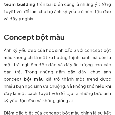
team
building
trên bãi biển cũng là những ý tưởng
tuyệt vời để làm cho bộ ảnh kỷ yếu trở nên độc đáo
và đầy ý nghĩa.
Concept bột màu
Ảnh kỷ yếu đẹp của học sinh cấp 3 với concept bột
màu không chỉ là một xu hướng thịnh hành mà còn là
một trải nghiệm độc đáo và đầy ấn tượng cho các
bạn trẻ. Trong những năm gần đây, chụp ảnh
concept
bột màu
đã trở thành một trend được
nhiều bạn học sinh ưa chuộng, và không khó hiểu khi
đây là một cách tuyệt vời để tạo ra những bức ảnh
kỷ yếu độc đáo và không giống ai.
Điểm đặc biệt của concept bột màu chính là sự kết