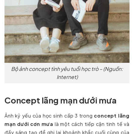
Bộ ảnh concept tình yêu tuổi học trò – (Nguồn:
Internet)
Concept lãng mạn dưới mưa
Ảnh kỷ yếu của học sinh cấp 3 trong
concept lãng
mạn dưới cơn mưa
là một cách tiếp cận tinh tế và
đầy sáng tạo để ghi lại khoảnh khắc cuối cùng của