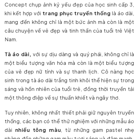
Concept chụp ảnh kỷ yếu đẹp của học sinh cấp 3,
khi kết hợp với
trang phục truyền thống
là áo dài,
mang đến không chỉ là một bức ảnh mà còn là một
câu chuyện về vẻ đẹp và tinh thần của tuổi trẻ Việt
Nam.
Tà áo dài,
với sự dịu dàng và quý phái, không chỉ là
một biểu tượng văn hóa mà còn là một biểu tượng
của vẻ đẹp nữ tính và sự thanh lịch. Cô nàng học
sinh trong tà áo dài trắng tinh khôi thể hiện sự trong
sáng và hồn nhiên của tuổi trẻ, đồng thời truyền tải
một thông điệp về sự thuần khiết và ngây thơ.
Tuy nhiên, không nhất thiết phải giữ nguyên truyền
thống, các bạn có thể thử nghiệm với những mẫu áo
dài
nhiều tông màu
, từ những gam pastel nhẹ
nhàng đến những gam màu tươi sáng và đậm mạnh.