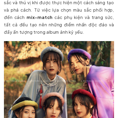
sắc và thú vị khi được thực hiện một cách sáng tạo
và phá cách. Từ việc lựa chọn màu sắc phối hợp,
đến cách
mix-match
các phụ kiện và trang sức,
tất cả đều tạo nên những điểm nhấn độc đáo và
đầy ấn tượng trong album ảnh kỷ yếu.