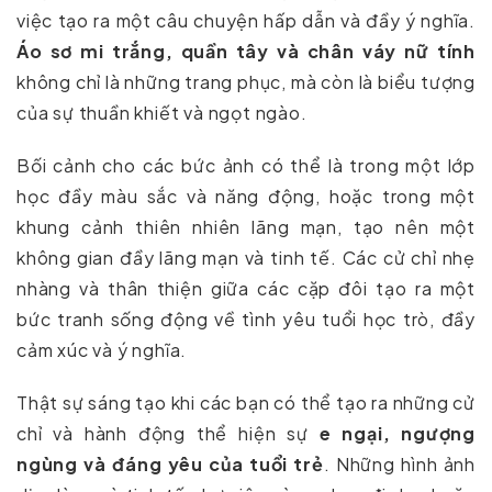
việc tạo ra một câu chuyện hấp dẫn và đầy ý nghĩa.
Áo sơ mi trắng, quần tây và chân váy nữ tính
không chỉ là những trang phục, mà còn là biểu tượng
của sự thuần khiết và ngọt ngào.
Bối cảnh cho các bức ảnh có thể là trong một lớp
học đầy màu sắc và năng động, hoặc trong một
khung cảnh thiên nhiên lãng mạn, tạo nên một
không gian đầy lãng mạn và tinh tế. Các cử chỉ nhẹ
nhàng và thân thiện giữa các cặp đôi tạo ra một
bức tranh sống động về tình yêu tuổi học trò, đầy
cảm xúc và ý nghĩa.
Thật sự sáng tạo khi các bạn có thể tạo ra những cử
chỉ và hành động thể hiện sự
e ngại, ngượng
ngùng và đáng yêu của tuổi trẻ
. Những hình ảnh