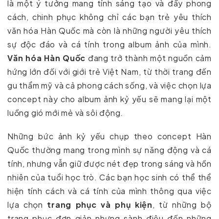
là một ý tưởng mang tính sáng tạo và đầy phong
cách, chinh phục không chỉ các bạn trẻ yêu thích
văn hóa Hàn Quốc mà còn là những người yêu thích
sự độc đáo và cá tính trong album ảnh của mình.
Văn hóa Hàn Quốc
đang trở thành một nguồn cảm
hứng lớn đối với giới trẻ Việt Nam, từ thời trang đến
gu thẩm mỹ và cả phong cách sống, và việc chọn lựa
concept này cho album ảnh kỷ yếu sẽ mang lại một
luồng gió mới mẻ và sôi động.
Những bức ảnh kỷ yếu chụp theo concept Hàn
Quốc thường mang trong mình sự năng động và cá
tính, nhưng vẫn giữ được nét đẹp trong sáng và hồn
nhiên của tuổi học trò. Các bạn học sinh có thể thể
hiện tính cách và cá tính của mình thông qua việc
lựa chọn
trang phục và phụ kiện
, từ những bộ
trang phục đơn giản nhưng sành điệu đến những