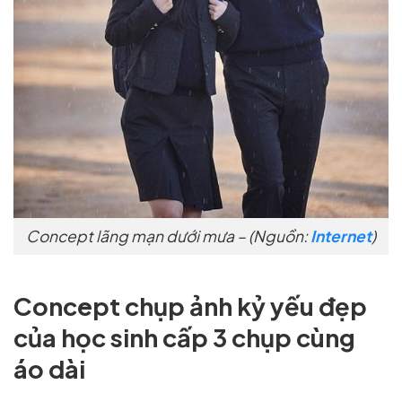
Concept lãng mạn dưới mưa – (Nguồn:
Internet
)
Concept chụp ảnh kỷ yếu đẹp
của học sinh cấp 3 chụp cùng
áo dài