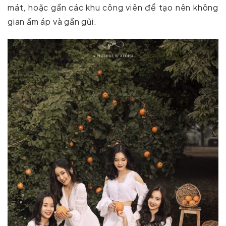
mát, hoặc gần các khu công viên để tạo nên không
gian ấm áp và gần gũi.