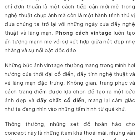
chỉ đơn thuần là một cách tiếp cận mới mẻ trong
nghệ thuật chụp ảnh mà còn là một hành trình thú vị
đưa chúng ta trở lại với những ngày xưa đầy nghệ
thuật và lãng mạn.
Phong cách vintage
luôn tạo
ấn tượng mạnh mẽ với sự kết hợp giữa nét đẹp nhẹ
nhàng và sự nổi bật độc đáo.
Những bức ảnh vintage thường mang trong mình hơi
hướng của thời đại cổ điển, đầy tính nghệ thuật và
vẻ lãng mạn đặc trưng. Không gian, trang phục và
cách trang điểm được lựa chọn để tạo ra một bức
ảnh đẹp và
đầy chất cổ điển
, mang lại cảm giác
như ta đang nhìn vào những tấm hình từ quá khứ.
Thông thường, những set đồ hoàn hảo cho
concept này là những item khá thoải mái, nhưng vẫn