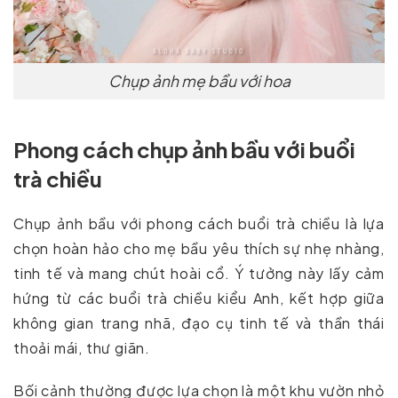
Chụp ảnh mẹ bầu với hoa
Phong cách chụp ảnh bầu với buổi
trà chiều
Chụp ảnh bầu với phong cách buổi trà chiều là lựa
chọn hoàn hảo cho mẹ bầu yêu thích sự nhẹ nhàng,
tinh tế và mang chút hoài cổ. Ý tưởng này lấy cảm
hứng từ các buổi trà chiều kiểu Anh, kết hợp giữa
không gian trang nhã, đạo cụ tinh tế và thần thái
thoải mái, thư giãn.
Bối cảnh thường được lựa chọn là một khu vườn nhỏ