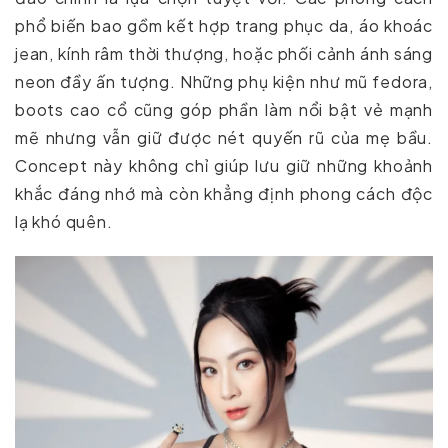
phổ biến bao gồm kết hợp trang phục da, áo khoác
jean, kính râm thời thượng, hoặc phối cảnh ánh sáng
neon đầy ấn tượng. Những phụ kiện như mũ fedora,
boots cao cổ cũng góp phần làm nổi bật vẻ mạnh
mẽ nhưng vẫn giữ được nét quyến rũ của mẹ bầu.
Concept này không chỉ giúp lưu giữ những khoảnh
khắc đáng nhớ mà còn khẳng định phong cách độc
lạ khó quên.