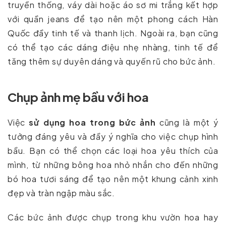
truyền thống, váy dài hoặc áo sơ mi trắng kết hợp
với quần jeans để tạo nên một phong cách Hàn
Quốc đầy tinh tế và thanh lịch. Ngoài ra, bạn cũng
có thể tạo các dáng điệu nhẹ nhàng, tinh tế để
tăng thêm sự duyên dáng và quyến rũ cho bức ảnh.
Chụp ảnh mẹ bầu với hoa
Việc
sử dụng hoa trong bức ảnh
cũng là một ý
tưởng đáng yêu và đầy ý nghĩa cho việc chụp hình
bầu. Bạn có thể chọn các loại hoa yêu thích của
mình, từ những bông hoa nhỏ nhắn cho đến những
bó hoa tươi sáng để tạo nên một khung cảnh xinh
đẹp và tràn ngập màu sắc.
Các bức ảnh được chụp trong khu vườn hoa hay