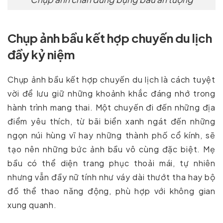
Chụp ảnh bầu kết hợp chuyến du lịch
đầy kỷ niệm
Chụp ảnh bầu kết hợp chuyến du lịch là cách tuyệt
vời để lưu giữ những khoảnh khắc đáng nhớ trong
hành trình mang thai. Một chuyến đi đến những địa
điểm yêu thích, từ bãi biển xanh ngát đến những
ngọn núi hùng vĩ hay những thành phố cổ kính, sẽ
tạo nên những bức ảnh bầu vô cùng đặc biệt. Mẹ
bầu có thể diện trang phục thoải mái, tự nhiên
nhưng vẫn đầy nữ tính như váy dài thướt tha hay bộ
đồ thể thao năng động, phù hợp với không gian
xung quanh.