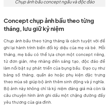
Chụp ảnh bầu concept ngầu và độc đáo
Concept chụp ảnh bầu theo từng
tháng, lưu giữ kỷ niệm
Chụp ảnh bầu theo từng tháng là cách tuyệt vời để
ghi lại hành trình biến đổi kỳ diệu của mẹ và bé. Mỗi
tháng, mẹ bầu có thể lựa chọn một concept riêng,
từ đơn giản, nhẹ nhàng đến sáng tạo, độc đáo để
làm nổi bật sự phát triển của bụng bầu. Đạo cụ như
bảng số tháng, quần áo hoặc phụ kiện đặc trưng
theo mùa sẽ giúp bộ ảnh thêm sinh động và ý nghĩa.
Bộ ảnh này không chỉ là kỷ niệm đáng giá mà còn là
câu chuyện hình ảnh ghi dấu một chặng đường đầy
yêu thương của gia đình.