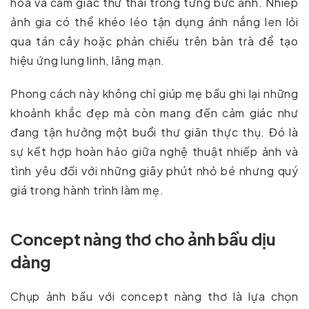
hòa và cảm giác thư thái trong từng bức ảnh. Nhiếp
ảnh gia có thể khéo léo tận dụng ánh nắng len lỏi
qua tán cây hoặc phản chiếu trên bàn trà để tạo
hiệu ứng lung linh, lãng mạn.
Phong cách này không chỉ giúp mẹ bầu ghi lại những
khoảnh khắc đẹp mà còn mang đến cảm giác như
đang tận hưởng một buổi thư giãn thực thụ. Đó là
sự kết hợp hoàn hảo giữa nghệ thuật nhiếp ảnh và
tình yêu đối với những giây phút nhỏ bé nhưng quý
giá trong hành trình làm mẹ.
Concept nàng thơ cho ảnh bầu dịu
dàng
Chụp ảnh bầu với concept nàng thơ là lựa chọn