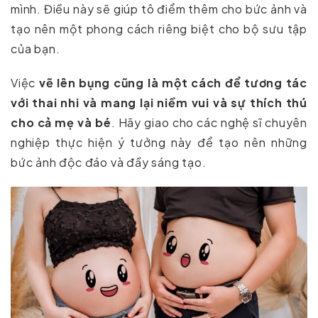
mình. Điều này sẽ giúp tô điểm thêm cho bức ảnh và
tạo nên một phong cách riêng biệt cho bộ sưu tập
của bạn.
Việc
vẽ lên bụng cũng là một cách để tương tác
với thai nhi và mang lại niềm vui và sự thích thú
cho cả mẹ và bé
. Hãy giao cho các nghệ sĩ chuyên
nghiệp thực hiện ý tưởng này để tạo nên những
bức ảnh độc đáo và đầy sáng tạo.