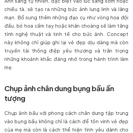
Ánh sáng tự nhiên, đặc biệt vào lúc sáng sớm hoặc
chiều tà, sẽ tạo ra những bức ảnh lung linh và lãng
mạn. Bổ sung thêm những đạo cụ như vòng hoa đội
đầu, bó hoa cầm tay hoặc khăn choàng sẽ làm tăng
tính nghệ thuật và tinh tế cho bức ảnh. Concept
này không chỉ giúp ghi lại vẻ đẹp dịu dàng mà còn
truyền tải thông điệp yêu thương và trân trọng
những khoảnh khắc đáng nhớ trong hành trình làm
mẹ.
Chụp ảnh chân dung bụng bầu ấn
tượng
Chụp ảnh bầu với phong cách chân dung tập trung
vào bụng bầu không chỉ là cách để tôn vinh vẻ đẹp
của mẹ mà còn là cách thể hiện tình yêu dành cho