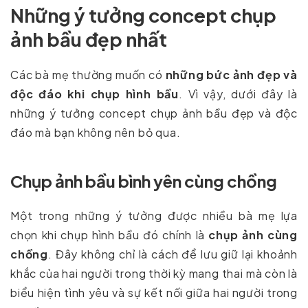
Những ý tưởng concept chụp
ảnh bầu đẹp nhất
Các bà mẹ thường muốn có
những bức ảnh đẹp và
độc đáo khi chụp hình bầu
. Vì vậy, dưới đây là
những ý tưởng concept chụp ảnh bầu đẹp và độc
đáo mà bạn không nên bỏ qua.
Chụp ảnh bầu bình yên cùng chồng
Một trong những ý tưởng được nhiều bà mẹ lựa
chọn khi chụp hình bầu đó chính là
chụp ảnh cùng
chồng
. Đây không chỉ là cách để lưu giữ lại khoảnh
khắc của hai người trong thời kỳ mang thai mà còn là
biểu hiện tình yêu và sự kết nối giữa hai người trong