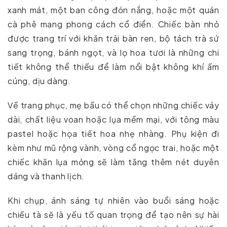
xanh mát, một ban công đón nắng, hoặc một quán
cà phê mang phong cách cổ điển. Chiếc bàn nhỏ
được trang trí với khăn trải bàn ren, bộ tách trà sứ
sang trọng, bánh ngọt, và lọ hoa tươi là những chi
tiết không thể thiếu để làm nổi bật không khí ấm
cúng, dịu dàng.
Về trang phục, mẹ bầu có thể chọn những chiếc váy
dài, chất liệu voan hoặc lụa mềm mại, với tông màu
pastel hoặc họa tiết hoa nhẹ nhàng. Phụ kiện đi
kèm như mũ rộng vành, vòng cổ ngọc trai, hoặc một
chiếc khăn lụa mỏng sẽ làm tăng thêm nét duyên
dáng và thanh lịch.
Khi chụp, ánh sáng tự nhiên vào buổi sáng hoặc
chiều tà sẽ là yếu tố quan trọng để tạo nên sự hài