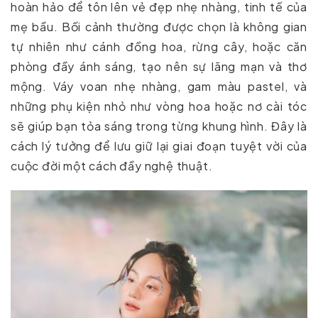
hoàn hảo để tôn lên vẻ đẹp nhẹ nhàng, tinh tế của
mẹ bầu. Bối cảnh thường được chọn là không gian
tự nhiên như cánh đồng hoa, rừng cây, hoặc căn
phòng đầy ánh sáng, tạo nên sự lãng mạn và thơ
mộng. Váy voan nhẹ nhàng, gam màu pastel, và
những phụ kiện nhỏ như vòng hoa hoặc nơ cài tóc
sẽ giúp bạn tỏa sáng trong từng khung hình. Đây là
cách lý tưởng để lưu giữ lại giai đoạn tuyệt vời của
cuộc đời một cách đầy nghệ thuật.