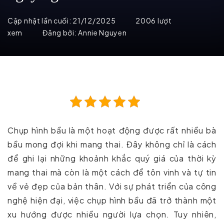
Cập nhật lần cuối:
21/12/2025
2006 lượt
xem
Đăng bởi:
Annie Nguyen
Chụp hình bầu là một hoạt động được rất nhiều bà
bầu mong đợi khi mang thai. Đây không chỉ là cách
để ghi lại những khoảnh khắc quý giá của thời kỳ
mang thai mà còn là một cách để tôn vinh và tự tin
về vẻ đẹp của bản thân. Với sự phát triển của công
nghệ hiện đại, việc chụp hình bầu đã trở thành một
xu hướng được nhiều người lựa chọn. Tuy nhiên,