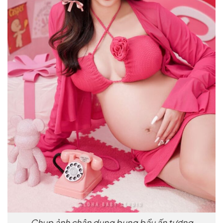
Chụp ảnh chân dung bụng bầu ấn tượng