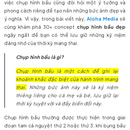
việc chụp hình bầu cũng đòi hỏi một ý tưởng và
phong cách riêng để tạo nên những bức ảnh đẹp và
ý nghĩa. Vì vậy, trong bài viết này,
Aloha Media
sẽ
cùng khám phá 30+ concept
chụp hình bầu đẹp
ngây ngất để bạn có thể lưu giữ những kỷ niệm
đáng nhớ của thời kỳ mang thai.
Chụp hình bầu là gì?
Chụp hình bầu là một cách để ghi lại
khoảnh khắc đặc biệt của hành trình mang
thai.
Những bức ảnh này sẽ là kỷ niệm
thiêng liêng cho cả mẹ và bé, lưu giữ lại
thời kỳ tuyệt vời và đầy biến đổi này.
Chụp hình bầu thường được thực hiện trong giai
đoạn tam cá nguyệt thứ 2 hoặc thứ 3, khi bụng bầu