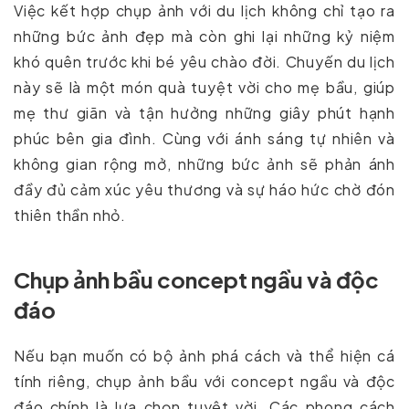
Việc kết hợp chụp ảnh với du lịch không chỉ tạo ra
những bức ảnh đẹp mà còn ghi lại những kỷ niệm
khó quên trước khi bé yêu chào đời. Chuyến du lịch
này sẽ là một món quà tuyệt vời cho mẹ bầu, giúp
mẹ thư giãn và tận hưởng những giây phút hạnh
phúc bên gia đình. Cùng với ánh sáng tự nhiên và
không gian rộng mở, những bức ảnh sẽ phản ánh
đầy đủ cảm xúc yêu thương và sự háo hức chờ đón
thiên thần nhỏ.
Chụp ảnh bầu concept ngầu và độc
đáo
Nếu bạn muốn có bộ ảnh phá cách và thể hiện cá
tính riêng, chụp ảnh bầu với concept ngầu và độc
đáo chính là lựa chọn tuyệt vời. Các phong cách