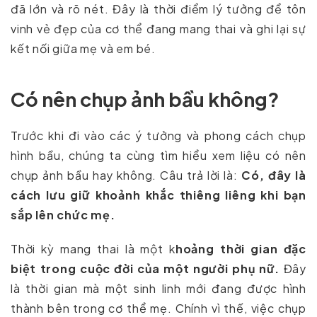
đã lớn và rõ nét. Đây là thời điểm lý tưởng để tôn
vinh vẻ đẹp của cơ thể đang mang thai và ghi lại sự
kết nối giữa mẹ và em bé.
Có nên chụp ảnh bầu không?
Trước khi đi vào các ý tưởng và phong cách chụp
hình bầu, chúng ta cùng tìm hiểu xem liệu có nên
chụp ảnh bầu hay không. Câu trả lời là:
Có, đây là
cách lưu giữ khoảnh khắc thiêng liêng khi bạn
sắp lên chức mẹ.
Thời kỳ mang thai là một k
hoảng thời gian đặc
biệt trong cuộc đời của một người phụ nữ.
Đây
là thời gian mà một sinh linh mới đang được hình
thành bên trong cơ thể mẹ. Chính vì thế, việc chụp