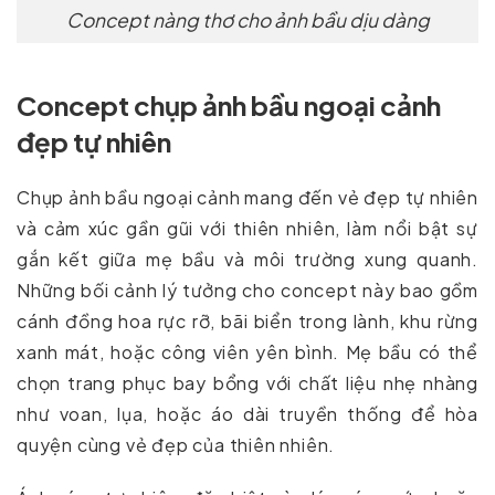
Concept nàng thơ cho ảnh bầu dịu dàng
Concept chụp ảnh bầu ngoại cảnh
đẹp tự nhiên
Chụp ảnh bầu ngoại cảnh mang đến vẻ đẹp tự nhiên
và cảm xúc gần gũi với thiên nhiên, làm nổi bật sự
gắn kết giữa mẹ bầu và môi trường xung quanh.
Những bối cảnh lý tưởng cho concept này bao gồm
cánh đồng hoa rực rỡ, bãi biển trong lành, khu rừng
xanh mát, hoặc công viên yên bình. Mẹ bầu có thể
chọn trang phục bay bổng với chất liệu nhẹ nhàng
như voan, lụa, hoặc áo dài truyền thống để hòa
quyện cùng vẻ đẹp của thiên nhiên.