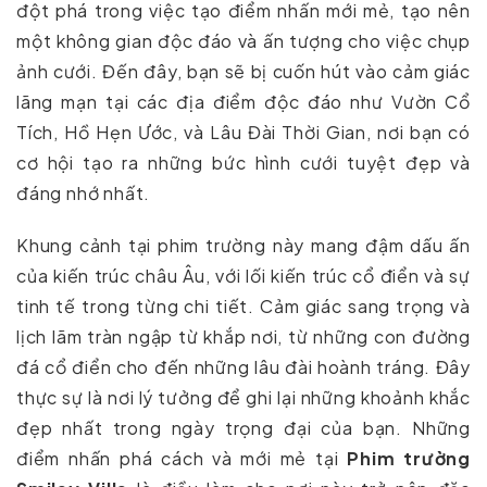
đột phá trong việc tạo điểm nhấn mới mẻ, tạo nên
một không gian độc đáo và ấn tượng cho việc chụp
ảnh cưới. Đến đây, bạn sẽ bị cuốn hút vào cảm giác
lãng mạn tại các địa điểm độc đáo như Vườn Cổ
Tích, Hồ Hẹn Ước, và Lâu Đài Thời Gian, nơi bạn có
cơ hội tạo ra những bức hình cưới tuyệt đẹp và
đáng nhớ nhất.
Khung cảnh tại phim trường này mang đậm dấu ấn
của kiến trúc châu Âu, với lối kiến trúc cổ điển và sự
tinh tế trong từng chi tiết. Cảm giác sang trọng và
lịch lãm tràn ngập từ khắp nơi, từ những con đường
đá cổ điển cho đến những lâu đài hoành tráng. Đây
thực sự là nơi lý tưởng để ghi lại những khoảnh khắc
đẹp nhất trong ngày trọng đại của bạn. Những
điểm nhấn phá cách và mới mẻ tại
Phim trường