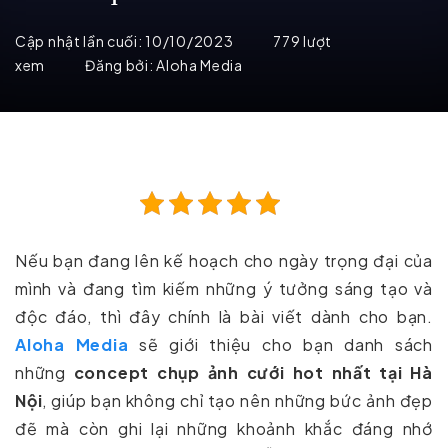
Cập nhật lần cuối:
10/10/2023
779 lượt
xem
Đăng bởi:
Aloha Media
Nếu bạn đang lên kế hoạch cho ngày trọng đại của
mình và đang tìm kiếm những ý tưởng sáng tạo và
độc đáo, thì đây chính là bài viết dành cho bạn.
Aloha Media
sẽ giới thiệu cho bạn danh sách
những
concept chụp ảnh cưới hot nhất tại Hà
Nội
, giúp bạn không chỉ tạo nên những bức ảnh đẹp
đẽ mà còn ghi lại những khoảnh khắc đáng nhớ