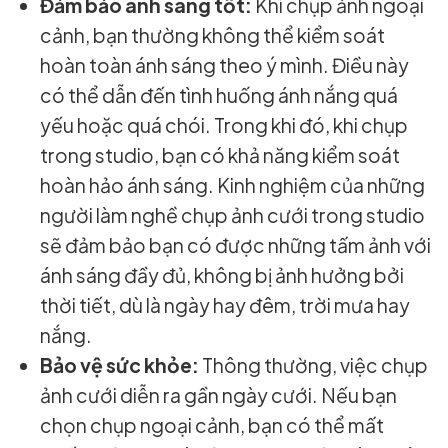
Đảm bảo ánh sáng tốt:
Khi chụp ảnh ngoại
cảnh, bạn thường không thể kiểm soát
hoàn toàn ánh sáng theo ý mình. Điều này
có thể dẫn đến tình huống ánh nắng quá
yếu hoặc quá chói. Trong khi đó, khi chụp
trong studio, bạn có khả năng kiểm soát
hoàn hảo ánh sáng. Kinh nghiệm của những
người làm nghề chụp ảnh cưới trong studio
sẽ đảm bảo bạn có được những tấm ảnh với
ánh sáng đầy đủ, không bị ảnh hưởng bởi
thời tiết, dù là ngày hay đêm, trời mưa hay
nắng.
Bảo vệ sức khỏe:
Thông thường, việc chụp
ảnh cưới diễn ra gần ngày cưới. Nếu bạn
chọn chụp ngoại cảnh, bạn có thể mất