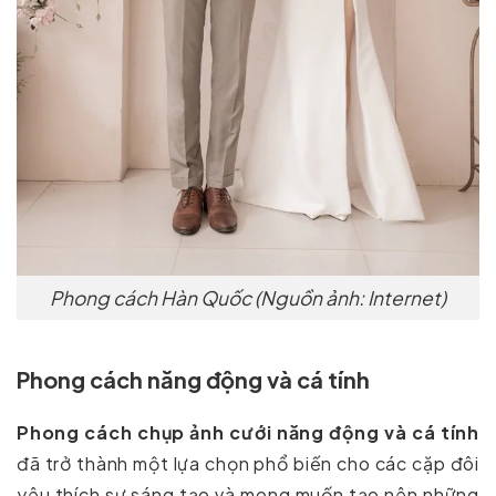
Phong cách Hàn Quốc (Nguồn ảnh: Internet)
Phong cách năng động và cá tính
Phong cách chụp ảnh cưới năng động và cá tính
đã trở thành một lựa chọn phổ biến cho các cặp đôi
yêu thích sự sáng tạo và mong muốn tạo nên những