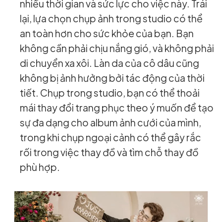
nhiều thời gian và sức lực cho việc này. Trái
lại, lựa chọn chụp ảnh trong studio có thể
an toàn hơn cho sức khỏe của bạn. Bạn
không cần phải chịu nắng gió, và không phải
di chuyển xa xôi. Làn da của cô dâu cũng
không bị ảnh hưởng bởi tác động của thời
tiết. Chụp trong studio, bạn có thể thoải
mái thay đổi trang phục theo ý muốn để tạo
sự đa dạng cho album ảnh cưới của mình,
trong khi chụp ngoại cảnh có thể gây rắc
rối trong việc thay đồ và tìm chỗ thay đồ
phù hợp.