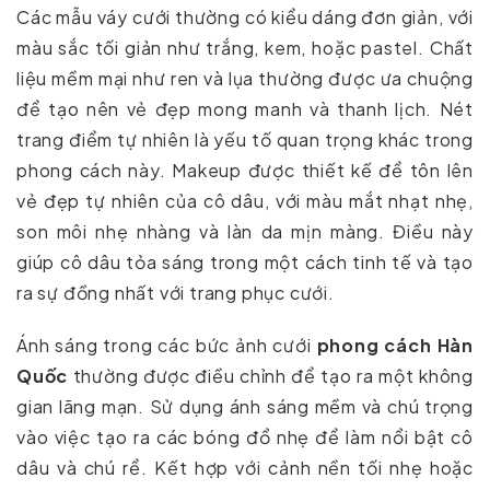
Các mẫu váy cưới thường có kiểu dáng đơn giản, với
màu sắc tối giản như trắng, kem, hoặc pastel. Chất
liệu mềm mại như ren và lụa thường được ưa chuộng
để tạo nên vẻ đẹp mong manh và thanh lịch. Nét
trang điểm tự nhiên là yếu tố quan trọng khác trong
phong cách này. Makeup được thiết kế để tôn lên
vẻ đẹp tự nhiên của cô dâu, với màu mắt nhạt nhẹ,
son môi nhẹ nhàng và làn da mịn màng. Điều này
giúp cô dâu tỏa sáng trong một cách tinh tế và tạo
ra sự đồng nhất với trang phục cưới.
Ánh sáng trong các bức ảnh cưới
phong cách Hàn
Quốc
thường được điều chỉnh để tạo ra một không
gian lãng mạn. Sử dụng ánh sáng mềm và chú trọng
vào việc tạo ra các bóng đổ nhẹ để làm nổi bật cô
dâu và chú rể. Kết hợp với cảnh nền tối nhẹ hoặc