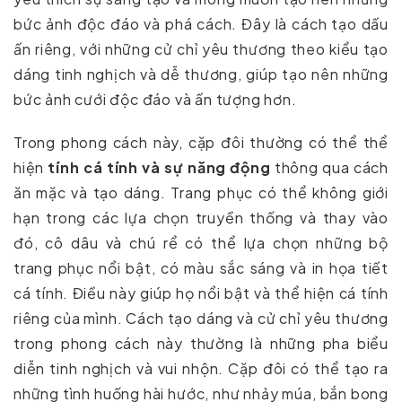
bức ảnh độc đáo và phá cách. Đây là cách tạo dấu
ấn riêng, với những cử chỉ yêu thương theo kiểu tạo
dáng tinh nghịch và dễ thương, giúp tạo nên những
bức ảnh cưới độc đáo và ấn tượng hơn.
Trong phong cách này, cặp đôi thường có thể thể
hiện
tính cá tính và sự năng động
thông qua cách
ăn mặc và tạo dáng. Trang phục có thể không giới
hạn trong các lựa chọn truyền thống và thay vào
đó, cô dâu và chú rể có thể lựa chọn những bộ
trang phục nổi bật, có màu sắc sáng và in họa tiết
cá tính. Điều này giúp họ nổi bật và thể hiện cá tính
riêng của mình. Cách tạo dáng và cử chỉ yêu thương
trong phong cách này thường là những pha biểu
diễn tinh nghịch và vui nhộn. Cặp đôi có thể tạo ra
những tình huống hài hước, như nhảy múa, bắn bong