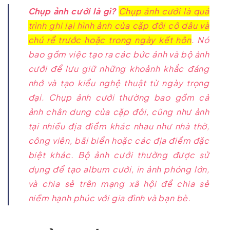
Chụp ảnh cưới là gì?
Chụp ảnh cưới là quá
trình ghi lại hình ảnh của cặp đôi cô dâu và
chú rể trước hoặc trong ngày kết hôn
. Nó
bao gồm việc tạo ra các bức ảnh và bộ ảnh
cưới để lưu giữ những khoảnh khắc đáng
nhớ và tạo kiểu nghệ thuật từ ngày trọng
đại. Chụp ảnh cưới thường bao gồm cả
ảnh chân dung của cặp đôi, cũng như ảnh
tại nhiều địa điểm khác nhau như nhà thờ,
công viên, bãi biển hoặc các địa điểm đặc
biệt khác. Bộ ảnh cưới thường được sử
dụng để tạo album cưới, in ảnh phóng lớn,
và chia sẻ trên mạng xã hội để chia sẻ
niềm hạnh phúc với gia đình và bạn bè.