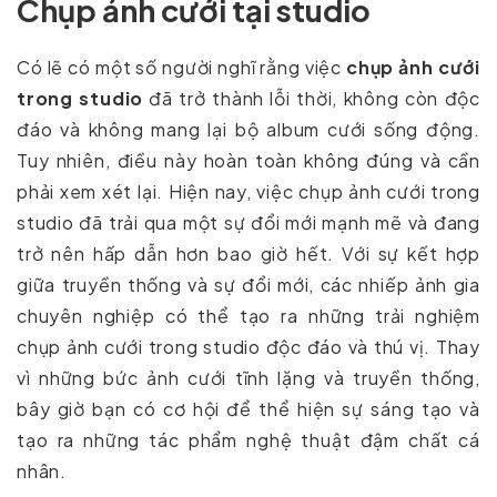
Chụp ảnh cưới tại studio
Có lẽ có một số người nghĩ rằng việc
chụp ảnh cưới
trong studio
đã trở thành lỗi thời, không còn độc
đáo và không mang lại bộ album cưới sống động.
Tuy nhiên, điều này hoàn toàn không đúng và cần
phải xem xét lại. Hiện nay, việc chụp ảnh cưới trong
studio đã trải qua một sự đổi mới mạnh mẽ và đang
trở nên hấp dẫn hơn bao giờ hết. Với sự kết hợp
giữa truyền thống và sự đổi mới, các nhiếp ảnh gia
chuyên nghiệp có thể tạo ra những trải nghiệm
chụp ảnh cưới trong studio độc đáo và thú vị. Thay
vì những bức ảnh cưới tĩnh lặng và truyền thống,
bây giờ bạn có cơ hội để thể hiện sự sáng tạo và
tạo ra những tác phẩm nghệ thuật đậm chất cá
nhân.