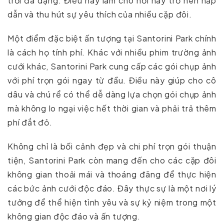
trời đa dạng. Điều này làm cho nơi này trở nên hấp
dẫn và thu hút sự yêu thích của nhiều cặp đôi.
Một điểm đặc biệt ấn tượng tại Santorini Park chính
là cách họ tính phí. Khác với nhiều phim trường ảnh
cưới khác, Santorini Park cung cấp các gói chụp ảnh
với phí trọn gói ngay từ đầu. Điều này giúp cho cô
dâu và chú rể có thể dễ dàng lựa chọn gói chụp ảnh
mà không lo ngại việc hết thời gian và phải trả thêm
phí đắt đỏ.
Không chỉ là bối cảnh đẹp và chi phí trọn gói thuận
tiện, Santorini Park còn mang đến cho các cặp đôi
không gian thoải mái và thoáng đãng để thực hiện
các bức ảnh cưới độc đáo. Đây thực sự là một nơi lý
tưởng để thể hiện tình yêu và sự kỷ niệm trong một
không gian độc đáo và ấn tượng.