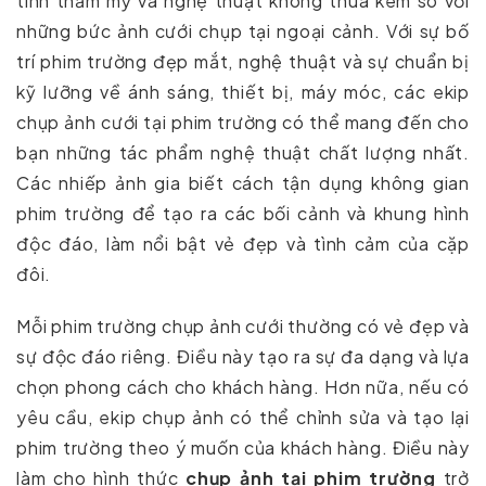
tính thẩm mỹ và nghệ thuật không thua kém so với
những bức ảnh cưới chụp tại ngoại cảnh. Với sự bố
trí phim trường đẹp mắt, nghệ thuật và sự chuẩn bị
kỹ lưỡng về ánh sáng, thiết bị, máy móc, các ekip
chụp ảnh cưới tại phim trường có thể mang đến cho
bạn những tác phẩm nghệ thuật chất lượng nhất.
Các nhiếp ảnh gia biết cách tận dụng không gian
phim trường để tạo ra các bối cảnh và khung hình
độc đáo, làm nổi bật vẻ đẹp và tình cảm của cặp
đôi.
Mỗi phim trường chụp ảnh cưới thường có vẻ đẹp và
sự độc đáo riêng. Điều này tạo ra sự đa dạng và lựa
chọn phong cách cho khách hàng. Hơn nữa, nếu có
yêu cầu, ekip chụp ảnh có thể chỉnh sửa và tạo lại
phim trường theo ý muốn của khách hàng. Điều này
làm cho hình thức
chụp ảnh tại phim trường
trở