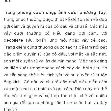
hút.
Trong
phong cách chụp ảnh cưới phương Tây
,
trang phục thường được thiết kế để tôn lên vẻ đẹp
gợi cảm và quyến rũ của cô dâu và chú rể. Các mẫu
váy cưới thường có kiểu dáng gợi cảm, với
decollete sâu, phần lưng mở, hoặc váy xẻ cao.
Trang điểm cũng thường được tạo ra để làm nổi bật
đặc điểm quyến rũ của cô dâu, với mắt kẻ sắc nét,
son môi quyến rũ và làn da mịn màng. Việc tạo dáng
và diễn xuất trong phong cách này đòi hỏi sự tự tin
và sẵn sàng thể hiện tình yêu và sự quyến rũ trước
ống kính. Cô dâu và chú rể cần phải biểu diễn cảm
xúc một cách tự nhiên và gợi cảm. Điều này có thể
đòi hỏi thời gian và sự hợp tác chặt chẽ với nhiếp
ảnh gia để tạo ra những tấm hình cuốn hút và đầy
tinh tế.