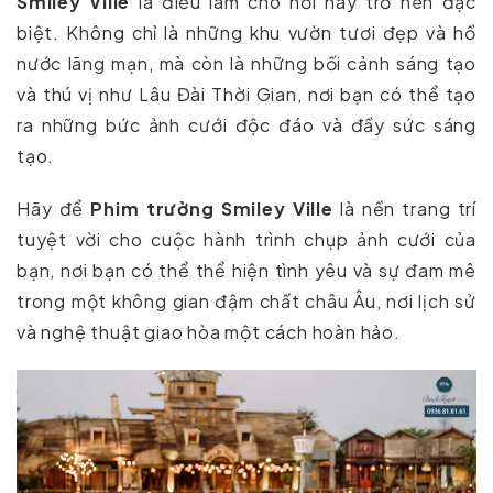
Smiley Ville
là điều làm cho nơi này trở nên đặc
biệt. Không chỉ là những khu vườn tươi đẹp và hồ
nước lãng mạn, mà còn là những bối cảnh sáng tạo
và thú vị như Lâu Đài Thời Gian, nơi bạn có thể tạo
ra những bức ảnh cưới độc đáo và đầy sức sáng
tạo.
Hãy để
Phim trường Smiley Ville
là nền trang trí
tuyệt vời cho cuộc hành trình chụp ảnh cưới của
bạn, nơi bạn có thể thể hiện tình yêu và sự đam mê
trong một không gian đậm chất châu Âu, nơi lịch sử
và nghệ thuật giao hòa một cách hoàn hảo.