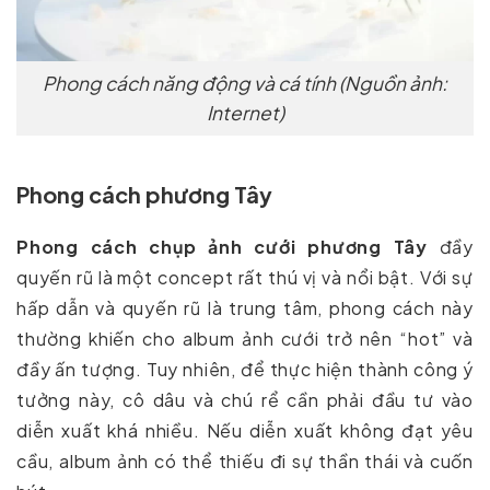
Phong cách năng động và cá tính (Nguồn ảnh:
Internet)
Phong cách phương Tây
Phong cách chụp ảnh cưới phương Tây
đầy
quyến rũ là một concept rất thú vị và nổi bật. Với sự
hấp dẫn và quyến rũ là trung tâm, phong cách này
thường khiến cho album ảnh cưới trở nên “hot” và
đầy ấn tượng. Tuy nhiên, để thực hiện thành công ý
tưởng này, cô dâu và chú rể cần phải đầu tư vào
diễn xuất khá nhiều. Nếu diễn xuất không đạt yêu
cầu, album ảnh có thể thiếu đi sự thần thái và cuốn