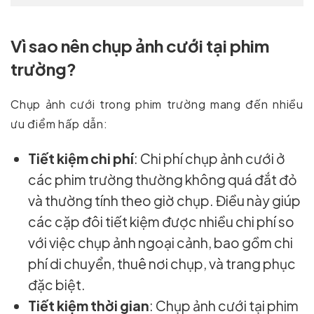
Vì sao nên chụp ảnh cưới tại phim
trường?
Chụp ảnh cưới trong phim trường mang đến nhiều
ưu điểm hấp dẫn:
Tiết kiệm chi phí
: Chi phí chụp ảnh cưới ở
các phim trường thường không quá đắt đỏ
và thường tính theo giờ chụp. Điều này giúp
các cặp đôi tiết kiệm được nhiều chi phí so
với việc chụp ảnh ngoại cảnh, bao gồm chi
phí di chuyển, thuê nơi chụp, và trang phục
đặc biệt.
Tiết kiệm thời gian
: Chụp ảnh cưới tại phim