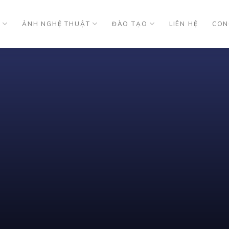
U
ẢNH NGHỆ THUẬT
ĐÀO TẠO
LIÊN HỆ
CON