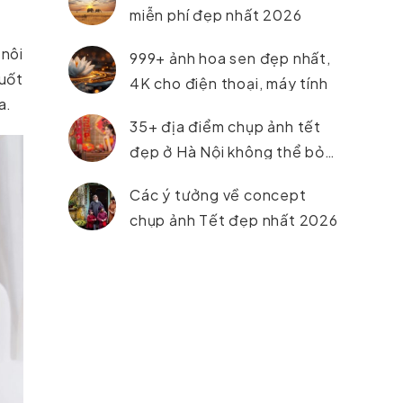
miễn phí đẹp nhất 2026
 nôi
999+ ảnh hoa sen đẹp nhất,
uốt
4K cho điện thoại, máy tính
ữa.
35+ địa điểm chụp ảnh tết
đẹp ở Hà Nội không thể bỏ
lỡ trong năm 2026
Các ý tưởng về concept
chụp ảnh Tết đẹp nhất 2026