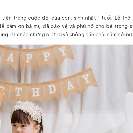
 tiên trong cuộc đời của con, sinh nhật 1 tuổi. Lễ thôi
 để cảm ơn bà mụ đã bảo vệ và phù hộ cho bé trong s
ũng đã chập chững biết đi và không cần phải nằm nôi n