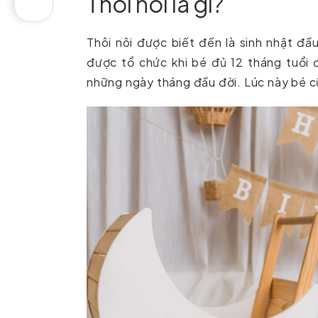
Thôi nôi là gì?
Thôi nôi được biết đến là sinh nhật đầu
được tổ chức khi bé đủ 12 tháng tuổi
những ngày tháng đầu đời. Lúc này bé c