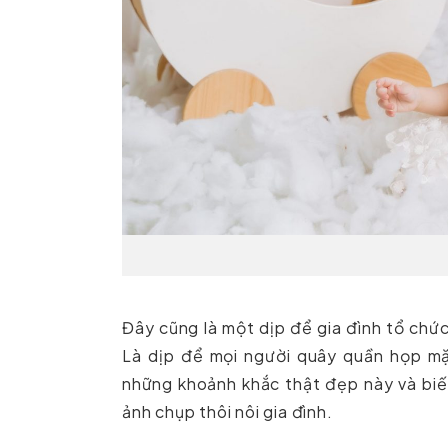
Đây cũng là một dịp để gia đình tổ chức
Là dịp để mọi người quây quần họp mặt
những khoảnh khắc thật đẹp này và biế
ảnh chụp thôi nôi gia đình.