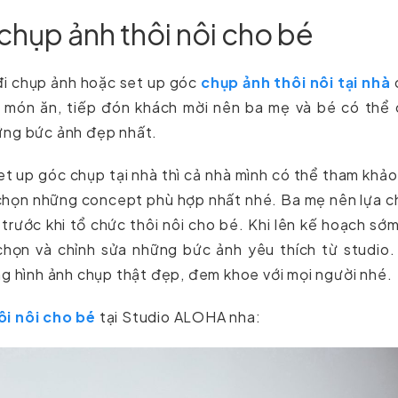
chụp ảnh thôi nôi cho bé
 đi chụp ảnh hoặc set up góc
chụp ảnh thôi nôi tại nhà
c món ăn, tiếp đón khách mời nên ba mẹ và bé có thể 
ững bức ảnh đẹp nhất.
et up góc chụp tại nhà thì cả nhà mình có thể tham khảo
chọn những concept phù hợp nhất nhé. Ba mẹ nên lựa c
rước khi tổ chức thôi nôi cho bé. Khi lên kế hoạch sớ
 chọn và chỉnh sửa những bức ảnh yêu thích từ studio
ng hình ảnh chụp thật đẹp, đem khoe với mọi người nhé.
ôi nôi cho bé
tại Studio ALOHA nha: