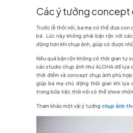
Các ý tưởng concept 
Trước lễ thôi nôi, ba mẹ có thể đưa con
bé. Lúc này không phải bận rộn với cá
động hơn khi chụp ảnh, giúp có được nh
Nếu quá bận rộn không có thời gian tự s
các studio chụp ảnh như ALOHA để lựa 
thời điểm và concept chụp ảnh phù hợp t
giúp ba mẹ chủ động thời gian khi lựa
trong bữa tiệc thôi nôi có thể show nhữ
Tham khảo một vài ý tưởng
chụp ảnh th