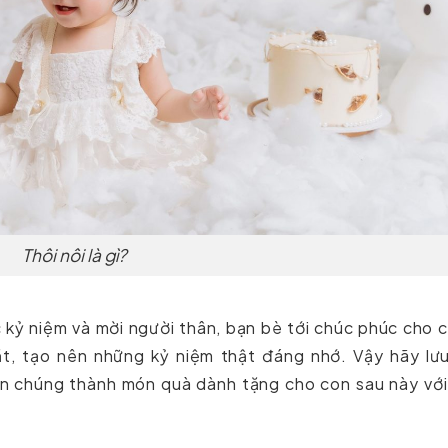
Thôi nôi là gì?
 kỷ niệm và mời người thân, bạn bè tới chúc phúc cho 
, tạo nên những kỷ niệm thật đáng nhớ. Vậy hãy lưu 
n chúng thành món quà dành tặng cho con sau này với