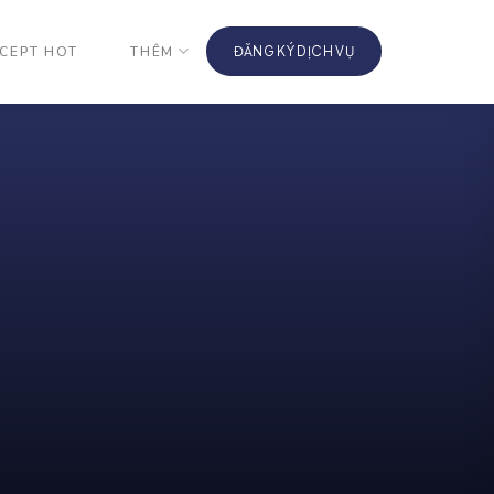
CEPT HOT
THÊM
ĐĂNG KÝ DỊCH VỤ