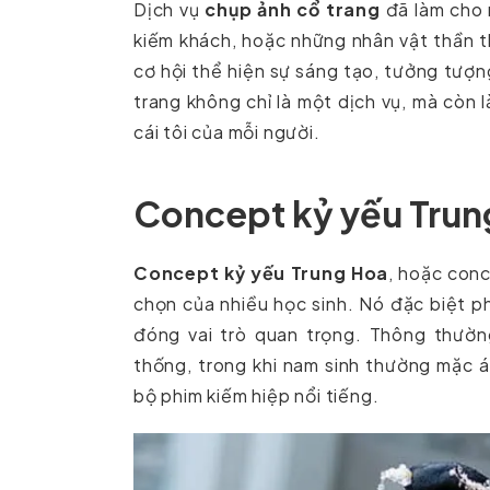
Dịch vụ
chụp ảnh cổ trang
đã làm cho 
kiếm khách, hoặc những nhân vật thần t
cơ hội thể hiện sự sáng tạo, tưởng tượn
trang không chỉ là một dịch vụ, mà còn 
cái tôi của mỗi người.
Concept kỷ yếu Trun
Concept kỷ yếu Trung Hoa
, hoặc conc
chọn của nhiều học sinh. Nó đặc biệt ph
đóng vai trò quan trọng. Thông thườn
thống, trong khi nam sinh thường mặc á
bộ phim kiếm hiệp nổi tiếng.