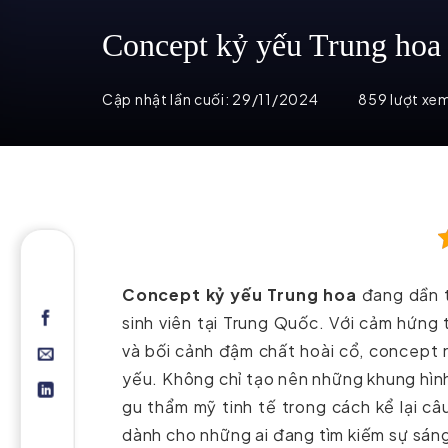
Concept kỷ yếu Trung hoa – 
Cập nhật lần cuối:
29/11/2024
859 lượt xe
Concept kỷ yếu Trung hoa
đang dần t
sinh viên tại Trung Quốc. Với cảm hứng 
và bối cảnh đậm chất hoài cổ, concept
yếu. Không chỉ tạo nên những khung hình
gu thẩm mỹ tinh tế trong cách kể lại c
dành cho những ai đang tìm kiếm sự sán