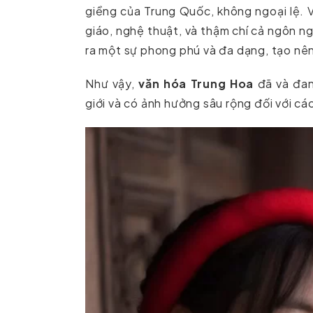
giềng của Trung Quốc, không ngoại lệ.
giáo, nghệ thuật, và thậm chí cả ngôn n
ra một sự phong phú và đa dạng, tạo nên
Như vậy,
văn hóa Trung Hoa
đã và đan
giới và có ảnh hưởng sâu rộng đối với cá