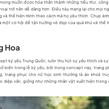
mong muốn được hóa thân thành những tiểu thư, công 
hoại trở nên dễ dàng hơn. Điều này mang lại cho mọi n
g và thể hiện mình theo cách mà họ yêu thích. Chụp ản
là một cơ hội để tận hưởng vẻ đẹp của quá khứ và thể 
g Hoa
ept kỷ yếu Trung Quốc, luôn thu hút sự yêu thích và sự
ổ biến trong lễ kỷ yếu, bởi trong concept này, trang 
g, trang phục cho nữ học sinh thường là áo khoả tru
o diệp vấn, giống như những nhân vật xuất hiện trong