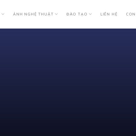
U
ẢNH NGHỆ THUẬT
ĐÀO TẠO
LIÊN HỆ
CON