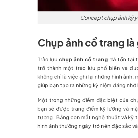
Concept chụp ảnh kỷ yế
Chụp ảnh cổ trang là 
Trào lưu
chụp ảnh cổ trang
đã tồn tại 
trở thành một trào lưu phổ biến và đư
không chỉ là việc ghi lại những hình ảnh
giúp bạn tạo ra những kỷ niệm đáng nhớ 
Một trong những điểm đặc biệt của chụp
bạn sẽ được trang điểm kỹ lưỡng và m
tượng. Bằng con mắt nghệ thuật và kỹ th
hình ảnh thường ngày trở nên đặc sắc v