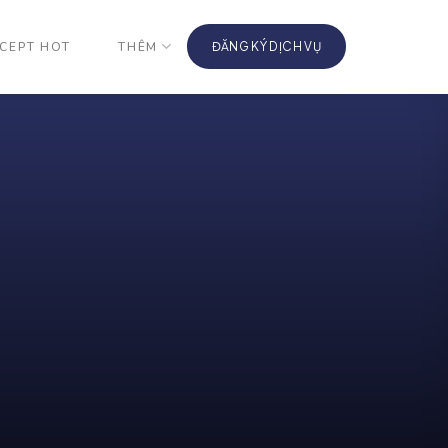
CEPT HOT
THÊM
ĐĂNG KÝ DỊCH VỤ