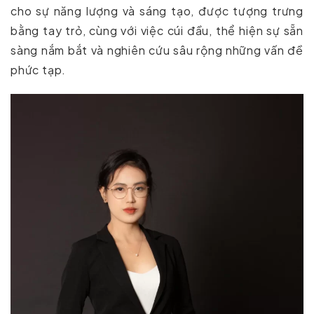
cho sự năng lượng và sáng tạo, được tượng trưng
bằng tay trỏ, cùng với việc cúi đầu, thể hiện sự sẵn
sàng nắm bắt và nghiên cứu sâu rộng những vấn đề
phức tạp.