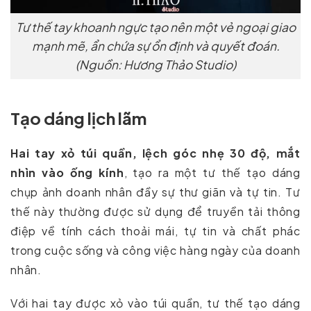
Tư thế tay khoanh ngực tạo nên một vẻ ngoại giao
mạnh mẽ, ẩn chứa sự ổn định và quyết đoán.
(Nguồn: Hương Thảo Studio)
Tạo dáng lịch lãm
Hai tay xỏ túi quần, lệch góc nhẹ 30 độ, mắt
nhìn vào ống kính
, tạo ra một tư thế tạo dáng
chụp ảnh doanh nhân đầy sự thư giãn và tự tin. Tư
thế này thường được sử dụng để truyền tải thông
điệp về tính cách thoải mái, tự tin và chất phác
trong cuộc sống và công việc hàng ngày của doanh
nhân.
Với hai tay được xỏ vào túi quần, tư thế tạo dáng