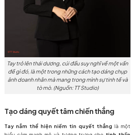
Tay trỏ lên thái dương, cúi đầu suy nghĩ về một vấn
đề gì đó, là một trong những cách tạo dáng chụp
ảnh doanh nhân mà mang trong mình sự tinh tế và
tò mò. (Nguồn: TT Studio)
Tạo dáng quyết tâm chiến thắng
Tay nắm thể hiện niềm tin quyết thắng
là một
biểu cảm mạnh mẽ và tượng trưng cho
tinh thần