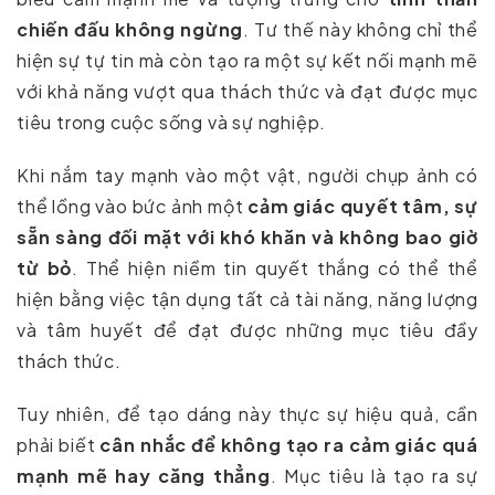
chiến đấu không ngừng
. Tư thế này không chỉ thể
hiện sự tự tin mà còn tạo ra một sự kết nối mạnh mẽ
với khả năng vượt qua thách thức và đạt được mục
tiêu trong cuộc sống và sự nghiệp.
Khi nắm tay mạnh vào một vật, người chụp ảnh có
thể lồng vào bức ảnh một
cảm giác quyết tâm, sự
sẵn sàng đối mặt với khó khăn và không bao giờ
từ bỏ
. Thể hiện niềm tin quyết thắng có thể thể
hiện bằng việc tận dụng tất cả tài năng, năng lượng
và tâm huyết để đạt được những mục tiêu đầy
thách thức.
Tuy nhiên, để tạo dáng này thực sự hiệu quả, cần
phải biết
cân nhắc để không tạo ra cảm giác quá
mạnh mẽ hay căng thẳng
. Mục tiêu là tạo ra sự