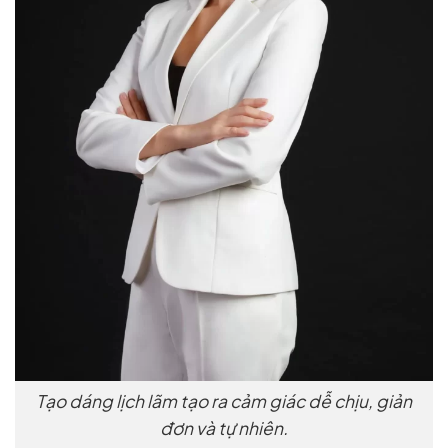
Tạo dáng lịch lãm tạo ra cảm giác dễ chịu, giản
đơn và tự nhiên.