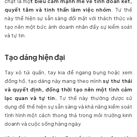
chặt là mộ
t biểu cảm mạnh mẽ về tính đoàn kết,
quyết tâm và tinh thần làm việc nhóm
. Tư thế
này thể hiện sự sẵn sàng đối mặt với thách thức và
tạo nên một bức ảnh doanh nhân đầy sự kiểm soát
và tự tin.
Tạo dáng hiện đại
Tay xỏ túi quần, tay kia để ngang bụng hoặc xem
đồng hồ, tạo dáng này mang theo mình
sự thư thái
và quyết định, đồng thời tạo nên một tình cảm
lạc quan và tự tin.
Tư thế này thường được sử
dụng để thể hiện sự sẵn sàng và khả năng kiểm soát
tình hình một cách thong thả trong môi trường kinh
doanh và cuộc sống hàng ngày.