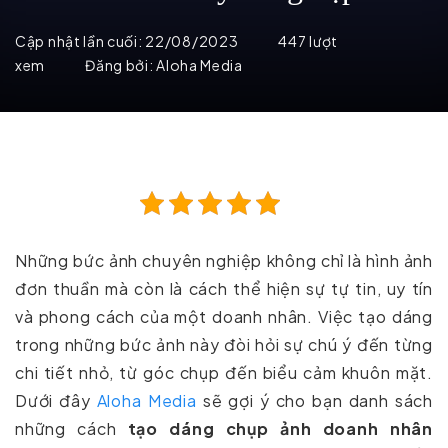
Cập nhật lần cuối:
22/08/2023
447 lượt
xem
Đăng bởi:
Aloha Media
Những bức ảnh chuyên nghiệp không chỉ là hình ảnh
đơn thuần mà còn là cách thể hiện sự tự tin, uy tín
và phong cách của một doanh nhân. Việc tạo dáng
trong những bức ảnh này đòi hỏi sự chú ý đến từng
chi tiết nhỏ, từ góc chụp đến biểu cảm khuôn mặt.
Dưới đây
Aloha Media
sẽ gợi ý cho bạn danh sách
những cách
tạo dáng chụp ảnh doanh nhân