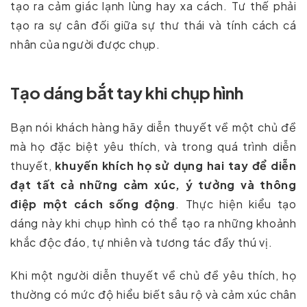
tạo ra cảm giác lạnh lùng hay xa cách. Tư thế phải
tạo ra sự cân đối giữa sự thư thái và tính cách cá
nhân của người được chụp.
Tạo dáng bắt tay khi chụp hình
Bạn nói khách hàng hãy diễn thuyết về một chủ đề
mà họ đặc biệt yêu thích, và trong quá trình diễn
thuyết,
khuyến khích họ sử dụng hai tay để diễn
đạt tất cả những cảm xúc, ý tưởng và thông
điệp một cách sống động
. Thực hiện kiểu tạo
dáng này khi chụp hình có thể tạo ra những khoảnh
khắc độc đáo, tự nhiên và tương tác đầy thú vị.
Khi một người diễn thuyết về chủ đề yêu thích, họ
thường có mức độ hiểu biết sâu rộ và cảm xúc chân