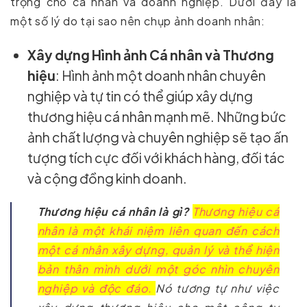
trọng cho cá nhân và doanh nghiệp. Dưới đây là
một số lý do tại sao nên chụp ảnh doanh nhân:
Xây dựng Hình ảnh Cá nhân và Thương
hiệu
: Hình ảnh một doanh nhân chuyên
nghiệp và tự tin có thể giúp xây dựng
thương hiệu cá nhân mạnh mẽ. Những bức
ảnh chất lượng và chuyên nghiệp sẽ tạo ấn
tượng tích cực đối với khách hàng, đối tác
và cộng đồng kinh doanh.
Thương hiệu cá nhân là gì?
Thương hiệu cá
nhân là một khái niệm liên quan đến cách
một cá nhân xây dựng, quản lý và thể hiện
bản thân mình dưới một góc nhìn chuyên
nghiệp và độc đáo.
Nó tương tự như việc