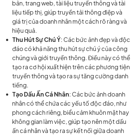
bản, trang web, tài liệu truyền thông và tài
liệu tiếp thị, giúp truyền tải thông điệp và
giá trị của doanh nhân một cách rõ ràng và
hiệu quả.
Thu Hút Sự Chú Ý
: Các bức ảnh đẹp và độc
đáo có khả năng thu hút sự chú ý của công
chúng và giới truyền thông. Điều này có thể
tạo ra cơ hội xuất hiện trên các phương tiện
truyền thông và tạo ra sự tăng cường danh
tiếng.
Tạo Dấu Ấn Cá Nhân
: Các bức ảnh doanh
nhân có thể chứa các yếu tố độc đáo, như
phong cách riêng, biểu cảm khuôn mặt hay
không gian làm việc, giúp tạo nên một dấu
ấn cá nhân và tạo ra sự kết nối giữa doanh