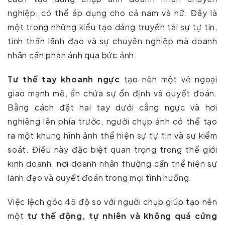
nghiệp, có thể áp dụng cho cả nam và nữ. Đây là
một trong những kiểu tạo dáng truyền tải sự tự tin,
tinh thần lãnh đạo và sự chuyên nghiệp mà doanh
nhân cần phản ánh qua bức ảnh.
Tư thế tay khoanh ngực
tạo nên một vẻ ngoại
giao mạnh mẽ, ẩn chứa sự ổn định và quyết đoán.
Bằng cách đặt hai tay dưới cẳng ngực và hơi
nghiêng lên phía trước, người chụp ảnh có thể tạo
ra một khung hình ảnh thể hiện sự tự tin và sự kiểm
soát. Điều này đặc biệt quan trọng trong thế giới
kinh doanh, nơi doanh nhân thường cần thể hiện sự
lãnh đạo và quyết đoán trong mọi tình huống.
Việc lệch góc 45 độ so với người chụp giúp tạo nên
một
tư thế động, tự nhiên và không quá cứng