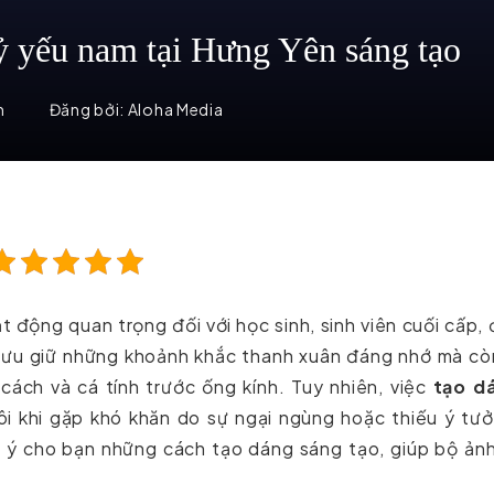
ỷ yếu nam tại Hưng Yên sáng tạo
m
Đăng bởi:
Aloha Media
 động quan trọng đối với học sinh, sinh viên cuối cấp,
p lưu giữ những khoảnh khắc thanh xuân đáng nhớ mà cò
ách và cá tính trước ống kính. Tuy nhiên, việc
tạo d
i khi gặp khó khăn do sự ngại ngùng hoặc thiếu ý tưở
 ý cho bạn những cách tạo dáng sáng tạo, giúp bộ ản