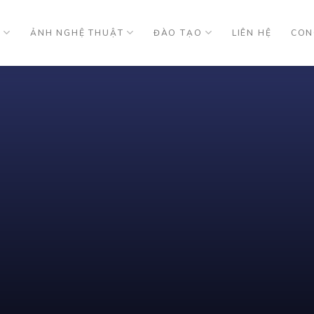
U
ẢNH NGHỆ THUẬT
ĐÀO TẠO
LIÊN HỆ
CON