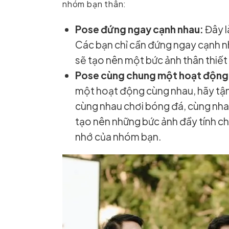
nhóm bạn thân:
Pose đứng ngay cạnh nhau:
Đây l
Các bạn chỉ cần đứng ngay cạnh nh
sẽ tạo nên một bức ảnh thân thiết 
Pose cùng chung một hoạt động
một hoạt động cùng nhau, hãy tận
cùng nhau chơi bóng đá, cùng nha
tạo nên những bức ảnh đầy tính ch
nhớ của nhóm bạn.