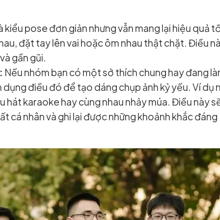
à kiểu pose đơn giản nhưng vẫn mang lại hiệu quả tố
au, đặt tay lên vai hoặc ôm nhau thật chặt. Điều n
và gần gũi.
:
Nếu nhóm bạn có một sở thích chung hay đang l
 dụng điều đó để tạo dáng chụp ảnh kỷ yếu. Ví dụ 
u hát karaoke hay cùng nhau nhảy múa. Điều này s
ất cá nhân và ghi lại được những khoảnh khắc đáng