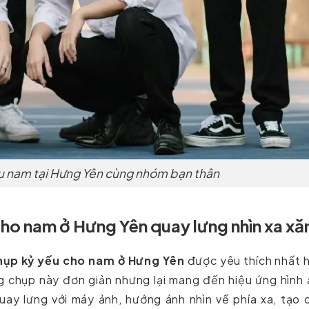
u nam tại Hưng Yên cùng nhóm bạn thân
ho nam ở Hưng Yên quay lưng nhìn xa x
hụp kỷ yếu cho nam ở Hưng Yên
được yêu thích nhất 
ng chụp này đơn giản nhưng lại mang đến hiệu ứng hình
uay lưng với máy ảnh, hướng ánh nhìn về phía xa, tạo