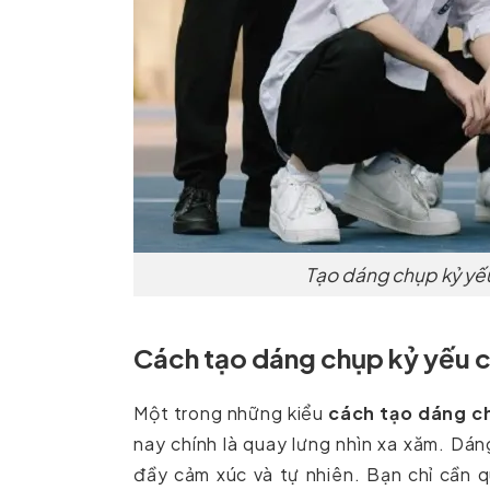
Tạo dáng chụp kỷ yế
Cách tạo dáng chụp kỷ yếu c
Một trong những kiểu
cách tạo dáng c
nay chính là quay lưng nhìn xa xăm. Dá
đầy cảm xúc và tự nhiên. Bạn chỉ cần q