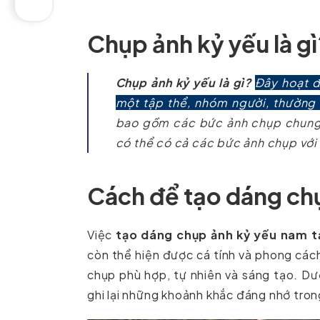
Chụp ảnh kỷ yếu là gì
Chụp ảnh kỷ yếu là gì?
Đây hoạt đ
một tập thể, nhóm người, thường l
bao gồm các bức ảnh chụp chung c
có thể có cả các bức ảnh chụp với
Cách để tạo dáng ch
Việc
tạo dáng chụp ảnh kỷ yếu nam t
còn thể hiện được cá tính và phong các
chụp phù hợp, tự nhiên và sáng tạo. Dướ
ghi lại những khoảnh khắc đáng nhớ tro