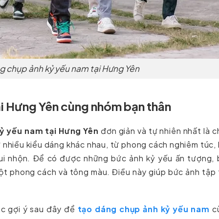
g chụp ảnh kỷ yếu nam tại Hưng Yên
i Hưng Yên cùng nhóm bạn thân
ỷ yếu nam tại Hưng Yên
đơn giản và tự nhiên nhất là 
nhiều kiểu dáng khác nhau, từ phong cách nghiêm túc, 
ui nhộn. Để có được những bức ảnh kỷ yếu ấn tượng, 
ột phong cách và tông màu. Điều này giúp bức ảnh tập
ác gợi ý sau đây để
tạo dáng chụp ảnh kỷ yếu nam
c