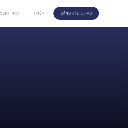
CEPT HOT
THÊM
ĐĂNG KÝ DỊCH VỤ