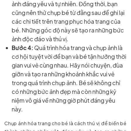
ảnh đáng yêu và tự nhiên. Đồng thời, bạn
cũng nên thử chụp bé từ đằng sau để ghi lại
các chi tiết trên trang phục hóa trang của
bé. Những góc độ này sẽ tạo ra những bức
ảnh độc đáo và thú vị.
Bước 4:
Quá trình hóa trang và chụp ảnh là
cơ hội tuyệt vời để bạn và bé tận hưởng thời
gian vui vẻ cùng nhau. Hãy nói chuyện, đùa
giỡn và tạo ra những khoảnh khắc vui vẻ
trong quá trình chụp ảnh. Bé sẽ không chỉ
có những bức ảnh đẹp mà còn những kỷ
niệm vô giá về những giờ phút đáng yêu
này.
Chụp ảnh hóa trang cho bé là cách thú vị để biến bé