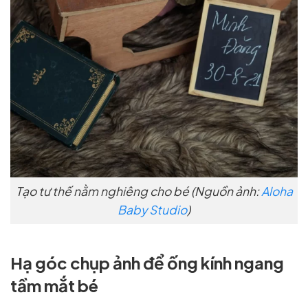
Tạo tư thế nằm nghiêng cho bé (Nguồn ảnh:
Aloha
Baby Studio
)
Hạ góc chụp ảnh để ống kính ngang
tầm mắt bé