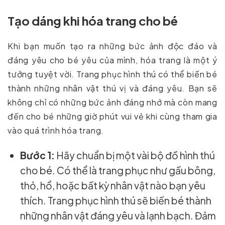
Tạo dáng khi hóa trang cho bé
Khi bạn muốn tạo ra những bức ảnh độc đáo và
đáng yêu cho bé yêu của mình, hóa trang là một ý
tưởng tuyệt vời. Trang phục hình thú có thể biến bé
thành những nhân vật thú vị và đáng yêu. Bạn sẽ
không chỉ có những bức ảnh đáng nhớ mà còn mang
đến cho bé những giờ phút vui vẻ khi cùng tham gia
vào quá trình hóa trang.
Bước 1:
Hãy chuẩn bị một vài bộ đồ hình thú
cho bé. Có thể là trang phục như gấu bông,
thỏ, hổ, hoặc bất kỳ nhân vật nào bạn yêu
thích. Trang phục hình thú sẽ biến bé thành
những nhân vật đáng yêu và lạnh bạch. Đảm