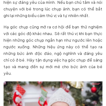
hiện sự đáng yêu của mình. Nếu bạn chú tâm và nói
chuyện với bé trong lúc chụp ảnh, bạn có thể bắt
ghi lại những biểu cảm thú vị và tự nhiên nhất.
Hạ góc chụp cũng mở ra cơ hội để bạn thử nghiệm
với các góc độ khác nhau. Sẽ rất thú vị khi bạn thực
hiện những góc chụp ngắn hạn như ngước lên hoặc
ngước xuống. Những hiệu ứng này có thể tạo ra
những bức ảnh độc đáo, ngộ nghĩnh và đáng yêu
chỉ có ở bé. Hãy tận dụng việc hạ góc chụp để sáng
tạo và mang đến sự mới mẻ cho bức ảnh của bé
yêu.