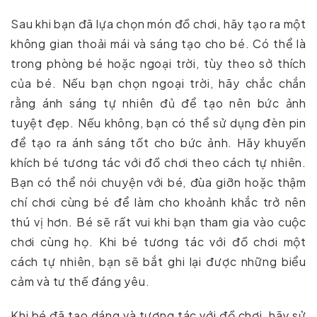
Sau khi bạn đã lựa chọn món đồ chơi, hãy tạo ra một
không gian thoải mái và sáng tạo cho bé. Có thể là
trong phòng bé hoặc ngoại trời, tùy theo sở thích
của bé. Nếu bạn chọn ngoại trời, hãy chắc chắn
rằng ánh sáng tự nhiên đủ để tạo nên bức ảnh
tuyệt đẹp. Nếu không, bạn có thể sử dụng đèn pin
để tạo ra ánh sáng tốt cho bức ảnh. Hãy khuyến
khích bé tương tác với đồ chơi theo cách tự nhiên.
Bạn có thể nói chuyện với bé, đùa giỡn hoặc thậm
chí chơi cùng bé để làm cho khoảnh khắc trở nên
thú vị hơn. Bé sẽ rất vui khi bạn tham gia vào cuộc
chơi cùng họ. Khi bé tương tác với đồ chơi một
cách tự nhiên, bạn sẽ bắt ghi lại được những biểu
cảm và tư thế đáng yêu.
Khi bé đã tạo dáng và tương tác với đồ chơi, hãy sử