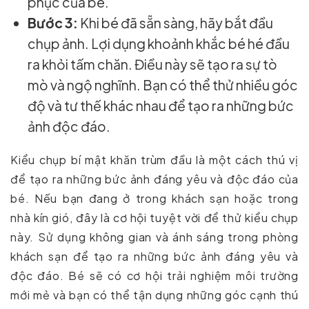
phục của bé.
Bước 3:
Khi bé đã sẵn sàng, hãy bắt đầu
chụp ảnh. Lợi dụng khoảnh khắc bé hé đầu
ra khỏi tấm chăn. Điều này sẽ tạo ra sự tò
mò và ngộ nghĩnh. Bạn có thể thử nhiều góc
độ và tư thế khác nhau để tạo ra những bức
ảnh độc đáo.
Kiểu chụp bí mật khăn trùm đầu là một cách thú vị
để tạo ra những bức ảnh đáng yêu và độc đáo của
bé. Nếu bạn đang ở trong khách sạn hoặc trong
nhà kín gió, đây là cơ hội tuyệt vời để thử kiểu chụp
này. Sử dụng không gian và ánh sáng trong phòng
khách sạn để tạo ra những bức ảnh đáng yêu và
độc đáo. Bé sẽ có cơ hội trải nghiệm môi trường
mới mẻ và bạn có thể tận dụng những góc cạnh thú