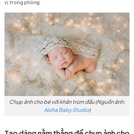
vị trong phòng.
Chụp ảnh cho bé với khăn trùm đầu (Nguồn ảnh:
Aloha Baby Studio
)
Tạo dáng nằm thẳng để chụp ảnh cho