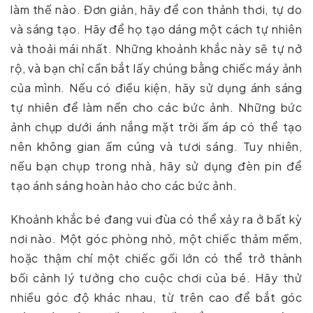
làm thế nào. Đơn giản, hãy để con thảnh thơi, tự do
và sáng tạo. Hãy để họ tạo dáng một cách tự nhiên
và thoải mái nhất. Những khoảnh khắc này sẽ tự nở
rộ, và bạn chỉ cần bắt lấy chúng bằng chiếc máy ảnh
của mình. Nếu có điều kiện, hãy sử dụng ánh sáng
tự nhiên để làm nền cho các bức ảnh. Những bức
ảnh chụp dưới ánh nắng mặt trời ấm áp có thể tạo
nên không gian ấm cúng và tươi sáng. Tuy nhiên,
nếu bạn chụp trong nhà, hãy sử dụng đèn pin để
tạo ánh sáng hoàn hảo cho các bức ảnh.
Khoảnh khắc bé đang vui đùa có thể xảy ra ở bất kỳ
nơi nào. Một góc phòng nhỏ, một chiếc thảm mềm,
hoặc thậm chí một chiếc gối lớn có thể trở thành
bối cảnh lý tưởng cho cuộc chơi của bé. Hãy thử
nhiều góc độ khác nhau, từ trên cao để bắt góc