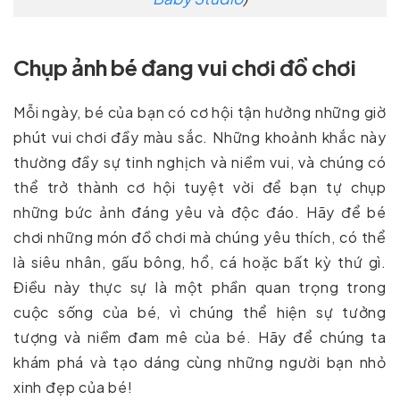
Chụp ảnh bé đang vui chơi đồ chơi
Mỗi ngày, bé của bạn có cơ hội tận hưởng những giờ
phút vui chơi đầy màu sắc. Những khoảnh khắc này
thường đầy sự tinh nghịch và niềm vui, và chúng có
thể trở thành cơ hội tuyệt vời để bạn tự chụp
những bức ảnh đáng yêu và độc đáo. Hãy để bé
chơi những món đồ chơi mà chúng yêu thích, có thể
là siêu nhân, gấu bông, hổ, cá hoặc bất kỳ thứ gì.
Điều này thực sự là một phần quan trọng trong
cuộc sống của bé, vì chúng thể hiện sự tưởng
tượng và niềm đam mê của bé. Hãy để chúng ta
khám phá và tạo dáng cùng những người bạn nhỏ
xinh đẹp của bé!