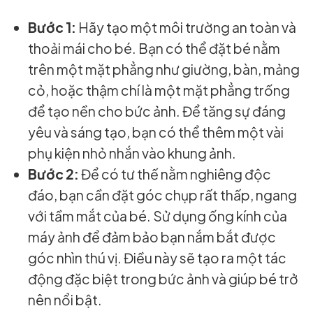
Bước 1:
Hãy tạo một môi trường an toàn và
thoải mái cho bé. Bạn có thể đặt bé nằm
trên một mặt phẳng như giường, bàn, mảng
cỏ, hoặc thậm chí là một mặt phẳng trống
để tạo nền cho bức ảnh. Để tăng sự đáng
yêu và sáng tạo, bạn có thể thêm một vài
phụ kiện nhỏ nhắn vào khung ảnh.
Bước 2:
Để có tư thế nằm nghiêng độc
đáo, bạn cần đặt góc chụp rất thấp, ngang
với tầm mắt của bé. Sử dụng ống kính của
máy ảnh để đảm bảo bạn nắm bắt được
góc nhìn thú vị. Điều này sẽ tạo ra một tác
động đặc biệt trong bức ảnh và giúp bé trở
nên nổi bật.