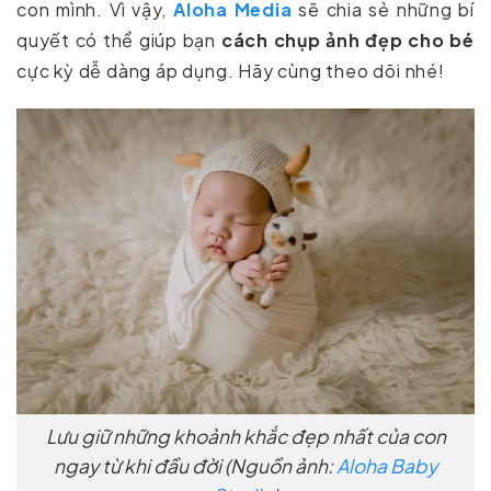
con mình. Vì vậy,
Aloha Media
sẽ chia sẻ những bí
quyết có thể giúp bạn
cách chụp ảnh đẹp cho bé
cực kỳ dễ dàng áp dụng. Hãy cùng theo dõi nhé!
Lưu giữ những khoảnh khắc đẹp nhất của con
ngay từ khi đầu đời (Nguồn ảnh:
Aloha Baby