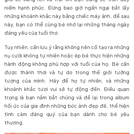
niềm hạnh phúc. Đừng bao giờ ngần ngại bắt lấy
những khoảnh khắc này bằng chiếc máy ảnh, để sau
này, bạn có thể cùng bé nhớ lại những tháng ngày
đáng yêu của tuổi thơ.
Tuy nhiên, cần lưu ý rằng không nên cố tạo ra những
nụ cười không tự nhiên hoặc ép bé thực hiện những
hành động không phù hợp với tuổi của họ. Bé cần
được thảnh thơi và tự do trong thế giới tưởng
tượng của mình. Hãy để họ tự nhiên, và những
khoảnh khắc tươi vui sẽ tự động đến. Điều quan
trọng là bạn nắm bắt chúng và để lại trong album
hồi ức của gia đình những bức ảnh đẹp đẽ, thể hiện
tình cảm đáng quý của bạn dành cho bé yêu
thương.