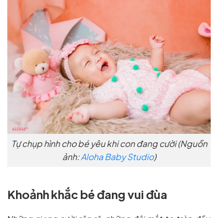
Tự chụp hình cho bé yêu khi con đang cười (Nguồn
ảnh:
Aloha Baby Studio
)
Khoảnh khắc bé đang vui đùa