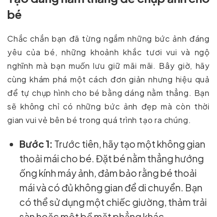
bé
Chắc chắn bạn đã từng ngắm những bức ảnh đáng
yêu của bé, những khoảnh khắc tươi vui và ngộ
nghĩnh mà bạn muốn lưu giữ mãi mãi. Bây giờ, hãy
cùng khám phá một cách đơn giản nhưng hiệu quả
để tự chụp hình cho bé bằng dáng nằm thẳng. Bạn
sẽ không chỉ có những bức ảnh đẹp mà còn thời
gian vui vẻ bên bé trong quá trình tạo ra chúng.
Bước 1:
Trước tiên, hãy tạo một không gian
thoải mái cho bé. Đặt bé nằm thẳng hướng
ống kính máy ảnh, đảm bảo rằng bé thoải
mái và có đủ không gian để di chuyển. Bạn
có thể sử dụng một chiếc giường, thảm trải
sàn hoặc một bề mặt phẳng khác.