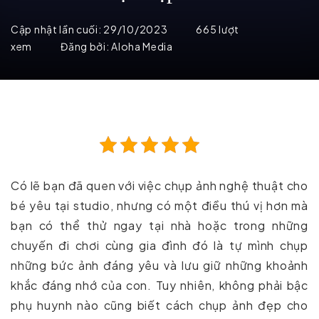
Cập nhật lần cuối:
29/10/2023
665 lượt
xem
Đăng bởi:
Aloha Media
Có lẽ bạn đã quen với việc chụp ảnh nghệ thuật cho
bé yêu tại studio, nhưng có một điều thú vị hơn mà
bạn có thể thử ngay tại nhà hoặc trong những
chuyến đi chơi cùng gia đình đó là tự mình chụp
những bức ảnh đáng yêu và lưu giữ những khoảnh
khắc đáng nhớ của con. Tuy nhiên, không phải bậc
phụ huynh nào cũng biết cách chụp ảnh đẹp cho