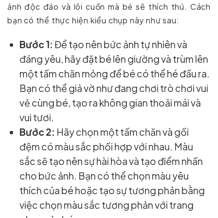
ảnh độc đáo và lôi cuốn mà bé sẽ thích thú. Cách
bạn có thể thực hiện kiểu chụp này như sau:
Bước 1:
Để tạo nên bức ảnh tự nhiên và
đáng yêu, hãy đặt bé lên giường và trùm lên
một tấm chăn mỏng để bé có thể hé đầu ra.
Bạn có thể giả vờ như đang chơi trò chơi vui
vẻ cùng bé, tạo ra không gian thoải mái và
vui tươi.
Bước 2:
Hãy chọn một tấm chăn và gối
đệm có màu sắc phối hợp với nhau. Màu
sắc sẽ tạo nên sự hài hòa và tạo điểm nhấn
cho bức ảnh. Bạn có thể chọn màu yêu
thích của bé hoặc tạo sự tương phản bằng
việc chọn màu sắc tương phản với trang