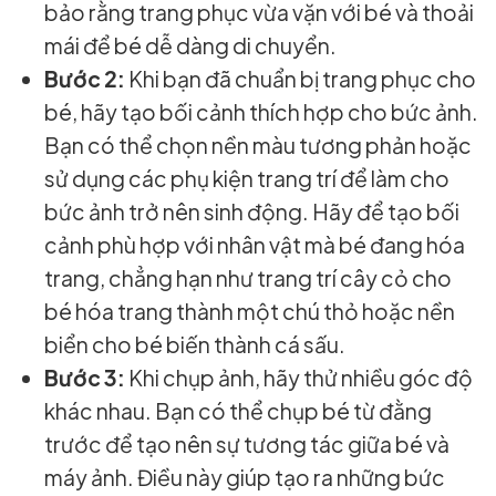
bảo rằng trang phục vừa vặn với bé và thoải
mái để bé dễ dàng di chuyển.
Bước 2:
Khi bạn đã chuẩn bị trang phục cho
bé, hãy tạo bối cảnh thích hợp cho bức ảnh.
Bạn có thể chọn nền màu tương phản hoặc
sử dụng các phụ kiện trang trí để làm cho
bức ảnh trở nên sinh động. Hãy để tạo bối
cảnh phù hợp với nhân vật mà bé đang hóa
trang, chẳng hạn như trang trí cây cỏ cho
bé hóa trang thành một chú thỏ hoặc nền
biển cho bé biến thành cá sấu.
Bước 3:
Khi chụp ảnh, hãy thử nhiều góc độ
khác nhau. Bạn có thể chụp bé từ đằng
trước để tạo nên sự tương tác giữa bé và
máy ảnh. Điều này giúp tạo ra những bức