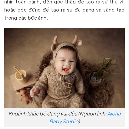
nhìn toàn cảnh, đến góc thấp để tạo ra sự thú vị,
hoặc góc đứng để tạo ra sự đa dạng và sáng tạo
trong các bức ảnh.
Khoảnh khắc bé đang vui đùa (Nguồn ảnh:
Aloha
Baby Studio
)