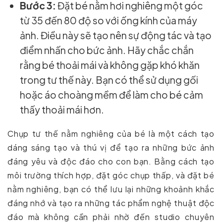
Bước 3:
Đặt bé nằm hơi nghiêng một góc
từ 35 đến 80 độ so với ống kính của máy
ảnh. Điều này sẽ tạo nên sự động tác và tạo
điểm nhấn cho bức ảnh. Hãy chắc chắn
rằng bé thoải mái và không gặp khó khăn
trong tư thế này. Bạn có thể sử dụng gối
hoặc áo choàng mềm để làm cho bé cảm
thấy thoải mái hơn.
Chụp tư thế nằm nghiêng của bé là một cách tạo
dáng sáng tạo và thú vị để tạo ra những bức ảnh
đáng yêu và độc đáo cho con bạn. Bằng cách tạo
môi trường thích hợp, đặt góc chụp thấp, và đặt bé
nằm nghiêng, bạn có thể lưu lại những khoảnh khắc
đáng nhớ và tạo ra những tác phẩm nghệ thuật độc
đáo mà không cần phải nhờ đến studio chuyên