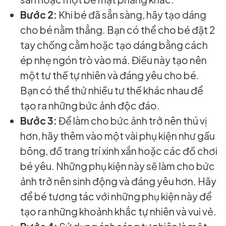
Bước 2:
Khi bé đã sẵn sàng, hãy tạo dáng
cho bé nằm thẳng. Bạn có thể cho bé đặt 2
tay chống cằm hoặc tạo dáng bằng cách
ép nhẹ ngón trò vào má. Điều này tạo nên
một tư thế tự nhiên và đáng yêu cho bé.
Bạn có thể thử nhiều tư thế khác nhau để
tạo ra những bức ảnh độc đáo.
Bước 3:
Để làm cho bức ảnh trở nên thú vị
hơn, hãy thêm vào một vài phụ kiện như gấu
bông, đồ trang trí xinh xắn hoặc các đồ chơi
bé yêu. Những phụ kiện này sẽ làm cho bức
ảnh trở nên sinh động và đáng yêu hơn. Hãy
để bé tương tác với những phụ kiện này để
tạo ra những khoảnh khắc tự nhiên và vui vẻ.