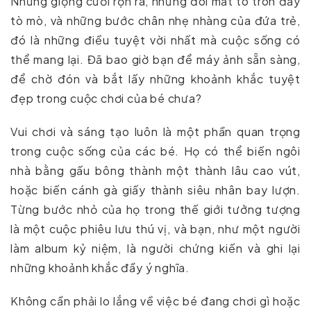
Những giọng cười rộn rã, những đôi mắt to tròn đầy
tò mò, và những bước chân nhẹ nhàng của đứa trẻ,
đó là những điều tuyệt vời nhất mà cuộc sống có
thể mang lại. Đã bao giờ bạn để máy ảnh sẵn sàng,
để chờ đón và bắt lấy những khoảnh khắc tuyệt
đẹp trong cuộc chơi của bé chưa?
Vui chơi và sáng tạo luôn là một phần quan trọng
trong cuộc sống của các bé. Họ có thể biến ngôi
nhà bằng gấu bông thành một thành lâu cao vút,
hoặc biến cánh gà giấy thành siêu nhân bay lượn.
Từng bước nhỏ của họ trong thế giới tưởng tượng
là một cuộc phiêu lưu thú vị, và bạn, như một người
làm album kỷ niệm, là người chứng kiến và ghi lại
những khoảnh khắc đầy ý nghĩa.
Không cần phải lo lắng về việc bé đang chơi gì hoặc