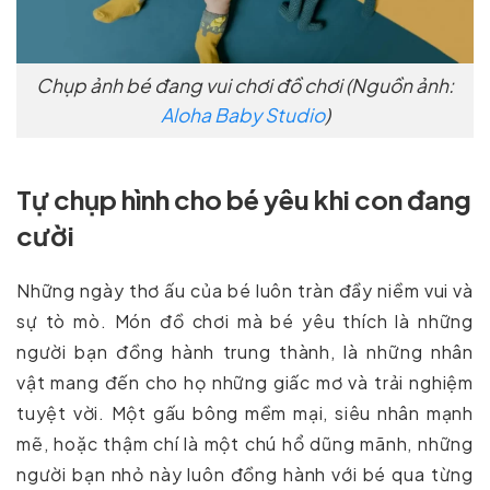
Chụp ảnh bé đang vui chơi đồ chơi (Nguồn ảnh:
Aloha Baby Studio
)
Tự chụp hình cho bé yêu khi con đang
cười
Những ngày thơ ấu của bé luôn tràn đầy niềm vui và
sự tò mò. Món đồ chơi mà bé yêu thích là những
người bạn đồng hành trung thành, là những nhân
vật mang đến cho họ những giấc mơ và trải nghiệm
tuyệt vời. Một gấu bông mềm mại, siêu nhân mạnh
mẽ, hoặc thậm chí là một chú hổ dũng mãnh, những
người bạn nhỏ này luôn đồng hành với bé qua từng