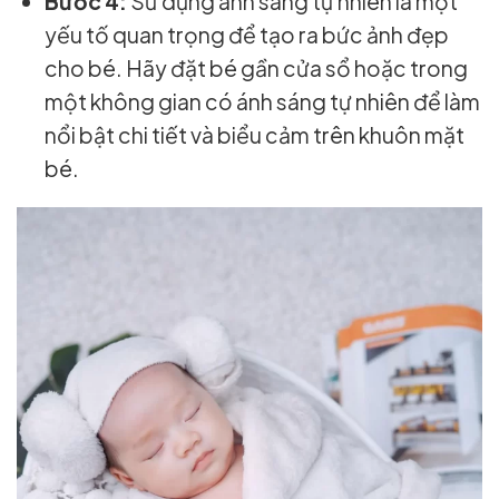
Bước 4:
Sử dụng ánh sáng tự nhiên là một
yếu tố quan trọng để tạo ra bức ảnh đẹp
cho bé. Hãy đặt bé gần cửa sổ hoặc trong
một không gian có ánh sáng tự nhiên để làm
nổi bật chi tiết và biểu cảm trên khuôn mặt
bé.