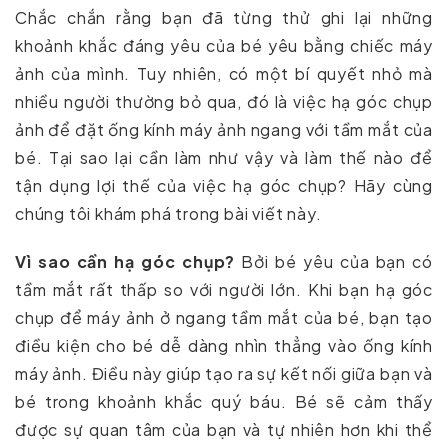
Chắc chắn rằng bạn đã từng thử ghi lại những
khoảnh khắc đáng yêu của bé yêu bằng chiếc máy
ảnh của mình. Tuy nhiên, có một bí quyết nhỏ mà
nhiều người thường bỏ qua, đó là việc hạ góc chụp
ảnh để đặt ống kính máy ảnh ngang với tầm mắt của
bé. Tại sao lại cần làm như vậy và làm thế nào để
tận dụng lợi thế của việc hạ góc chụp? Hãy cùng
chúng tôi khám phá trong bài viết này.
Vì sao cần hạ góc chụp?
Bởi bé yêu của bạn có
tầm mắt rất thấp so với người lớn. Khi bạn hạ góc
chụp để máy ảnh ở ngang tầm mắt của bé, bạn tạo
điều kiện cho bé dễ dàng nhìn thẳng vào ống kính
máy ảnh. Điều này giúp tạo ra sự kết nối giữa bạn và
bé trong khoảnh khắc quý báu. Bé sẽ cảm thấy
được sự quan tâm của bạn và tự nhiên hơn khi thể