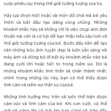
cuộc phiêu lưu trong thế giới tưởng tượng của họ.
Hãy lựa chọn một hoặc vài món đồ chơi mà bé yêu
thích và bắt đầu tạo dáng cùng chúng. Những
khoảnh khắc này sẽ không chỉ là việc chụp ảnh đơn
thuần mà còn là cơ hội để bạn thấu hiểu sâu hơn về
thế giới tưởng tượng của bé. Bước đầu tiên để tạo
nên những bức ảnh tuyệt đẹp là luôn sẵn sàng với
máy ảnh và đừng bỏ lỡ bất kỳ khoảnh khắc nào bé
đang cười lớn hoặc hét to trong niềm vui. Đó là
những khoảnh khắc tinh thần và chân thành nhất,
chính trong những lúc này, bạn có thể thấy được
tình cảm và niềm vui thật sự của bé.
Những tình huống như trên sẽ luôn thể hiện được
cảm xúc và tình cảm của bé. Khi con cười, cả thế
giới sẽ sáng lên và trái tim bạn cũng sẽ tràn đầy