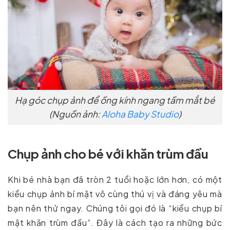
Hạ góc chụp ảnh để ống kính ngang tầm mắt bé
(Nguồn ảnh:
Aloha Baby Studio
)
Chụp ảnh cho bé với khăn trùm đầu
Khi bé nhà bạn đã tròn 2 tuổi hoặc lớn hơn, có một
kiểu chụp ảnh bí mật vô cùng thú vị và đáng yêu mà
bạn nên thử ngay. Chúng tôi gọi đó là “kiểu chụp bí
mật khăn trùm đầu”. Đây là cách tạo ra những bức