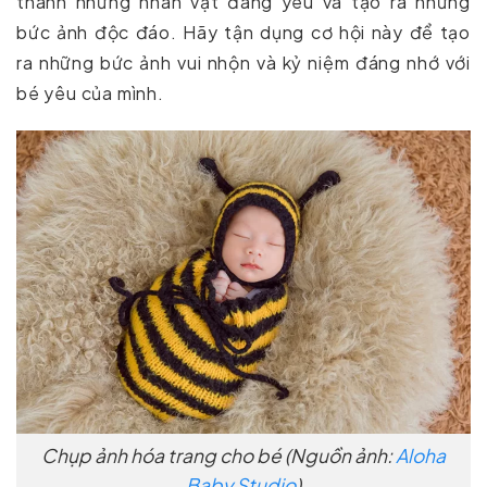
thành những nhân vật đáng yêu và tạo ra những
bức ảnh độc đáo. Hãy tận dụng cơ hội này để tạo
ra những bức ảnh vui nhộn và kỷ niệm đáng nhớ với
bé yêu của mình.
Chụp ảnh hóa trang cho bé (Nguồn ảnh:
Aloha
Baby Studio
)