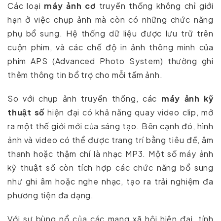
Các loại
máy ảnh cơ
truyền thống không chỉ giới
hạn ở việc chụp ảnh mà còn có những chức năng
phụ bổ sung. Hệ thống dữ liệu được lưu trữ trên
cuộn phim, và các chế độ in ảnh thông minh của
phim APS (Advanced Photo System) thường ghi
thêm thông tin bổ trợ cho mỗi tấm ảnh.
So với chụp ảnh truyền thống, các
máy ảnh kỹ
thuật số
hiện đại có khả năng quay video clip, mở
ra một thế giới mới của sáng tạo. Bên cạnh đó, hình
ảnh và video có thể được trang trí bằng tiêu đề, âm
thanh hoặc thậm chí là nhạc MP3. Một số máy ảnh
kỹ thuật số còn tích hợp các chức năng bổ sung
như ghi âm hoặc nghe nhạc, tạo ra trải nghiệm đa
phương tiện đa dạng.
Với sự bùng nổ của các mạng xã hội hiện đại, tính