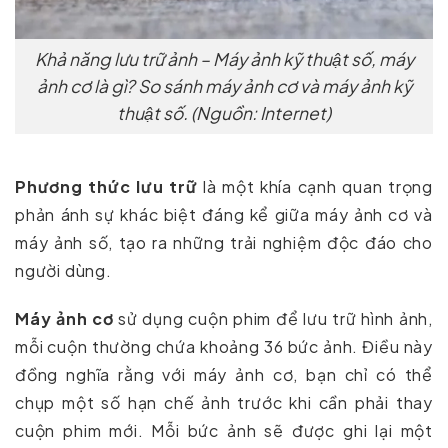
Khả năng lưu trữ ảnh – Máy ảnh kỹ thuật số, máy
ảnh cơ là gì? So sánh máy ảnh cơ và máy ảnh kỹ
thuật số. (Nguồn: Internet)
Phương thức lưu trữ
là một khía cạnh quan trọng
phản ánh sự khác biệt đáng kể giữa máy ảnh cơ và
máy ảnh số, tạo ra những trải nghiệm độc đáo cho
người dùng.
Máy ảnh cơ
sử dụng cuộn phim để lưu trữ hình ảnh,
mỗi cuộn thường chứa khoảng 36 bức ảnh. Điều này
đồng nghĩa rằng với máy ảnh cơ, bạn chỉ có thể
chụp một số hạn chế ảnh trước khi cần phải thay
cuộn phim mới. Mỗi bức ảnh sẽ được ghi lại một