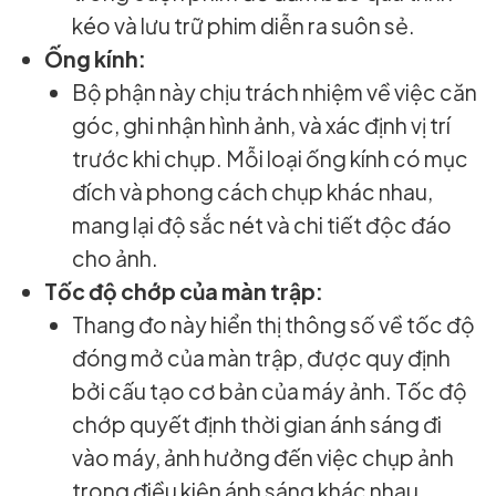
kéo và lưu trữ phim diễn ra suôn sẻ.
Ống kính:
Bộ phận này chịu trách nhiệm về việc căn
góc, ghi nhận hình ảnh, và xác định vị trí
trước khi chụp. Mỗi loại ống kính có mục
đích và phong cách chụp khác nhau,
mang lại độ sắc nét và chi tiết độc đáo
cho ảnh.
Tốc độ chớp của màn trập:
Thang đo này hiển thị thông số về tốc độ
đóng mở của màn trập, được quy định
bởi cấu tạo cơ bản của máy ảnh. Tốc độ
chớp quyết định thời gian ánh sáng đi
vào máy, ảnh hưởng đến việc chụp ảnh
trong điều kiện ánh sáng khác nhau.