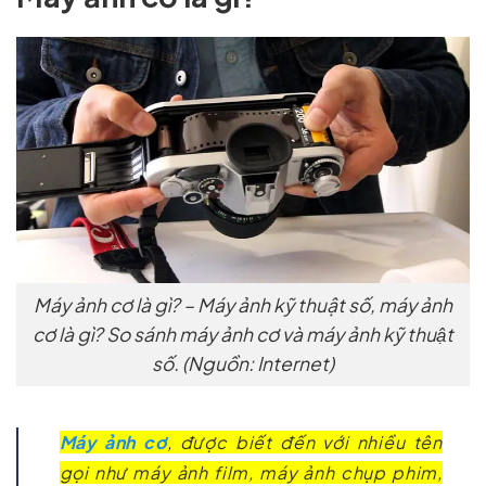
Máy ảnh cơ là gì? – Máy ảnh kỹ thuật số, máy ảnh
cơ là gì? So sánh máy ảnh cơ và máy ảnh kỹ thuật
số. (Nguồn: Internet)
Máy ảnh cơ
, được biết đến với nhiều tên
gọi như máy ảnh film, máy ảnh chụp phim,