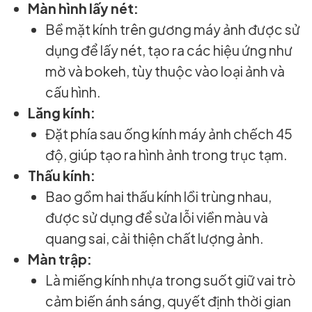
Màn hình lấy nét:
Bề mặt kính trên gương máy ảnh được sử
dụng để lấy nét, tạo ra các hiệu ứng như
mờ và bokeh, tùy thuộc vào loại ảnh và
cấu hình.
Lăng kính:
Đặt phía sau ống kính máy ảnh chếch 45
độ, giúp tạo ra hình ảnh trong trục tạm.
Thấu kính:
Bao gồm hai thấu kính lồi trùng nhau,
được sử dụng để sửa lỗi viền màu và
quang sai, cải thiện chất lượng ảnh.
Màn trập:
Là miếng kính nhựa trong suốt giữ vai trò
cảm biến ánh sáng, quyết định thời gian