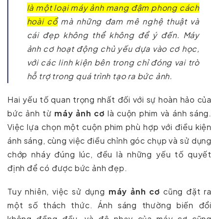
là một loại máy ảnh mang đậm phong cách
hoài cổ
mà những đam mê nghệ thuật và
cái đẹp không thể không để ý đến. Máy
ảnh cơ hoạt động chủ yếu dựa vào cơ học,
với các linh kiện bên trong chỉ đóng vai trò
hỗ trợ trong quá trình tạo ra bức ảnh.
Hai yếu tố quan trọng nhất đối với sự hoàn hảo của
bức ảnh từ
máy ảnh cơ
là cuộn phim và ánh sáng.
Việc lựa chọn một cuộn phim phù hợp với điều kiện
ánh sáng, cùng việc điều chỉnh góc chụp và sử dụng
chớp nháy đúng lúc, đều là những yếu tố quyết
định để có được bức ảnh đẹp.
Tuy nhiên, việc sử dụng
máy ảnh cơ
cũng đặt ra
một số thách thức. Ánh sáng thường biến đổi
không đồng đều, và độ nhạy của máy cơ cũng