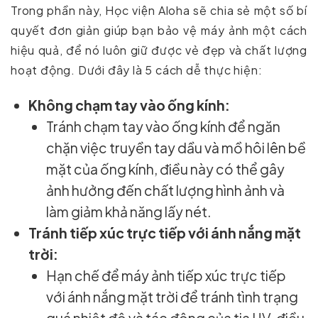
Trong phần này, Học viện Aloha sẽ chia sẻ một số bí
quyết đơn giản giúp bạn bảo vệ máy ảnh một cách
hiệu quả, để nó luôn giữ được vẻ đẹp và chất lượng
hoạt động. Dưới đây là 5 cách dễ thực hiện:
Không chạm tay vào ống kính:
Tránh chạm tay vào ống kính để ngăn
chặn việc truyền tay dầu và mồ hôi lên bề
mặt của ống kính, điều này có thể gây
ảnh hưởng đến chất lượng hình ảnh và
làm giảm khả năng lấy nét.
Tránh tiếp xúc trực tiếp với ánh nắng mặt
trời:
Hạn chế để máy ảnh tiếp xúc trực tiếp
với ánh nắng mặt trời để tránh tình trạng
quá nhiệt độ và tác động của tia UV, điều