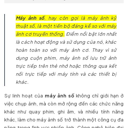
Máy ảnh số
, hay còn gọi là máy ảnh kỹ
thuật số, là một tiến bộ đáng kể so với máy
ảnh cơ truyền thống.
Điểm nổi bật lớn nhất
là cách hoạt động và sử dụng của nó, khác
hoàn toàn so với máy ảnh cơ. Thay vì sử
dụng cuộn phim, máy ảnh số lưu trữ ảnh
trực tiếp trên thẻ nhớ hoặc thông qua kết
nối trực tiếp với máy tính và các thiết bị
khác.
Sự linh hoạt của
máy ảnh số
không chỉ giới hạn ở
việc chụp ảnh, mà còn mở rộng đến các chức năng
khác như quay phim, ghi âm, và nhiều tính năng
khác, làm cho máy ảnh số trở thành một công cụ đa
năng trong lĩnh vực nhiếp ảnh. Công nghệ hiện đại