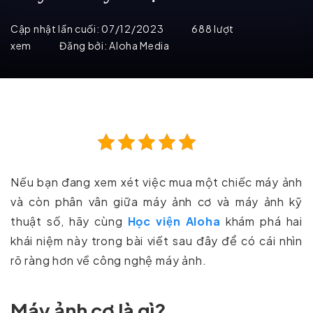
Cập nhật lần cuối:
07/12/2023
688 lượt
xem
Đăng bởi:
Aloha Media
Nếu bạn đang xem xét việc mua một chiếc máy ảnh
và còn phân vân giữa máy ảnh cơ và máy ảnh kỹ
thuật số, hãy cùng
Học viện Aloha
khám phá hai
khái niệm này trong bài viết sau đây để có cái nhìn
rõ ràng hơn về công nghệ máy ảnh.
Máy ảnh cơ là gì?