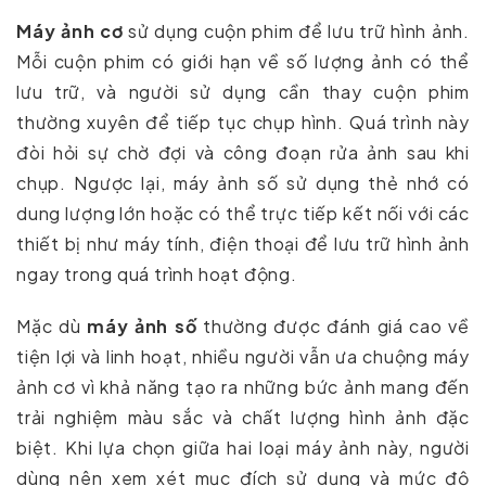
Máy ảnh cơ
sử dụng cuộn phim để lưu trữ hình ảnh.
Mỗi cuộn phim có giới hạn về số lượng ảnh có thể
lưu trữ, và người sử dụng cần thay cuộn phim
thường xuyên để tiếp tục chụp hình. Quá trình này
đòi hỏi sự chờ đợi và công đoạn rửa ảnh sau khi
chụp. Ngược lại, máy ảnh số sử dụng thẻ nhớ có
dung lượng lớn hoặc có thể trực tiếp kết nối với các
thiết bị như máy tính, điện thoại để lưu trữ hình ảnh
ngay trong quá trình hoạt động.
Mặc dù
máy ảnh số
thường được đánh giá cao về
tiện lợi và linh hoạt, nhiều người vẫn ưa chuộng máy
ảnh cơ vì khả năng tạo ra những bức ảnh mang đến
trải nghiệm màu sắc và chất lượng hình ảnh đặc
biệt. Khi lựa chọn giữa hai loại máy ảnh này, người
dùng nên xem xét mục đích sử dụng và mức độ