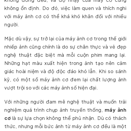
không ổn định. Do đó, việc làm quen và thích nghi
với máy ảnh cơ có thể khá khó khăn đối với nhiều
người.
Mặc dù vậy, sự trở lại của máy ảnh cơ trong thế giới
nhiếp ảnh cũng chính là do sự chân thực và vẻ đẹp
nghệ thuật đặc biệt mà mỗi cuộn phim mang lại.
Những hạt màu xuất hiện trong ảnh tạo nên cảm
giác hoài niệm và độ độc đáo khó lẫn. Khi so sánh
kỹ, có một số máy ảnh cơ đem lại chất lượng ảnh
vượt trội so với các máy ảnh số hiện đại.
Với những người đam mê nghệ thuật và muốn trải
nghiệm quá trình chụp ảnh truyền thống,
máy ảnh
cơ
là sự lựa chọn không thể phủ nhận. Dù có thách
thức, nhưng mỗi bức ảnh từ máy ảnh cơ đều là một