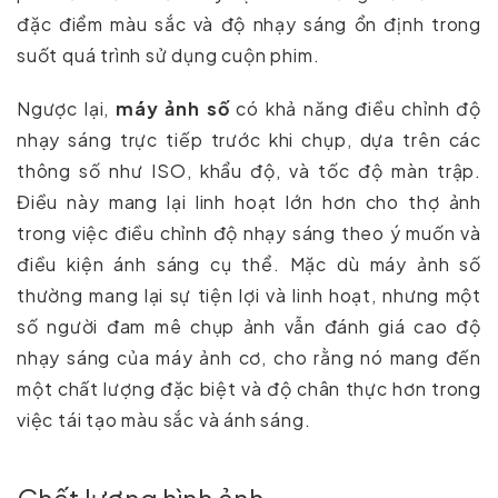
đặc điểm màu sắc và độ nhạy sáng ổn định trong
suốt quá trình sử dụng cuộn phim.
Ngược lại,
máy ảnh số
có khả năng điều chỉnh độ
nhạy sáng trực tiếp trước khi chụp, dựa trên các
thông số như ISO, khẩu độ, và tốc độ màn trập.
Điều này mang lại linh hoạt lớn hơn cho thợ ảnh
trong việc điều chỉnh độ nhạy sáng theo ý muốn và
điều kiện ánh sáng cụ thể. Mặc dù máy ảnh số
thường mang lại sự tiện lợi và linh hoạt, nhưng một
số người đam mê chụp ảnh vẫn đánh giá cao độ
nhạy sáng của máy ảnh cơ, cho rằng nó mang đến
một chất lượng đặc biệt và độ chân thực hơn trong
việc tái tạo màu sắc và ánh sáng.
Chất lượng hình ảnh