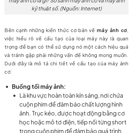
máy ảnh cơ là gì? So sánh máy ảnh cơ và máy ảnh
kỹ thuật số. (Nguồn: Internet)
Bên cạnh những kiến thức cơ bản về
máy ảnh cơ
,
việc hiểu rõ về cấu tạo của loại máy này là quan
trọng để bạn có thể sử dụng nó một cách hiệu quả
và tránh gặp phải những vấn đề không mong muốn.
Dưới đây là mô tả chi tiết về cấu tạo của máy ảnh
cơ:
Buồng tối máy ảnh:
Là khu vực hoàn toàn kín sáng, nơi chứa
cuộn phim để đảm bảo chất lượng hình
ảnh. Trục kéo, được hoạt động bằng cơ
học hoặc mô tơ điện, tiếp nối từng short
trong cuộn phim để đảm bảo quá trình