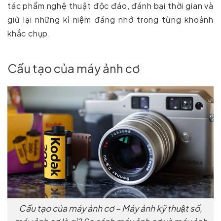
tác phẩm nghệ thuật độc đáo, đánh bại thời gian và
giữ lại những kỉ niệm đáng nhớ trong từng khoảnh
khắc chụp.
Cấu tạo của máy ảnh cơ
Cấu tạo của máy ảnh cơ – Máy ảnh kỹ thuật số,