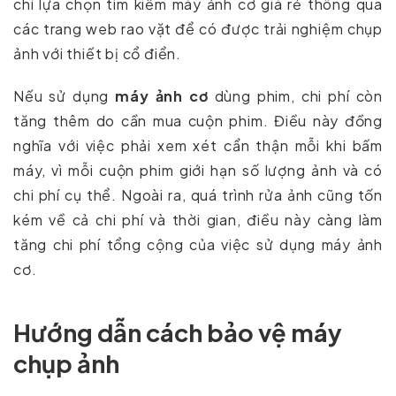
chí lựa chọn tìm kiếm máy ảnh cơ giá rẻ thông qua
các trang web rao vặt để có được trải nghiệm chụp
ảnh với thiết bị cổ điển.
Nếu sử dụng
máy ảnh cơ
dùng phim, chi phí còn
tăng thêm do cần mua cuộn phim. Điều này đồng
nghĩa với việc phải xem xét cẩn thận mỗi khi bấm
máy, vì mỗi cuộn phim giới hạn số lượng ảnh và có
chi phí cụ thể. Ngoài ra, quá trình rửa ảnh cũng tốn
kém về cả chi phí và thời gian, điều này càng làm
tăng chi phí tổng cộng của việc sử dụng máy ảnh
cơ.
Hướng dẫn cách bảo vệ máy
chụp ảnh