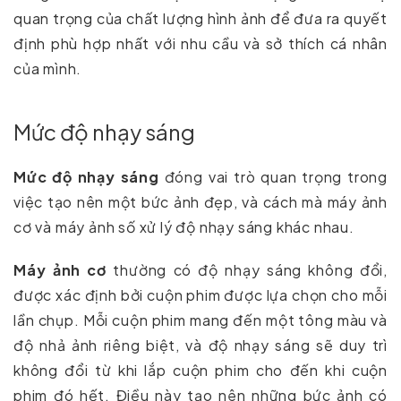
quan trọng của chất lượng hình ảnh để đưa ra quyết
định phù hợp nhất với nhu cầu và sở thích cá nhân
của mình.
Mức độ nhạy sáng
Mức độ nhạy sáng
đóng vai trò quan trọng trong
việc tạo nên một bức ảnh đẹp, và cách mà máy ảnh
cơ và máy ảnh số xử lý độ nhạy sáng khác nhau.
Máy ảnh cơ
thường có độ nhạy sáng không đổi,
được xác định bởi cuộn phim được lựa chọn cho mỗi
lần chụp. Mỗi cuộn phim mang đến một tông màu và
độ nhả ảnh riêng biệt, và độ nhạy sáng sẽ duy trì
không đổi từ khi lắp cuộn phim cho đến khi cuộn
phim đó hết. Điều này tạo nên những bức ảnh có