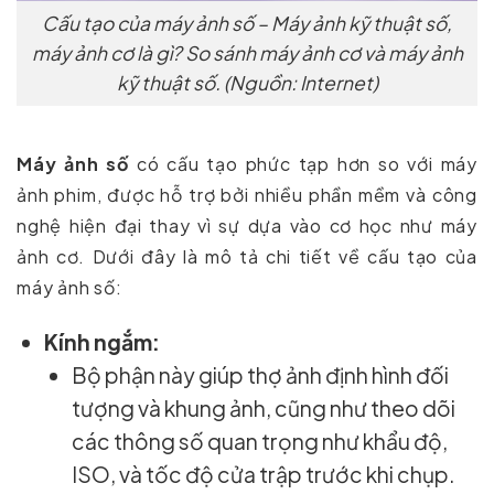
Cấu tạo của máy ảnh số – Máy ảnh kỹ thuật số,
máy ảnh cơ là gì? So sánh máy ảnh cơ và máy ảnh
kỹ thuật số. (Nguồn: Internet)
Máy ảnh số
có cấu tạo phức tạp hơn so với máy
ảnh phim, được hỗ trợ bởi nhiều phần mềm và công
nghệ hiện đại thay vì sự dựa vào cơ học như máy
ảnh cơ. Dưới đây là mô tả chi tiết về cấu tạo của
máy ảnh số:
Kính ngắm:
Bộ phận này giúp thợ ảnh định hình đối
tượng và khung ảnh, cũng như theo dõi
các thông số quan trọng như khẩu độ,
ISO, và tốc độ cửa trập trước khi chụp.