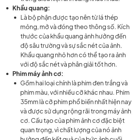
Khẩu quang:
Là bộ phận được tạo nên từ lá thép
mỏng, mở và đóng theo thông số. Kích
thước của khẩu quang ảnh hưởng đến
độ sâu trường và sự sắc nét của ảnh.
Khẩu quang nhỏ hơn có thể tạo ra ảnh
với độ sắc nét và phân giải tốt hơn.
Phim máy ảnh cơ:
Gồm hai loại chính là phim đen trắng và
phim màu, với nhiều cỡ khác nhau. Phim
35mm là cỡ phim phổ biến nhất hiện nay
và được sử dụng rộng rãi trong máy ảnh
cơ. Cấu tạo của phim ảnh cơ đặc biệt
quan trọng, vì chất lượng của nó ảnh
hưởng đến kết quả của bức ảnh cuối