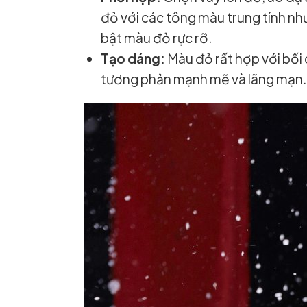
đỏ với các tông màu trung tính nh
bật màu đỏ rực rỡ.
Tạo dáng:
Màu đỏ rất hợp với bối 
tương phản mạnh mẽ và lãng mạn.