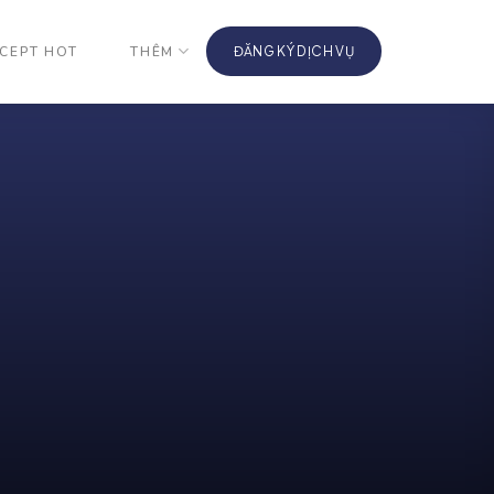
CEPT HOT
THÊM
ĐĂNG KÝ DỊCH VỤ