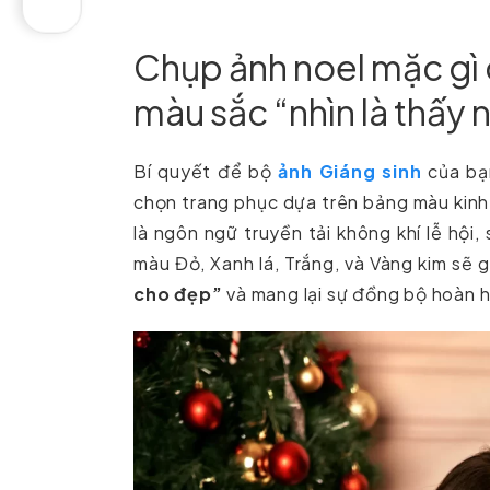
Chụp ảnh noel mặc gì
màu sắc “nhìn là thấy 
Bí quyết để bộ
ảnh Giáng sinh
của bạn
chọn trang phục dựa trên bảng màu kinh 
là ngôn ngữ truyền tải không khí lễ hội
màu Đỏ, Xanh lá, Trắng, và Vàng kim sẽ g
cho đẹp”
và mang lại sự đồng bộ hoàn hả