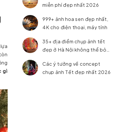
miễn phí đẹp nhất 2026
g
999+ ảnh hoa sen đẹp nhất,
4K cho điện thoại, máy tính
35+ địa điểm chụp ảnh tết
 lựa
đẹp ở Hà Nội không thể bỏ
 còn
lỡ trong năm 2026
tông
Các ý tưởng về concept
 gì
chụp ảnh Tết đẹp nhất 2026