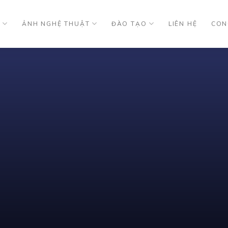
U
ẢNH NGHỆ THUẬT
ĐÀO TẠO
LIÊN HỆ
CON